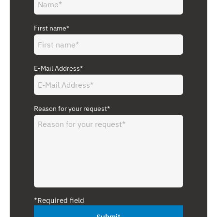
First name*
E-Mail Address*
Reason for your request*
*Required field
Submit