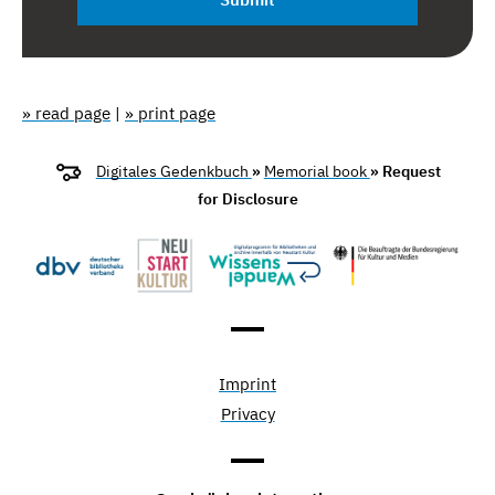
» read page
|
» print page
Digitales Gedenkbuch
»
Memorial book
» Request
for Disclosure
Imprint
Privacy