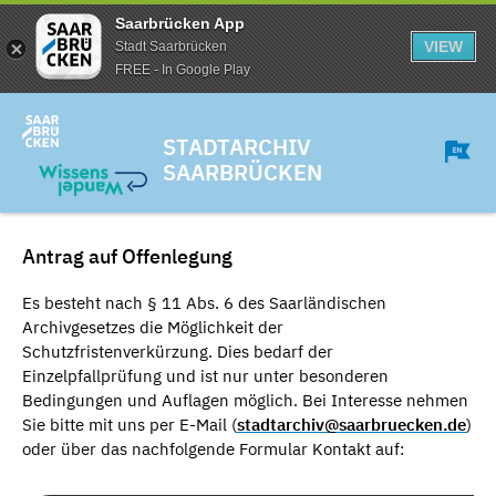
Saarbrücken App
VIEW
Stadt Saarbrücken
FREE - In Google Play
STADTARCHIV
SAARBRÜCKEN
Antrag auf Offenlegung
Es besteht nach § 11 Abs. 6 des Saarländischen
Archivgesetzes die Möglichkeit der
Schutzfristenverkürzung. Dies bedarf der
Einzelpfallprüfung und ist nur unter besonderen
Bedingungen und Auflagen möglich. Bei Interesse nehmen
Sie bitte mit uns per E-Mail (
stadtarchiv@saarbruecken.de
)
oder über das nachfolgende Formular Kontakt auf: