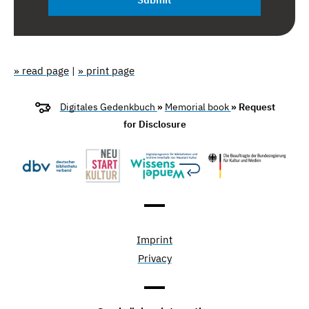
» read page
|
» print page
Digitales Gedenkbuch
»
Memorial book
» Request
for Disclosure
Imprint
Privacy