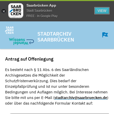
Saarbrücken App
VIEW
Stadt Saarbrücken
FREE - In Google Play
STADTARCHIV
SAARBRÜCKEN
Antrag auf Offenlegung
Es besteht nach § 11 Abs. 6 des Saarländischen
Archivgesetzes die Möglichkeit der
Schutzfristenverkürzung. Dies bedarf der
Einzelpfallprüfung und ist nur unter besonderen
Bedingungen und Auflagen möglich. Bei Interesse nehmen
Sie bitte mit uns per E-Mail (
stadtarchiv@saarbruecken.de
)
oder über das nachfolgende Formular Kontakt auf: