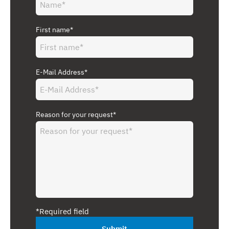
First name*
E-Mail Address*
Reason for your request*
*Required field
Submit