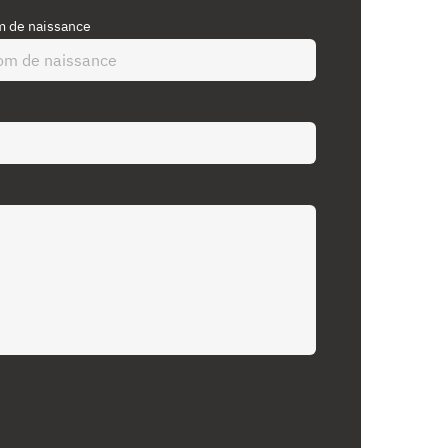
 de naissance