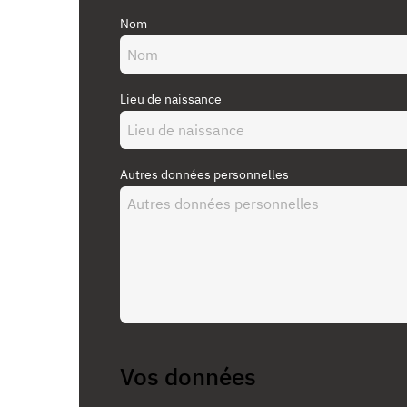
Nom
Lieu de naissance
Autres données personnelles
Vos données