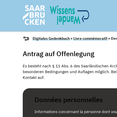
Digitales Gedenkbuch
»
Livre commémoratif
» De
Antrag auf Offenlegung
Es besteht nach § 11 Abs. 6 des Saarländischen Arch
besonderen Bedingungen und Auflagen möglich. Bei I
Kontakt auf:
Données personnelles
Informations concernant la personne dont vou