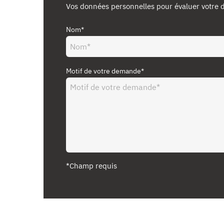
Vos données personnelles pour évaluer votre
Nom*
Motif de votre demande*
*Champ requis