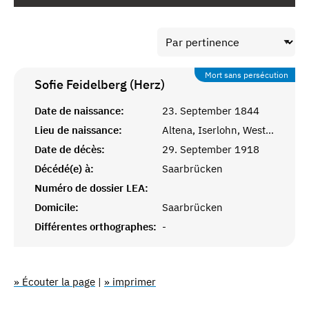
Mort sans persécution
Sofie Feidelberg (Herz)
Date de naissance:
23. September 1844
Lieu de naissance:
Altena, Iserlohn, Westfalen
Date de décès:
29. September 1918
Décédé(e) à:
Saarbrücken
Numéro de dossier LEA:
Domicile:
Saarbrücken
Différentes orthographes:
-
» Écouter la page
|
» imprimer