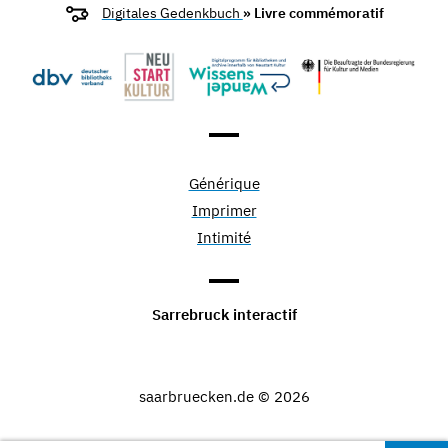
Digitales Gedenkbuch
» Livre commémoratif
Générique
Imprimer
Intimité
Sarrebruck interactif
saarbruecken.de © 2026