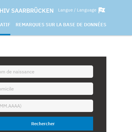
HIV SAARBRÜCKEN
Langue / Language
ATIF
REMARQUES SUR LA BASE DE DONNÉES
Rechercher