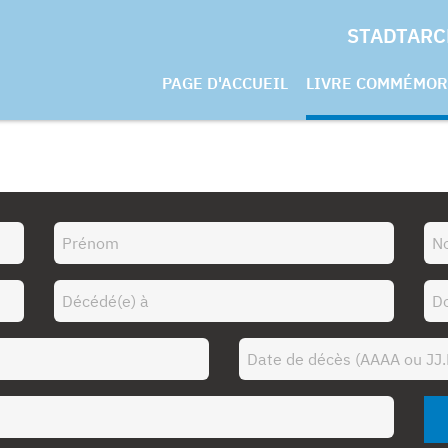
STADTARC
PAGE D'ACCUEIL
LIVRE COMMÉMOR