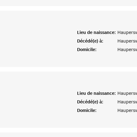
Lieu de naissance:
Haupersw
Décédé(e) à:
Haupersw
Domicile:
Haupersw
Lieu de naissance:
Haupersw
Décédé(e) à:
Haupersw
Domicile:
Haupersw