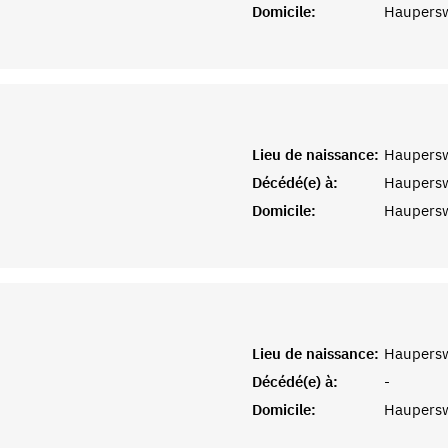
Domicile:
Haupersw
Lieu de naissance:
Haupersw
Décédé(e) à:
Haupersw
Domicile:
Haupersw
Lieu de naissance:
Haupersw
Décédé(e) à:
-
Domicile:
Haupersw