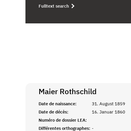
Fulltext search
Maier
Rothschild
Date de naissance:
31. August 1859
Date de décès:
16. Januar 1860
Numéro de dossier LEA:
Différentes orthographes:
-