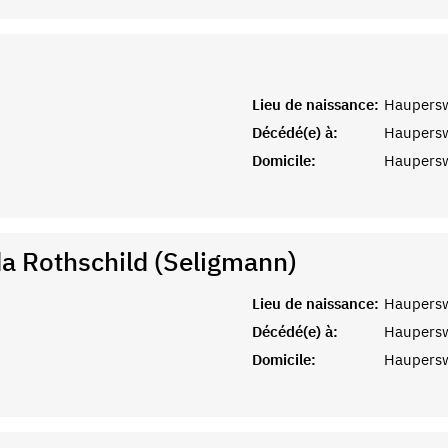
Lieu de naissance:
Haupersw
Décédé(e) à:
Haupersw
Domicile:
Haupersw
da Rothschild (Seligmann)
Lieu de naissance:
Haupersw
Décédé(e) à:
Haupersw
Domicile:
Haupersw