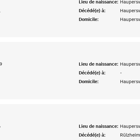
Lieu de naissance:
Haupersw
1
Décédé(e) à:
Haupersw
Domicile:
Haupersw
9
Lieu de naissance:
Haupersw
Décédé(e) à:
-
Domicile:
Haupersw
6
Lieu de naissance:
Haupersw
Décédé(e) à:
Rülzheim