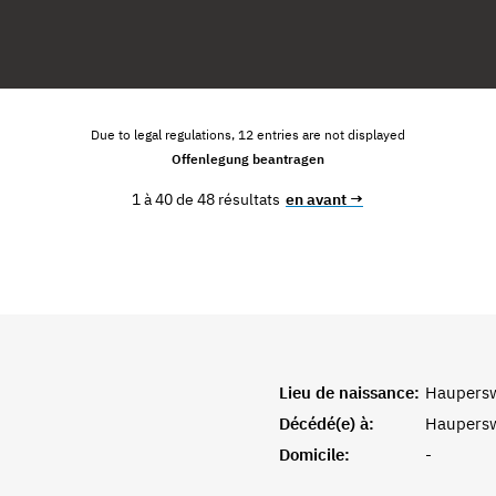
Due to legal regulations, 12 entries are not displayed
Offenlegung beantragen
1 à 40 de 48 résultats
en avant →
Lieu de naissance:
Haupersw
Décédé(e) à:
Haupersw
Domicile:
-