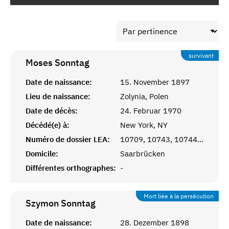
survivant
Moses
Sonntag
Date de naissance:
15. November 1897
Lieu de naissance:
Zolynia, Polen
Date de décès:
24. Februar 1970
Décédé(e) à:
New York, NY
Numéro de dossier LEA:
10709, 10743, 10744, 10745
Domicile:
Saarbrücken
Différentes orthographes:
-
Mort liée à la persécution
Szymon
Sonntag
Date de naissance:
28. Dezember 1898