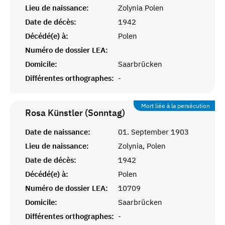
Lieu de naissance:
Zolynia Polen
Date de décès:
1942
Décédé(e) à:
Polen
Numéro de dossier LEA:
Domicile:
Saarbrücken
Différentes orthographes:
-
Mort liée à la persécution
Rosa Künstler (Sonntag)
Date de naissance:
01. September 1903
Lieu de naissance:
Zolynia, Polen
Date de décès:
1942
Décédé(e) à:
Polen
Numéro de dossier LEA:
10709
Domicile:
Saarbrücken
Différentes orthographes:
-