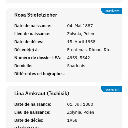
survivant
Rosa
Stiefelzieher
Date de naissance:
04. Mai 1887
Lieu de naissance:
Zolynia, Polen
Date de décès:
15. April 1958
Décédé(e) à:
Frontenas, Rhône, Rhône-Alpes
Numéro de dossier LEA:
4959, 5542
Domicile:
Saarlouis
Différentes orthographes:
-
survivant
Lina Amkraut (Tschisik)
Date de naissance:
01. Juli 1880
Lieu de naissance:
Zolynia, Polen
Date de décès:
1958