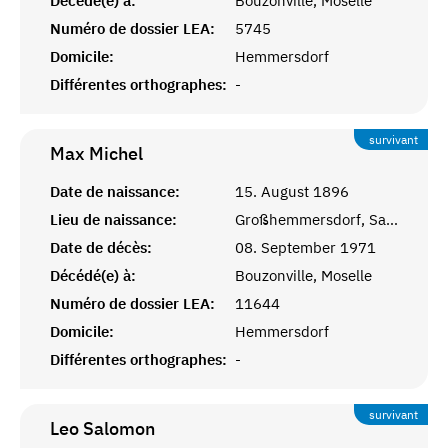
Décédé(e) à:
Bouzonville, Moselle
Numéro de dossier LEA:
5745
Domicile:
Hemmersdorf
Différentes orthographes:
-
survivant
Max
Michel
Date de naissance:
15. August 1896
Lieu de naissance:
Großhemmersdorf, Saarlouis
Date de décès:
08. September 1971
Décédé(e) à:
Bouzonville, Moselle
Numéro de dossier LEA:
11644
Domicile:
Hemmersdorf
Différentes orthographes:
-
survivant
Leo
Salomon