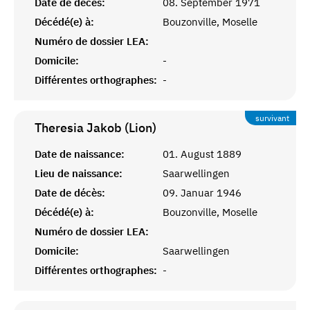
Date de décès:
08. September 1971
Décédé(e) à:
Bouzonville, Moselle
Numéro de dossier LEA:
Domicile:
-
Différentes orthographes:
-
survivant
Theresia Jakob (Lion)
Date de naissance:
01. August 1889
Lieu de naissance:
Saarwellingen
Date de décès:
09. Januar 1946
Décédé(e) à:
Bouzonville, Moselle
Numéro de dossier LEA:
Domicile:
Saarwellingen
Différentes orthographes:
-