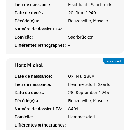
Lieu de naissance:
Fischbach, Saarbrücken
Date de décès:
20. Juni 1940
Décédé(e) à:
Bouzonville, Moselle
Numéro de dossier LEA:
Domicile:
Saarbrücken
Différentes orthographes:
-
survivant
Herz
Michel
Date de naissance:
07. Mai 1859
Lieu de naissance:
Hemmersdorf, Saarlouis
Date de décès:
28. September 1945
Décédé(e) à:
Bouzonville, Moselle
Numéro de dossier LEA:
6401
Domicile:
Hemmersdorf
Différentes orthographes:
-