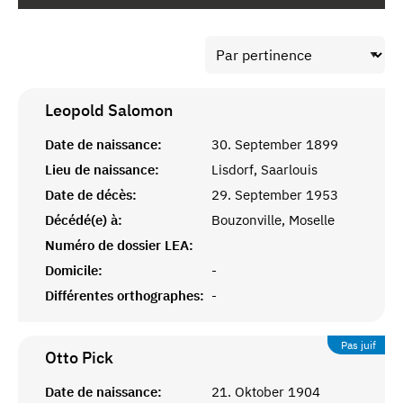
Leopold
Salomon
Date de naissance:
30. September 1899
Lieu de naissance:
Lisdorf, Saarlouis
Date de décès:
29. September 1953
Décédé(e) à:
Bouzonville, Moselle
Numéro de dossier LEA:
Domicile:
-
Différentes orthographes:
-
Pas juif
Otto
Pick
Date de naissance:
21. Oktober 1904