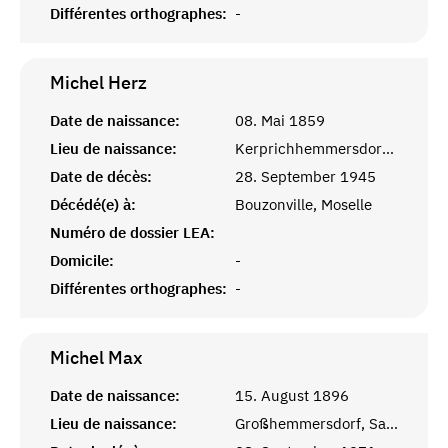
Différentes orthographes:
-
Michel
Herz
Date de naissance:
08. Mai 1859
Lieu de naissance:
Kerprichhemmersdorf, Saarlouis
Date de décès:
28. September 1945
Décédé(e) à:
Bouzonville, Moselle
Numéro de dossier LEA:
Domicile:
-
Différentes orthographes:
-
Michel
Max
Date de naissance:
15. August 1896
Lieu de naissance:
Großhemmersdorf, Saarlouis