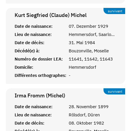
survivant
Kurt Siegfried (Claude)
Michel
Date de naissance:
07. Dezember 1929
Lieu de naissance:
Hemmersdorf, Saarlouis
Date de décès:
31. Mai 1984
Décédé(e) à:
Bouzonville, Moselle
Numéro de dossier LEA:
11641, 11642, 11643
Domicile:
Hemmersdorf
Différentes orthographes:
-
survivant
Irma Fromm (Michel)
Date de naissance:
28. November 1899
Lieu de naissance:
Rölsdorf, Düren
Date de décès:
08. Oktober 1982