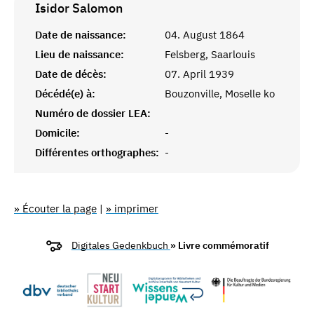
Isidor
Salomon
Date de naissance:
04. August 1864
Lieu de naissance:
Felsberg, Saarlouis
Date de décès:
07. April 1939
Décédé(e) à:
Bouzonville, Moselle ko
Numéro de dossier LEA:
Domicile:
-
Différentes orthographes:
-
» Écouter la page
|
» imprimer
Digitales Gedenkbuch
» Livre commémoratif