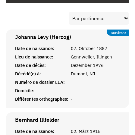
survivant
Johanna Levy (Herzog)
Date de naissance:
07. Oktober 1887
Lieu de naissance:
Gennweiler, Illingen
Date de décès:
Dezember 1976
Décédé(e) à:
Dumont, NJ
Numéro de dossier LEA:
Domicile:
-
Différentes orthographes:
-
Bernhard
Illfelder
Date de naissance:
02. März 1915