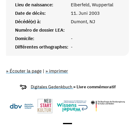
Lieu de naissance:
Elberfeld, Wuppertal
Date de décès:
11. Juni 2003
Décédé(e) à:
Dumont, NJ
Numéro de dossier LEA:
Domicile:
-
Différentes orthographes:
-
» Écouter la page
|
» imprimer
Digitales Gedenkbuch
» Livre commémoratif