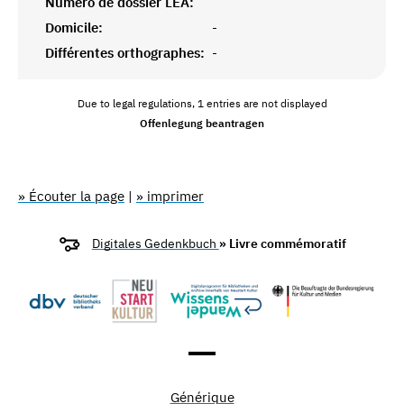
Numéro de dossier LEA:
Domicile:
-
Différentes orthographes:
-
Due to legal regulations, 1 entries are not displayed
Offenlegung beantragen
» Écouter la page
|
» imprimer
Digitales Gedenkbuch
» Livre commémoratif
Générique