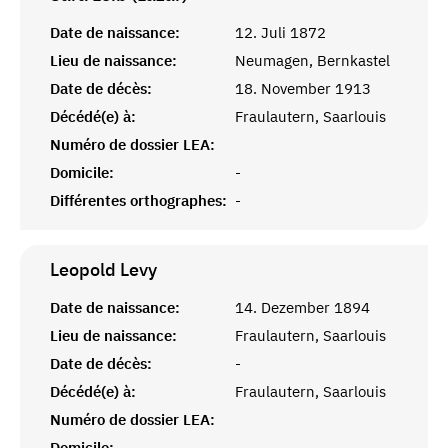
Date de naissance:
12. Juli 1872
Lieu de naissance:
Neumagen, Bernkastel
Date de décès:
18. November 1913
Décédé(e) à:
Fraulautern, Saarlouis
Numéro de dossier LEA:
Domicile:
-
Différentes orthographes:
-
Leopold
Levy
Date de naissance:
14. Dezember 1894
Lieu de naissance:
Fraulautern, Saarlouis
Date de décès:
-
Décédé(e) à:
Fraulautern, Saarlouis
Numéro de dossier LEA:
Domicile:
-