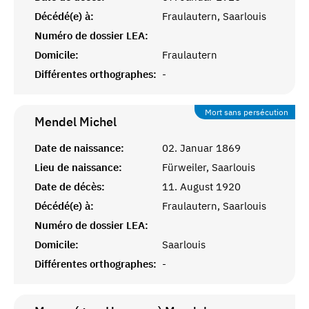
Décédé(e) à:
Fraulautern, Saarlouis
Numéro de dossier LEA:
Domicile:
Fraulautern
Différentes orthographes:
-
Mort sans persécution
Mendel
Michel
Date de naissance:
02. Januar 1869
Lieu de naissance:
Fürweiler, Saarlouis
Date de décès:
11. August 1920
Décédé(e) à:
Fraulautern, Saarlouis
Numéro de dossier LEA:
Domicile:
Saarlouis
Différentes orthographes:
-