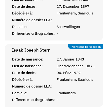
Date de décès:
27. Dezember 1897
Décédé(e) à:
Fraulautern, Saarlouis
Numéro de dossier LEA:
Domicile:
Saarwellingen
Différentes orthographes:
-
Mort sans persécution
Isaak Joseph
Stern
Date de naissance:
27. Januar 1843
Lieu de naissance:
Oberreidenbach, Birkenfeld
Date de décès:
04. März 1929
Décédé(e) à:
Fraulautern, Saarlouis
Numéro de dossier LEA:
Domicile:
Fraulautern
Différentes orthographes:
-