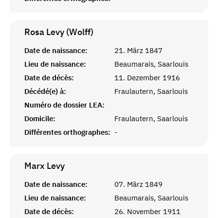
Rosa Levy (Wolff)
Date de naissance:
21. März 1847
Lieu de naissance:
Beaumarais, Saarlouis
Date de décès:
11. Dezember 1916
Décédé(e) à:
Fraulautern, Saarlouis
Numéro de dossier LEA:
Domicile:
Fraulautern, Saarlouis
Différentes orthographes:
-
Marx
Levy
Date de naissance:
07. März 1849
Lieu de naissance:
Beaumarais, Saarlouis
Date de décès:
26. November 1911