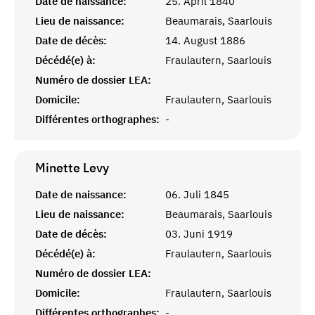
Date de naissance:
25. April 1840
Lieu de naissance:
Beaumarais, Saarlouis
Date de décès:
14. August 1886
Décédé(e) à:
Fraulautern, Saarlouis
Numéro de dossier LEA:
Domicile:
Fraulautern, Saarlouis
Différentes orthographes:
-
Minette
Levy
Date de naissance:
06. Juli 1845
Lieu de naissance:
Beaumarais, Saarlouis
Date de décès:
03. Juni 1919
Décédé(e) à:
Fraulautern, Saarlouis
Numéro de dossier LEA:
Domicile:
Fraulautern, Saarlouis
Différentes orthographes:
-