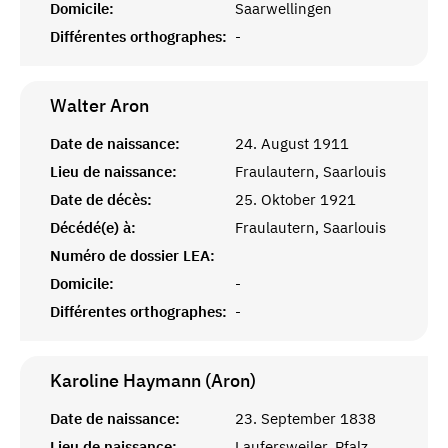
Domicile:
Saarwellingen
Différentes orthographes:
-
Walter
Aron
Date de naissance:
24. August 1911
Lieu de naissance:
Fraulautern, Saarlouis
Date de décès:
25. Oktober 1921
Décédé(e) à:
Fraulautern, Saarlouis
Numéro de dossier LEA:
Domicile:
-
Différentes orthographes:
-
Karoline Haymann (Aron)
Date de naissance:
23. September 1838
Lieu de naissance:
Laufersweiler, Pfalz