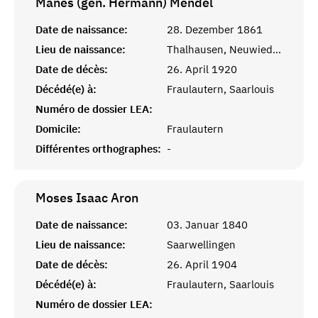
Manes (gen. Hermann)
Mendel
Date de naissance:
28. Dezember 1861
Lieu de naissance:
Thalhausen, Neuwied, Pfalz
Date de décès:
26. April 1920
Décédé(e) à:
Fraulautern, Saarlouis
Numéro de dossier LEA:
Domicile:
Fraulautern
Différentes orthographes:
-
Moses Isaac
Aron
Date de naissance:
03. Januar 1840
Lieu de naissance:
Saarwellingen
Date de décès:
26. April 1904
Décédé(e) à:
Fraulautern, Saarlouis
Numéro de dossier LEA: