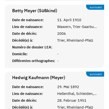
survivant
Betty Meyer (Süßkind)
Date de naissance:
11. April 1910
Lieu de naissance:
Wawern, Trier-Saarburg
Date de décès:
2006
Décédé(e) à:
Trier, Rheinland-Pfalz
Numéro de dossier LEA:
Domicile:
-
Différentes orthographes:
-
survivant
Hedwig Kaufmann (Meyer)
Date de naissance:
29. Mai 1892
Lieu de naissance:
Hellenthal, Schleiden, Rheinprovinz
Date de décès:
28. Februar 1951
Décédé(e) à:
Trier, Rheinland-Pfalz