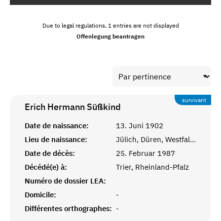
Due to legal regulations, 1 entries are not displayed
Offenlegung beantragen
survivant
Erich Hermann
Süßkind
Date de naissance:
13. Juni 1902
Lieu de naissance:
Jülich, Düren, Westfalen
Date de décès:
25. Februar 1987
Décédé(e) à:
Trier, Rheinland-Pfalz
Numéro de dossier LEA:
Domicile:
-
Différentes orthographes:
-