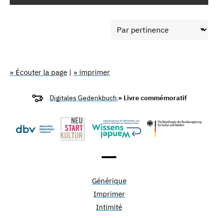
» Écouter la page
|
» imprimer
Digitales Gedenkbuch
» Livre commémoratif
Générique
Imprimer
Intimité