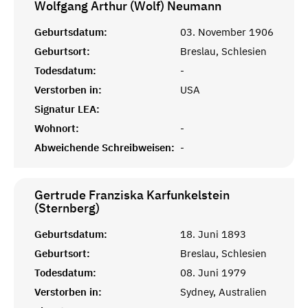
Wolfgang Arthur (Wolf)
Neumann
Geburtsdatum:
03. November 1906
Geburtsort:
Breslau, Schlesien
Todesdatum:
-
Verstorben in:
USA
Signatur LEA:
Wohnort:
-
Abweichende Schreibweisen:
-
Gertrude Franziska Karfunkelstein
(Sternberg)
Geburtsdatum:
18. Juni 1893
Geburtsort:
Breslau, Schlesien
Todesdatum:
08. Juni 1979
Verstorben in:
Sydney, Australien