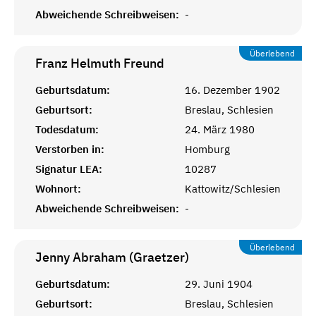
Abweichende Schreibweisen:
-
Überlebend
Franz Helmuth
Freund
Geburtsdatum:
16. Dezember 1902
Geburtsort:
Breslau, Schlesien
Todesdatum:
24. März 1980
Verstorben in:
Homburg
Signatur LEA:
10287
Wohnort:
Kattowitz/Schlesien
Abweichende Schreibweisen:
-
Überlebend
Jenny Abraham (Graetzer)
Geburtsdatum:
29. Juni 1904
Geburtsort:
Breslau, Schlesien