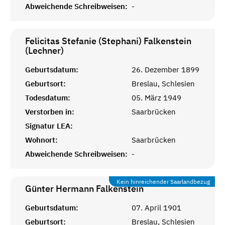
Abweichende Schreibweisen:
-
Felicitas Stefanie (Stephani) Falkenstein
(Lechner)
Geburtsdatum:
26. Dezember 1899
Geburtsort:
Breslau, Schlesien
Todesdatum:
05. März 1949
Verstorben in:
Saarbrücken
Signatur LEA:
Wohnort:
Saarbrücken
Abweichende Schreibweisen:
-
Kein hinreichender Saarlandbezug
Günter Hermann
Falkenstein
Geburtsdatum:
07. April 1901
Geburtsort:
Breslau, Schlesien