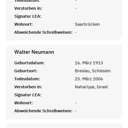
Todesdatum:
-
Verstorben in:
-
Signatur LEA:
Wohnort:
Saarbrücken
Abweichende Schreibweisen:
-
Walter
Neumann
Geburtsdatum:
16. März 1913
Geburtsort:
Breslau, Schlesien
Todesdatum:
25. März 2006
Verstorben in:
Nahariyya, Israel
Signatur LEA:
Wohnort:
-
Abweichende Schreibweisen:
-