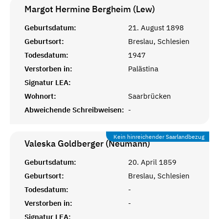
Margot Hermine Bergheim (Lew)
Geburtsdatum:
21. August 1898
Geburtsort:
Breslau, Schlesien
Todesdatum:
1947
Verstorben in:
Palästina
Signatur LEA:
Wohnort:
Saarbrücken
Abweichende Schreibweisen:
-
Kein hinreichender Saarlandbezug
Valeska Goldberger (Neumann)
Geburtsdatum:
20. April 1859
Geburtsort:
Breslau, Schlesien
Todesdatum:
-
Verstorben in:
-
Signatur LEA: