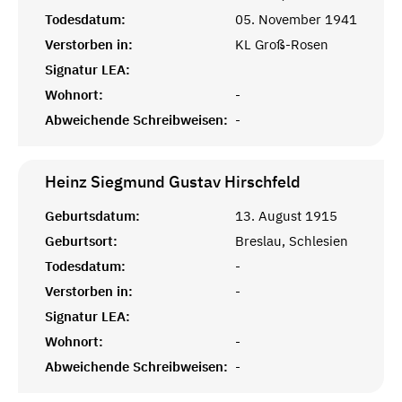
Todesdatum:
05. November 1941
Verstorben in:
KL Groß-Rosen
Signatur LEA:
Wohnort:
-
Abweichende Schreibweisen:
-
Heinz Siegmund Gustav
Hirschfeld
Geburtsdatum:
13. August 1915
Geburtsort:
Breslau, Schlesien
Todesdatum:
-
Verstorben in:
-
Signatur LEA:
Wohnort:
-
Abweichende Schreibweisen:
-