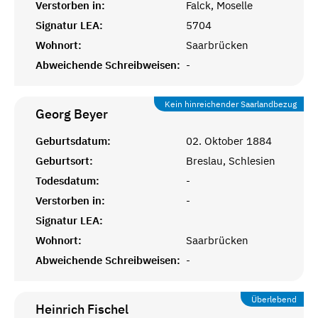
Verstorben in:
Falck, Moselle
Signatur LEA:
5704
Wohnort:
Saarbrücken
Abweichende Schreibweisen:
-
Kein hinreichender Saarlandbezug
Georg
Beyer
Geburtsdatum:
02. Oktober 1884
Geburtsort:
Breslau, Schlesien
Todesdatum:
-
Verstorben in:
-
Signatur LEA:
Wohnort:
Saarbrücken
Abweichende Schreibweisen:
-
Überlebend
Heinrich
Fischel