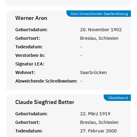
Kein hinreichender Saarlandbezug
Werner
Aron
Geburtsdatum:
20. November 1902
Geburtsort:
Breslau, Schlesien
Todesdatum:
-
Verstorben in:
-
Signatur LEA:
Wohnort:
Saarbrücken
Abweichende Schreibweisen:
-
Überlebend
Claude Siegfried
Better
Geburtsdatum:
22. März 1919
Geburtsort:
Breslau, Schlesien
Todesdatum:
27. Februar 2000