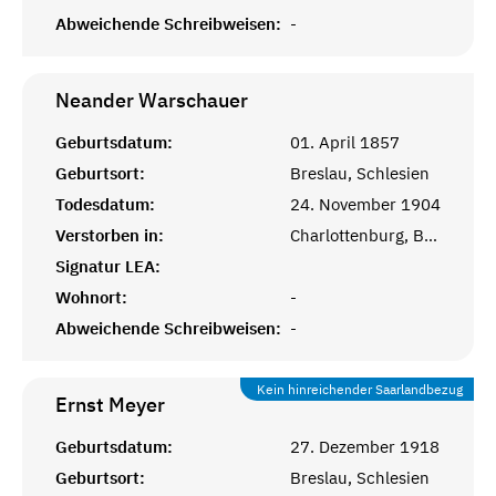
Abweichende Schreibweisen:
-
Neander
Warschauer
Geburtsdatum:
01. April 1857
Geburtsort:
Breslau, Schlesien
Todesdatum:
24. November 1904
Verstorben in:
Charlottenburg, Berlin, D.R.
Signatur LEA:
Wohnort:
-
Abweichende Schreibweisen:
-
Kein hinreichender Saarlandbezug
Ernst
Meyer
Geburtsdatum:
27. Dezember 1918
Geburtsort:
Breslau, Schlesien