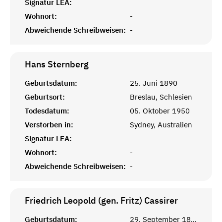
Signatur LEA:
Wohnort:
-
Abweichende Schreibweisen:
-
Hans
Sternberg
Geburtsdatum:
25. Juni 1890
Geburtsort:
Breslau, Schlesien
Todesdatum:
05. Oktober 1950
Verstorben in:
Sydney, Australien
Signatur LEA:
Wohnort:
-
Abweichende Schreibweisen:
-
Friedrich Leopold (gen. Fritz)
Cassirer
Geburtsdatum:
29. September 1871