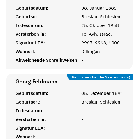
Geburtsdatum:
08. Januar 1885
Geburtsort:
Breslau, Schlesien
Todesdatum:
25. Oktober 1958
Verstorben in:
Tel Aviv, Israel
Signatur LEA:
9967, 9968, 10009, 10010, 10011, 10012
Wohnort:
Dillingen
Abweichende Schreibweisen:
-
Kein hinreichender Saarlandbezug
Georg
Feldmann
Geburtsdatum:
05. Dezember 1891
Geburtsort:
Breslau, Schlesien
Todesdatum:
-
Verstorben in:
-
Signatur LEA:
Wohnort:
-