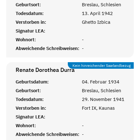
Geburtsort:
Breslau, Schlesien
Todesdatum:
13. April 1942
Verstorben in:
Ghetto Izbica
Signatur LEA:
Wohnort:
-
Abweichende Schreibweisen:
-
Kein hinreichender Saarlandbezug
Renate Dorothea
Durra
Geburtsdatum:
04. Februar 1934
Geburtsort:
Breslau, Schlesien
Todesdatum:
29. November 1941
Verstorben in:
Fort IX, Kaunas
Signatur LEA:
Wohnort:
-
Abweichende Schreibweisen:
-