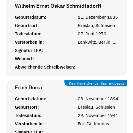
Wilhelm Ernst Oskar
Schmidtsdorff
Geburtsdatum:
11. Dezember 1885
Geburtsort:
Breslau, Schlesien
Todesdatum:
07. Juni 1970
Verstorben in:
Lankwitz, Berlin, BRD
Signatur LEA:
Wohnort:
-
Abweichende Schreibweisen:
-
Kein hinreichender Saarlandbezug
Erich
Durra
Geburtsdatum:
08. November 1894
Geburtsort:
Breslau, Schlesien
Todesdatum:
29. November 1941
Verstorben in:
Fort IX, Kaunas
Signatur LEA: