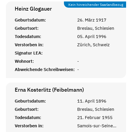
Kein hinreichender Saarlandbezug
Heinz
Glogauer
Geburtsdatum:
26. März 1917
Geburtsort:
Breslau, Schlesien
Todesdatum:
05. April 1996
Verstorben in:
Zürich, Schweiz
Signatur LEA:
Wohnort:
-
Abweichende Schreibweisen:
-
Erna Kosterlitz (Feibelmann)
Geburtsdatum:
11. April 1896
Geburtsort:
Breslau, Schlesien
Todesdatum:
21. Februar 1955
Verstorben in:
Samois-sur-Seine, Seine-et-Marne