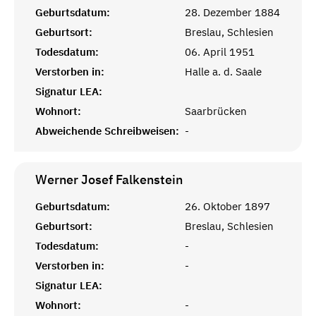
Geburtsdatum:
28. Dezember 1884
Geburtsort:
Breslau, Schlesien
Todesdatum:
06. April 1951
Verstorben in:
Halle a. d. Saale
Signatur LEA:
Wohnort:
Saarbrücken
Abweichende Schreibweisen:
-
Werner Josef
Falkenstein
Geburtsdatum:
26. Oktober 1897
Geburtsort:
Breslau, Schlesien
Todesdatum:
-
Verstorben in:
-
Signatur LEA:
Wohnort:
-