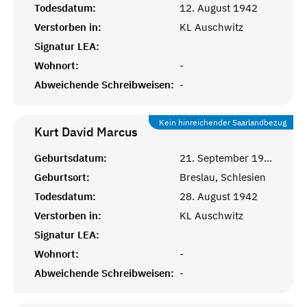
Todesdatum:
12. August 1942
Verstorben in:
KL Auschwitz
Signatur LEA:
Wohnort:
-
Abweichende Schreibweisen:
-
Kein hinreichender Saarlandbezug
Kurt David
Marcus
Geburtsdatum:
21. September 1906
Geburtsort:
Breslau, Schlesien
Todesdatum:
28. August 1942
Verstorben in:
KL Auschwitz
Signatur LEA:
Wohnort:
-
Abweichende Schreibweisen:
-