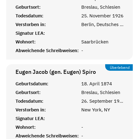
Geburtsort:
Breslau, Schlesien
Todesdatum:
25. November 1926
Verstorben in:
Berlin, Deutsches Reich
Signatur LEA:
Wohnort:
Saarbrücken
Abweichende Schreibweisen:
-
Überlebend
Eugen Jacob (gen. Eugen)
Spiro
Geburtsdatum:
18. April 1874
Geburtsort:
Breslau, Schlesien
Todesdatum:
26. September 1972
Verstorben in:
New York, NY
Signatur LEA:
Wohnort:
-
Abweichende Schreibweisen:
-