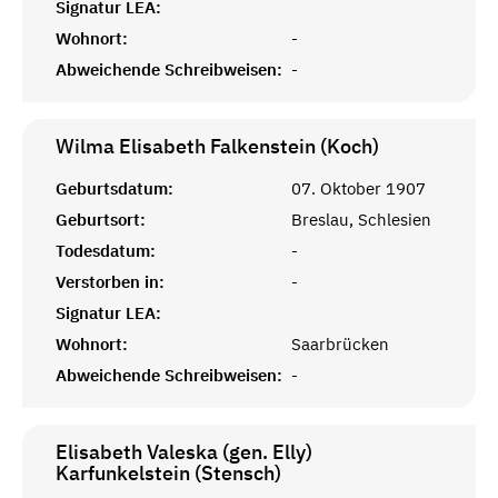
Signatur LEA:
Wohnort:
-
Abweichende Schreibweisen:
-
Wilma Elisabeth Falkenstein (Koch)
Geburtsdatum:
07. Oktober 1907
Geburtsort:
Breslau, Schlesien
Todesdatum:
-
Verstorben in:
-
Signatur LEA:
Wohnort:
Saarbrücken
Abweichende Schreibweisen:
-
Elisabeth Valeska (gen. Elly)
Karfunkelstein (Stensch)