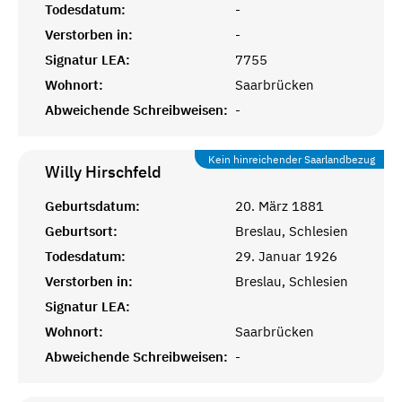
Todesdatum:
-
Verstorben in:
-
Signatur LEA:
7755
Wohnort:
Saarbrücken
Abweichende Schreibweisen:
-
Kein hinreichender Saarlandbezug
Willy
Hirschfeld
Geburtsdatum:
20. März 1881
Geburtsort:
Breslau, Schlesien
Todesdatum:
29. Januar 1926
Verstorben in:
Breslau, Schlesien
Signatur LEA:
Wohnort:
Saarbrücken
Abweichende Schreibweisen:
-