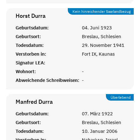
Kein hinreichender Saarlandbezug
Horst
Durra
Geburtsdatum:
04. Juni 1923
Geburtsort:
Breslau, Schlesien
Todesdatum:
29. November 1941
Verstorben in:
Fort IX, Kaunas
Signatur LEA:
Wohnort:
-
Abweichende Schreibweisen:
-
Überlebend
Manfred
Durra
Geburtsdatum:
07. März 1922
Geburtsort:
Breslau, Schlesien
Todesdatum:
10. Januar 2006
Verstorben in:
Nahariyya, Israel