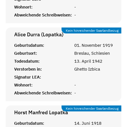
Wohnort:
-
Abweichende Schreibweisen:
-
Kein hinreichender Saarlandbezug
Alice Durra (Lopatka)
Geburtsdatum:
01. November 1919
Geburtsort:
Breslau, Schlesien
Todesdatum:
13. April 1942
Verstorben in:
Ghetto Izbica
Signatur LEA:
Wohnort:
-
Abweichende Schreibweisen:
-
Kein hinreichender Saarlandbezug
Horst Manfred
Lopatka
Geburtsdatum:
14. Juni 1918