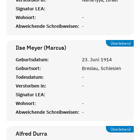
Signatur LEA:
Wohnort:
-
Abweichende Schreibweisen:
-
Überlebend
Ilse Meyer (Marcus)
Geburtsdatum:
23. Juni 1914
Geburtsort:
Breslau, Schlesien
Todesdatum:
-
Verstorben in:
-
Signatur LEA:
Wohnort:
-
Abweichende Schreibweisen:
-
Überlebend
Alfred
Durra