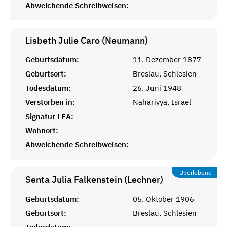
Abweichende Schreibweisen:
-
Lisbeth Julie Caro (Neumann)
Geburtsdatum:
11. Dezember 1877
Geburtsort:
Breslau, Schlesien
Todesdatum:
26. Juni 1948
Verstorben in:
Nahariyya, Israel
Signatur LEA:
Wohnort:
-
Abweichende Schreibweisen:
-
Überlebend
Senta Julia Falkenstein (Lechner)
Geburtsdatum:
05. Oktober 1906
Geburtsort:
Breslau, Schlesien