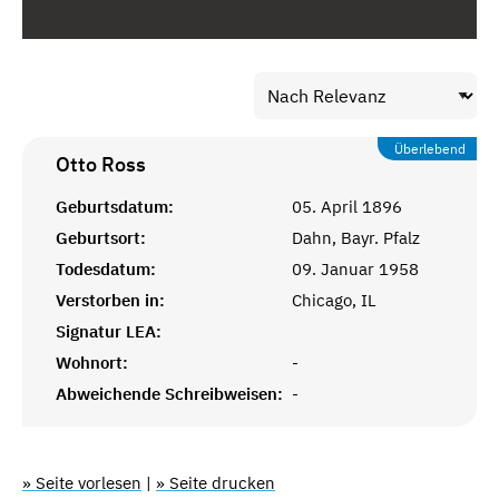
Überlebend
Otto
Ross
Geburtsdatum:
05. April 1896
Geburtsort:
Dahn, Bayr. Pfalz
Todesdatum:
09. Januar 1958
Verstorben in:
Chicago, IL
Signatur LEA:
Wohnort:
-
Abweichende Schreibweisen:
-
» Seite vorlesen
|
» Seite drucken