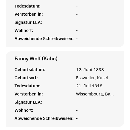
Todesdatum:
-
Verstorben in:
-
Signatur LEA:
Wohnort:
-
Abweichende Schreibweisen:
-
Fanny Wolf (Kahn)
Geburtsdatum:
12. Juni 1838
Geburtsort:
Essweiler, Kusel
Todesdatum:
21. Juli 1918
Verstorben in:
Wissembourg, Bas-Rhin, Alsace
Signatur LEA:
Wohnort:
-
Abweichende Schreibweisen:
-