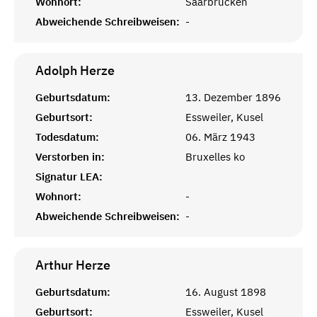
Wohnort:
Saarbrücken
Abweichende Schreibweisen:
-
Adolph
Herze
Geburtsdatum:
13. Dezember 1896
Geburtsort:
Essweiler, Kusel
Todesdatum:
06. März 1943
Verstorben in:
Bruxelles ko
Signatur LEA:
Wohnort:
-
Abweichende Schreibweisen:
-
Arthur
Herze
Geburtsdatum:
16. August 1898
Geburtsort:
Essweiler, Kusel