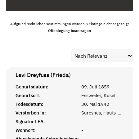
Aufgrund rechtlicher Bestimmungen werden 3 Einträge nicht angezeigt
Offenlegung beantragen
Levi Dreyfuss (Frieda)
Geburtsdatum:
09. Juli 1859
Geburtsort:
Essweiler, Kusel
Todesdatum:
30. Mai 1942
Verstorben in:
Suresnes, Hauts-de-Seine
Signatur LEA:
Wohnort:
-
Abweichende Schreibweisen:
-