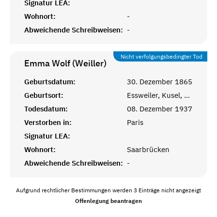
Signatur LEA:
Wohnort:
-
Abweichende Schreibweisen:
-
Nicht verfolgungsbedingter Tod
Emma Wolf (Weiller)
Geburtsdatum:
30. Dezember 1865
Geburtsort:
Essweiler, Kusel, Pfalz
Todesdatum:
08. Dezember 1937
Verstorben in:
Paris
Signatur LEA:
Wohnort:
Saarbrücken
Abweichende Schreibweisen:
-
Aufgrund rechtlicher Bestimmungen werden 3 Einträge nicht angezeigt
Offenlegung beantragen