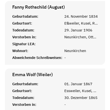
Fanny Rothschild (August)
Geburtsdatum:
24. November 1834
Geburtsort:
Eßweiler, Kusel, Rheinprovinz
Todesdatum:
29. Januar 1906
Verstorben in:
Neunkirchen, Ottweiler
Signatur LEA:
Wohnort:
Neunkirchen
Abweichende Schreibweisen:
-
Emma Wolf (Weiler)
Geburtsdatum:
01. Januar 1867
Geburtsort:
Essweiler, Kusel, Pfalz
Todesdatum:
30. Dezember 1865
Verstorben in:
-