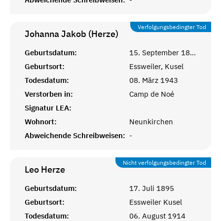
Verfolgungsbedingter Tod
Johanna Jakob (Herze)
Geburtsdatum:
15. September 1874
Geburtsort:
Essweiler, Kusel
Todesdatum:
08. März 1943
Verstorben in:
Camp de Noé
Signatur LEA:
Wohnort:
Neunkirchen
Abweichende Schreibweisen:
-
Nicht verfolgungsbedingter Tod
Leo
Herze
Geburtsdatum:
17. Juli 1895
Geburtsort:
Essweiler Kusel
Todesdatum:
06. August 1914