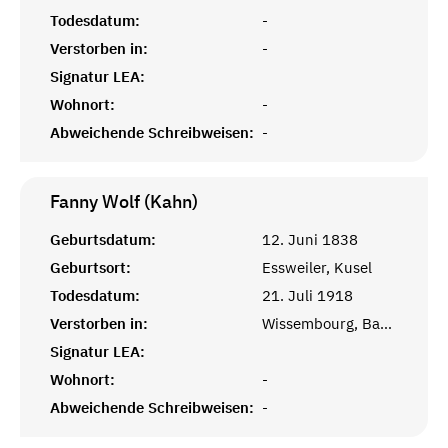
Todesdatum:
-
Verstorben in:
-
Signatur LEA:
Wohnort:
-
Abweichende Schreibweisen:
-
Fanny Wolf (Kahn)
Geburtsdatum:
12. Juni 1838
Geburtsort:
Essweiler, Kusel
Todesdatum:
21. Juli 1918
Verstorben in:
Wissembourg, Bas-Rhin, Alsace
Signatur LEA:
Wohnort:
-
Abweichende Schreibweisen:
-