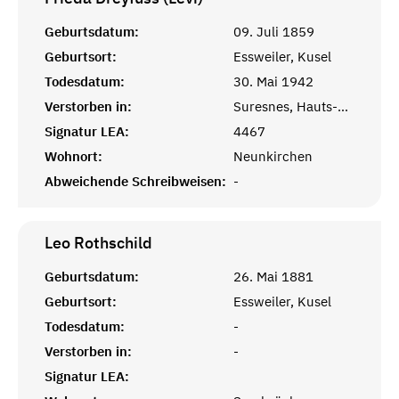
Geburtsdatum:
09. Juli 1859
Geburtsort:
Essweiler, Kusel
Todesdatum:
30. Mai 1942
Verstorben in:
Suresnes, Hauts-de-Seine
Signatur LEA:
4467
Wohnort:
Neunkirchen
Abweichende Schreibweisen:
-
Leo
Rothschild
Geburtsdatum:
26. Mai 1881
Geburtsort:
Essweiler, Kusel
Todesdatum:
-
Verstorben in:
-
Signatur LEA: