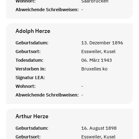
Wohnort:
Saarbrücken
Abweichende Schreibweisen:
-
Adolph
Herze
Geburtsdatum:
13. Dezember 1896
Geburtsort:
Essweiler, Kusel
Todesdatum:
06. März 1943
Verstorben in:
Bruxelles ko
Signatur LEA:
Wohnort:
-
Abweichende Schreibweisen:
-
Arthur
Herze
Geburtsdatum:
16. August 1898
Geburtsort:
Essweiler, Kusel