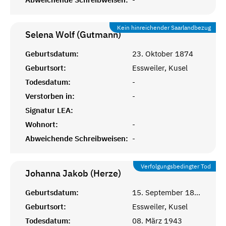
Kein hinreichender Saarlandbezug
Selena Wolf (Gutmann)
Geburtsdatum:
23. Oktober 1874
Geburtsort:
Essweiler, Kusel
Todesdatum:
-
Verstorben in:
-
Signatur LEA:
Wohnort:
-
Abweichende Schreibweisen:
-
Verfolgungsbedingter Tod
Johanna Jakob (Herze)
Geburtsdatum:
15. September 1874
Geburtsort:
Essweiler, Kusel
Todesdatum:
08. März 1943