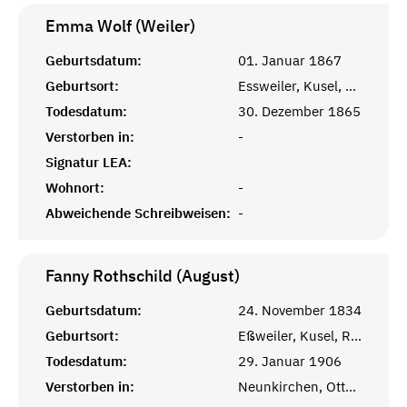
Emma Wolf (Weiler)
Geburtsdatum:
01. Januar 1867
Geburtsort:
Essweiler, Kusel, Pfalz
Todesdatum:
30. Dezember 1865
Verstorben in:
-
Signatur LEA:
Wohnort:
-
Abweichende Schreibweisen:
-
Fanny Rothschild (August)
Geburtsdatum:
24. November 1834
Geburtsort:
Eßweiler, Kusel, Rheinprovinz
Todesdatum:
29. Januar 1906
Verstorben in:
Neunkirchen, Ottweiler