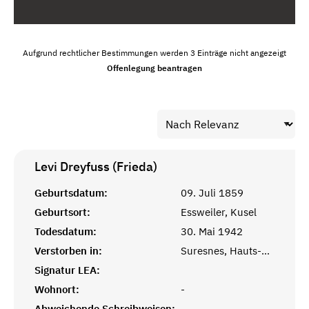
Aufgrund rechtlicher Bestimmungen werden 3 Einträge nicht angezeigt
Offenlegung beantragen
Levi Dreyfuss (Frieda)
Geburtsdatum:
09. Juli 1859
Geburtsort:
Essweiler, Kusel
Todesdatum:
30. Mai 1942
Verstorben in:
Suresnes, Hauts-de-Seine
Signatur LEA:
Wohnort:
-
Abweichende Schreibweisen:
-