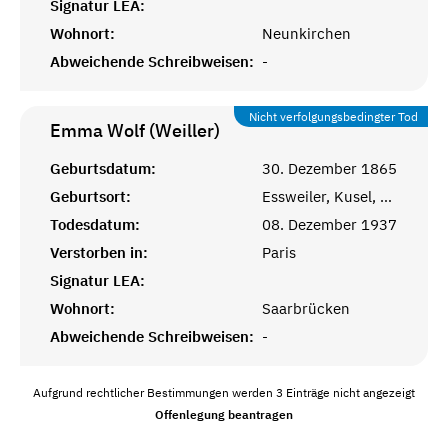
Signatur LEA:
Wohnort:
Neunkirchen
Abweichende Schreibweisen:
-
Nicht verfolgungsbedingter Tod
Emma Wolf (Weiller)
Geburtsdatum:
30. Dezember 1865
Geburtsort:
Essweiler, Kusel, Pfalz
Todesdatum:
08. Dezember 1937
Verstorben in:
Paris
Signatur LEA:
Wohnort:
Saarbrücken
Abweichende Schreibweisen:
-
Aufgrund rechtlicher Bestimmungen werden 3 Einträge nicht angezeigt
Offenlegung beantragen