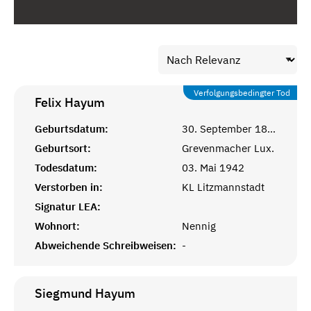
Verfolgungsbedingter Tod
Felix
Hayum
Geburtsdatum:
30. September 1893
Geburtsort:
Grevenmacher Lux.
Todesdatum:
03. Mai 1942
Verstorben in:
KL Litzmannstadt
Signatur LEA:
Wohnort:
Nennig
Abweichende Schreibweisen:
-
Siegmund
Hayum