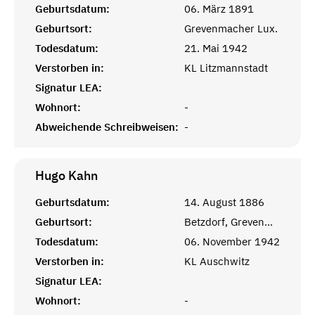
Geburtsdatum:
06. März 1891
Geburtsort:
Grevenmacher Lux.
Todesdatum:
21. Mai 1942
Verstorben in:
KL Litzmannstadt
Signatur LEA:
Wohnort:
-
Abweichende Schreibweisen:
-
Hugo
Kahn
Geburtsdatum:
14. August 1886
Geburtsort:
Betzdorf, Grevenmacher, Lux.
Todesdatum:
06. November 1942
Verstorben in:
KL Auschwitz
Signatur LEA:
Wohnort:
-