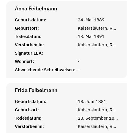
Anna
Feibelmann
Geburtsdatum:
24. Mai 1889
Geburtsort:
Kaiserslautern, Rheinprovinz
Todesdatum:
13. Mai 1891
Verstorben in:
Kaiserslautern, Rheinprovinz
Signatur LEA:
Wohnort:
-
Abweichende Schreibweisen:
-
Frida
Feibelmann
Geburtsdatum:
18. Juni 1881
Geburtsort:
Kaiserslautern, Rheinprovinz
Todesdatum:
28. September 1885
Verstorben in:
Kaiserslautern, Rheinprovinz