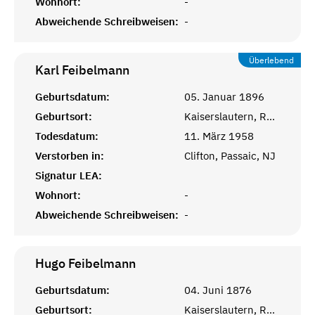
Wohnort:
-
Abweichende Schreibweisen:
-
Überlebend
Karl
Feibelmann
Geburtsdatum:
05. Januar 1896
Geburtsort:
Kaiserslautern, Rheinprovinz
Todesdatum:
11. März 1958
Verstorben in:
Clifton, Passaic, NJ
Signatur LEA:
Wohnort:
-
Abweichende Schreibweisen:
-
Hugo
Feibelmann
Geburtsdatum:
04. Juni 1876
Geburtsort:
Kaiserslautern, Rheinprovinz