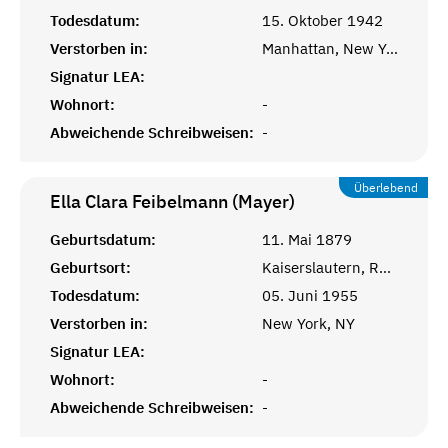
Todesdatum:
15. Oktober 1942
Verstorben in:
Manhattan, New York, NY
Signatur LEA:
Wohnort:
-
Abweichende Schreibweisen:
-
Überlebend
Ella Clara Feibelmann (Mayer)
Geburtsdatum:
11. Mai 1879
Geburtsort:
Kaiserslautern, Rheinprovinz
Todesdatum:
05. Juni 1955
Verstorben in:
New York, NY
Signatur LEA:
Wohnort:
-
Abweichende Schreibweisen:
-