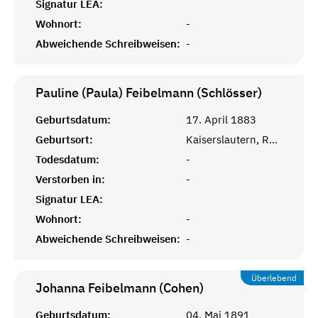
Signatur LEA:
Wohnort:
-
Abweichende Schreibweisen:
-
Pauline (Paula) Feibelmann (Schlösser)
Geburtsdatum:
17. April 1883
Geburtsort:
Kaiserslautern, Rheinprovinz
Todesdatum:
-
Verstorben in:
-
Signatur LEA:
Wohnort:
-
Abweichende Schreibweisen:
-
Überlebend
Johanna Feibelmann (Cohen)
Geburtsdatum:
04. Mai 1891