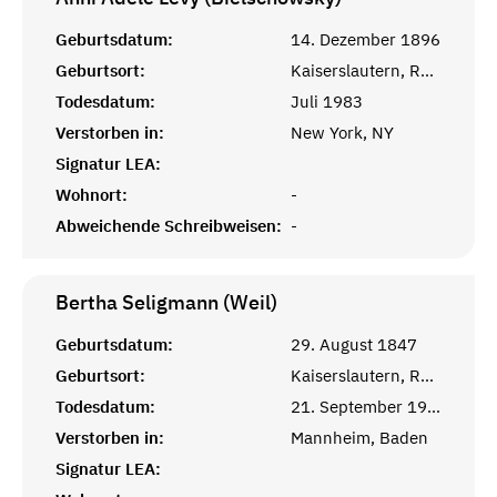
Geburtsdatum:
14. Dezember 1896
Geburtsort:
Kaiserslautern, Rheinprovinz
Todesdatum:
Juli 1983
Verstorben in:
New York, NY
Signatur LEA:
Wohnort:
-
Abweichende Schreibweisen:
-
Bertha Seligmann (Weil)
Geburtsdatum:
29. August 1847
Geburtsort:
Kaiserslautern, Rheinprovinz
Todesdatum:
21. September 1905
Verstorben in:
Mannheim, Baden
Signatur LEA: