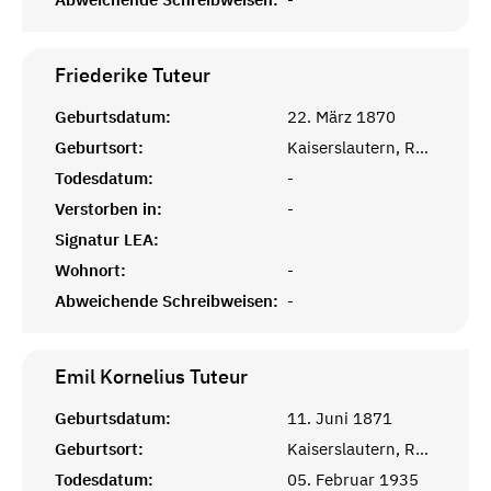
Friederike
Tuteur
Geburtsdatum:
22. März 1870
Geburtsort:
Kaiserslautern, Rheinprovinz
Todesdatum:
-
Verstorben in:
-
Signatur LEA:
Wohnort:
-
Abweichende Schreibweisen:
-
Emil Kornelius
Tuteur
Geburtsdatum:
11. Juni 1871
Geburtsort:
Kaiserslautern, Rheinprovinz
Todesdatum:
05. Februar 1935