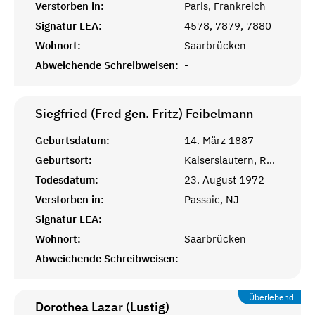
Verstorben in:
Paris, Frankreich
Signatur LEA:
4578, 7879, 7880
Wohnort:
Saarbrücken
Abweichende Schreibweisen:
-
Siegfried (Fred gen. Fritz)
Feibelmann
Geburtsdatum:
14. März 1887
Geburtsort:
Kaiserslautern, Rheinprovinz
Todesdatum:
23. August 1972
Verstorben in:
Passaic, NJ
Signatur LEA:
Wohnort:
Saarbrücken
Abweichende Schreibweisen:
-
Überlebend
Dorothea Lazar (Lustig)