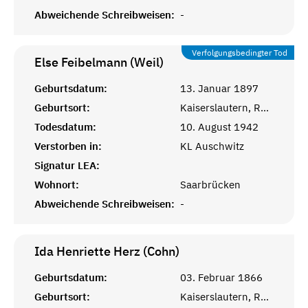
Abweichende Schreibweisen:
-
Verfolgungsbedingter Tod
Else Feibelmann (Weil)
Geburtsdatum:
13. Januar 1897
Geburtsort:
Kaiserslautern, Rheinprovinz
Todesdatum:
10. August 1942
Verstorben in:
KL Auschwitz
Signatur LEA:
Wohnort:
Saarbrücken
Abweichende Schreibweisen:
-
Ida Henriette Herz (Cohn)
Geburtsdatum:
03. Februar 1866
Geburtsort:
Kaiserslautern, Rheinprovinz