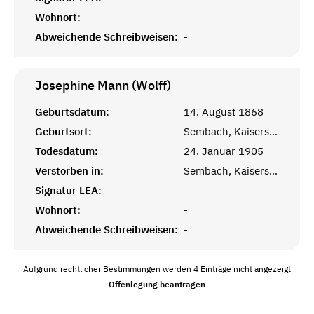
Wohnort:
-
Abweichende Schreibweisen:
-
Josephine Mann (Wolff)
Geburtsdatum:
14. August 1868
Geburtsort:
Sembach, Kaiserslautern, Rheinprovinz
Todesdatum:
24. Januar 1905
Verstorben in:
Sembach, Kaiserslautern, Rheinprovinz
Signatur LEA:
Wohnort:
-
Abweichende Schreibweisen:
-
Aufgrund rechtlicher Bestimmungen werden 4 Einträge nicht angezeigt
Offenlegung beantragen