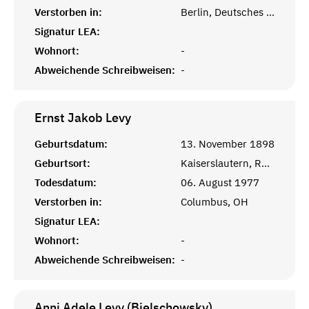
Verstorben in:
Berlin, Deutsches Reich
Signatur LEA:
Wohnort:
-
Abweichende Schreibweisen:
-
Ernst Jakob
Levy
Geburtsdatum:
13. November 1898
Geburtsort:
Kaiserslautern, Rheinprovinz
Todesdatum:
06. August 1977
Verstorben in:
Columbus, OH
Signatur LEA:
Wohnort:
-
Abweichende Schreibweisen:
-
Anni Adele Levy (Bielschowsky)