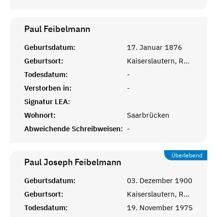
Paul
Feibelmann
Geburtsdatum:
17. Januar 1876
Geburtsort:
Kaiserslautern, Rheinprovinz
Todesdatum:
-
Verstorben in:
-
Signatur LEA:
Wohnort:
Saarbrücken
Abweichende Schreibweisen:
-
Überlebend
Paul Joseph
Feibelmann
Geburtsdatum:
03. Dezember 1900
Geburtsort:
Kaiserslautern, Rheinprovinz
Todesdatum:
19. November 1975