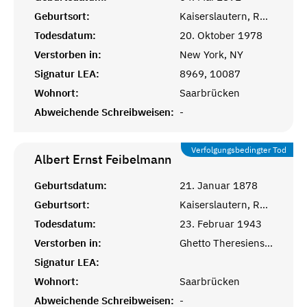
Geburtsort:
Kaiserslautern, Rheinprovinz
Todesdatum:
20. Oktober 1978
Verstorben in:
New York, NY
Signatur LEA:
8969, 10087
Wohnort:
Saarbrücken
Abweichende Schreibweisen:
-
Verfolgungsbedingter Tod
Albert Ernst
Feibelmann
Geburtsdatum:
21. Januar 1878
Geburtsort:
Kaiserslautern, Rheinprovinz
Todesdatum:
23. Februar 1943
Verstorben in:
Ghetto Theresienstadt
Signatur LEA:
Wohnort:
Saarbrücken
Abweichende Schreibweisen:
-