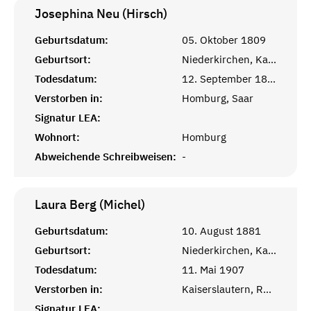
Josephina Neu (Hirsch)
Geburtsdatum:
05. Oktober 1809
Geburtsort:
Niederkirchen, Kaiserslautern, Rheinprovinz
Todesdatum:
12. September 1830
Verstorben in:
Homburg, Saar
Signatur LEA:
Wohnort:
Homburg
Abweichende Schreibweisen:
-
Laura Berg (Michel)
Geburtsdatum:
10. August 1881
Geburtsort:
Niederkirchen, Kaiserslautern, Rheinprovinz
Todesdatum:
11. Mai 1907
Verstorben in:
Kaiserslautern, Rheinprovinz
Signatur LEA: