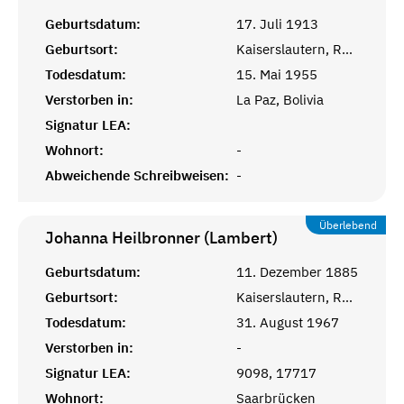
Geburtsdatum:
17. Juli 1913
Geburtsort:
Kaiserslautern, Rheinprovinz
Todesdatum:
15. Mai 1955
Verstorben in:
La Paz, Bolivia
Signatur LEA:
Wohnort:
-
Abweichende Schreibweisen:
-
Überlebend
Johanna Heilbronner (Lambert)
Geburtsdatum:
11. Dezember 1885
Geburtsort:
Kaiserslautern, Rheinprovinz
Todesdatum:
31. August 1967
Verstorben in:
-
Signatur LEA:
9098, 17717
Wohnort:
Saarbrücken