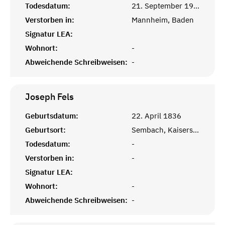
Todesdatum:
21. September 1921
Verstorben in:
Mannheim, Baden
Signatur LEA:
Wohnort:
-
Abweichende Schreibweisen:
-
Joseph
Fels
Geburtsdatum:
22. April 1836
Geburtsort:
Sembach, Kaiserslautern, Rheinprovinz
Todesdatum:
-
Verstorben in:
-
Signatur LEA:
Wohnort:
-
Abweichende Schreibweisen:
-