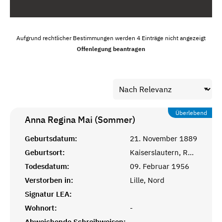
Aufgrund rechtlicher Bestimmungen werden 4 Einträge nicht angezeigt
Offenlegung beantragen
Überlebend
Anna Regina Mai (Sommer)
Geburtsdatum:
21. November 1889
Geburtsort:
Kaiserslautern, Rheinprovinz
Todesdatum:
09. Februar 1956
Verstorben in:
Lille, Nord
Signatur LEA:
Wohnort:
-
Abweichende Schreibweisen:
-