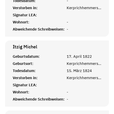
Todesdatum:
-
Verstorben in:
Kerprichhemmersdorf, Saarlouis
Signatur LEA:
Wohnort:
-
Abweichende Schreibweisen:
-
Itzig
Michel
Geburtsdatum:
17. April 1822
Geburtsort:
Kerprichhemmersdorf, Saarlouis
Todesdatum:
15. März 1824
Verstorben in:
Kerprichhemmersdorf, Saarlouis
Signatur LEA:
Wohnort:
-
Abweichende Schreibweisen:
-