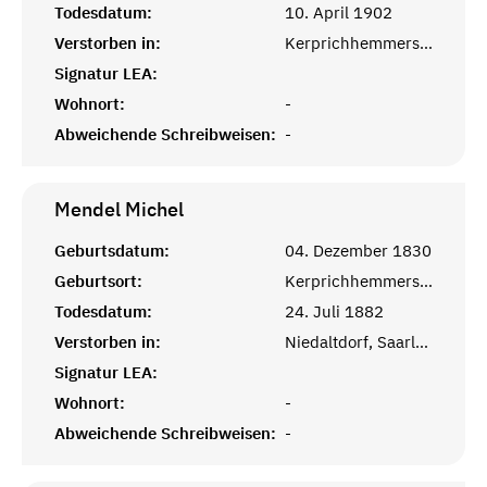
Todesdatum:
10. April 1902
Verstorben in:
Kerprichhemmersdorf, Saarlouis
Signatur LEA:
Wohnort:
-
Abweichende Schreibweisen:
-
Mendel
Michel
Geburtsdatum:
04. Dezember 1830
Geburtsort:
Kerprichhemmersdorf, Saarlouis
Todesdatum:
24. Juli 1882
Verstorben in:
Niedaltdorf, Saarlouis
Signatur LEA:
Wohnort:
-
Abweichende Schreibweisen:
-