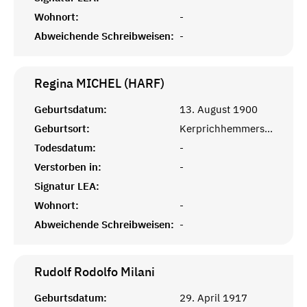
Wohnort:
-
Abweichende Schreibweisen:
-
Regina MICHEL (HARF)
Geburtsdatum:
13. August 1900
Geburtsort:
Kerprichhemmersdorf, Saarlouis
Todesdatum:
-
Verstorben in:
-
Signatur LEA:
Wohnort:
-
Abweichende Schreibweisen:
-
Rudolf Rodolfo
Milani
Geburtsdatum:
29. April 1917