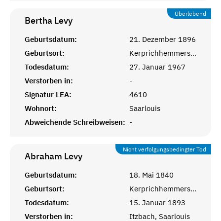
Überlebend
Bertha
Levy
Geburtsdatum:
21. Dezember 1896
Geburtsort:
Kerprichhemmersdorf, Saarlouis
Todesdatum:
27. Januar 1967
Verstorben in:
-
Signatur LEA:
4610
Wohnort:
Saarlouis
Abweichende Schreibweisen:
-
Nicht verfolgungsbedingter Tod
Abraham
Levy
Geburtsdatum:
18. Mai 1840
Geburtsort:
Kerprichhemmersdorf, Saarlouis
Todesdatum:
15. Januar 1893
Verstorben in:
Itzbach, Saarlouis