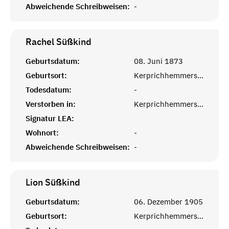
Abweichende Schreibweisen:
-
Rachel
Süßkind
Geburtsdatum:
08. Juni 1873
Geburtsort:
Kerprichhemmersdorf, Saarlouis
Todesdatum:
-
Verstorben in:
Kerprichhemmersdorf, Saarlouis
Signatur LEA:
Wohnort:
-
Abweichende Schreibweisen:
-
Lion
Süßkind
Geburtsdatum:
06. Dezember 1905
Geburtsort:
Kerprichhemmersdorf, Saarlouis