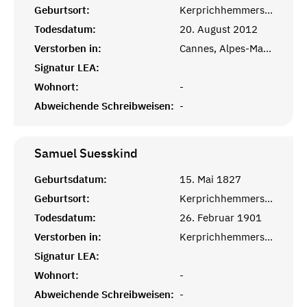
Geburtsort:
Kerprichhemmersdorf, Saarlouis
Todesdatum:
20. August 2012
Verstorben in:
Cannes, Alpes-Maritimes
Signatur LEA:
Wohnort:
-
Abweichende Schreibweisen:
-
Samuel
Suesskind
Geburtsdatum:
15. Mai 1827
Geburtsort:
Kerprichhemmersdorf, Saarlouis
Todesdatum:
26. Februar 1901
Verstorben in:
Kerprichhemmersdorf, Saarlouis
Signatur LEA:
Wohnort:
-
Abweichende Schreibweisen:
-