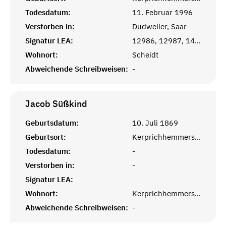
Todesdatum:
11. Februar 1996
Verstorben in:
Dudweiler, Saar
Signatur LEA:
12986, 12987, 14284
Wohnort:
Scheidt
Abweichende Schreibweisen:
-
Jacob
Süßkind
Geburtsdatum:
10. Juli 1869
Geburtsort:
Kerprichhemmersdorf, Saarlouis
Todesdatum:
-
Verstorben in:
-
Signatur LEA:
Wohnort:
Kerprichhemmersdorf
Abweichende Schreibweisen:
-