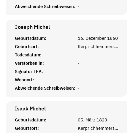
Abweichende Schreibweisen:
-
Joseph
Michel
Geburtsdatum:
16. Dezember 1860
Geburtsort:
Kerprichhemmersdorf, Saarlouis
Todesdatum:
-
Verstorben in:
-
Signatur LEA:
Wohnort:
-
Abweichende Schreibweisen:
-
Isaak
Michel
Geburtsdatum:
05. März 1823
Geburtsort:
Kerprichhemmersdorf, Saarlouis