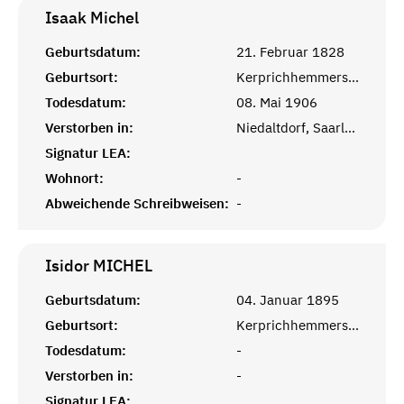
Isaak
Michel
Geburtsdatum:
21. Februar 1828
Geburtsort:
Kerprichhemmersdorf, Saarlouis
Todesdatum:
08. Mai 1906
Verstorben in:
Niedaltdorf, Saarlouis
Signatur LEA:
Wohnort:
-
Abweichende Schreibweisen:
-
Isidor
MICHEL
Geburtsdatum:
04. Januar 1895
Geburtsort:
Kerprichhemmersdorf, Saarlouis
Todesdatum:
-
Verstorben in:
-
Signatur LEA: