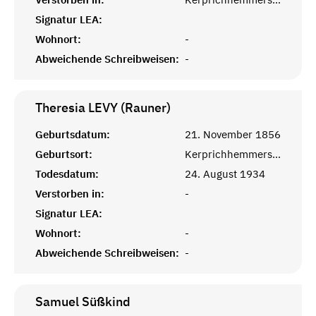
Signatur LEA:
Wohnort:
-
Abweichende Schreibweisen:
-
Theresia LEVY (Rauner)
Geburtsdatum:
21. November 1856
Geburtsort:
Kerprichhemmersdorf, Saarlouis
Todesdatum:
24. August 1934
Verstorben in:
-
Signatur LEA:
Wohnort:
-
Abweichende Schreibweisen:
-
Samuel
Süßkind