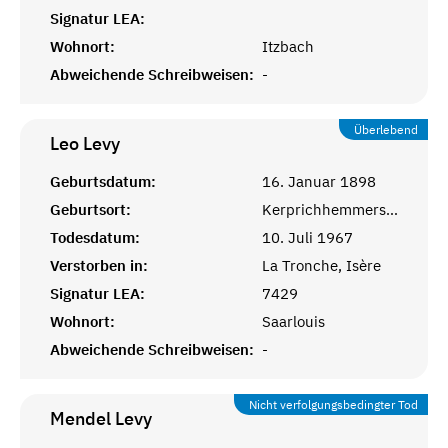
Signatur LEA:
Wohnort:
Itzbach
Abweichende Schreibweisen:
-
Überlebend
Leo
Levy
Geburtsdatum:
16. Januar 1898
Geburtsort:
Kerprichhemmersdorf, Saarlouis
Todesdatum:
10. Juli 1967
Verstorben in:
La Tronche, Isère
Signatur LEA:
7429
Wohnort:
Saarlouis
Abweichende Schreibweisen:
-
Nicht verfolgungsbedingter Tod
Mendel
Levy