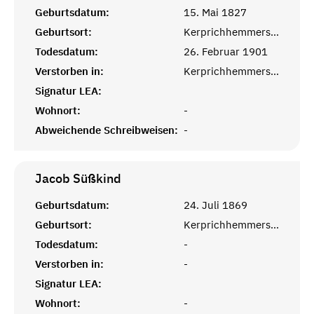
Geburtsdatum:
15. Mai 1827
Geburtsort:
Kerprichhemmersdorf, Saarlouis
Todesdatum:
26. Februar 1901
Verstorben in:
Kerprichhemmersdorf, Saarlouis
Signatur LEA:
Wohnort:
-
Abweichende Schreibweisen:
-
Jacob
Süßkind
Geburtsdatum:
24. Juli 1869
Geburtsort:
Kerprichhemmersdorf, Saarlouis
Todesdatum:
-
Verstorben in:
-
Signatur LEA:
Wohnort:
-