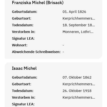
Franziska Michel (Brisack)
Geburtsdatum:
01. April 1826
Geburtsort:
Kerprichhemmersdorf, Saarlouis
Todesdatum:
18. September 1886
Verstorben in:
Monneren, Lothringen
Signatur LEA:
Wohnort:
-
Abweichende Schreibweisen:
-
Isaac
Michel
Geburtsdatum:
07. Oktober 1862
Geburtsort:
Kerprichhemmersdorf, Saarlouis
Todesdatum:
26. Oktober 1918
Verstorben in:
Kerprichhemmersdorf, Saarlouis
Signatur LEA: