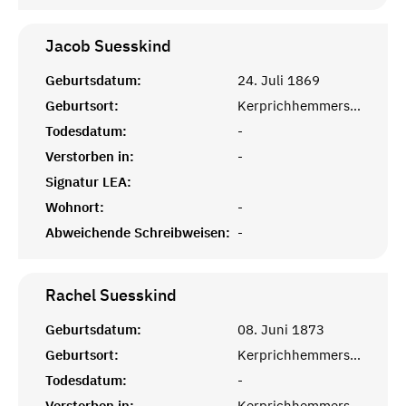
Jacob
Suesskind
Geburtsdatum:
24. Juli 1869
Geburtsort:
Kerprichhemmersdorf, Saarlouis
Todesdatum:
-
Verstorben in:
-
Signatur LEA:
Wohnort:
-
Abweichende Schreibweisen:
-
Rachel
Suesskind
Geburtsdatum:
08. Juni 1873
Geburtsort:
Kerprichhemmersdorf, Saarlouis
Todesdatum:
-
Verstorben in:
Kerprichhemmersdorf, Saarlouis