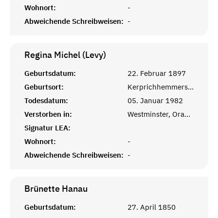
Wohnort:
-
Abweichende Schreibweisen:
-
Regina Michel (Levy)
Geburtsdatum:
22. Februar 1897
Geburtsort:
Kerprichhemmersdorf, Saarlouis
Todesdatum:
05. Januar 1982
Verstorben in:
Westminster, Orange, CA
Signatur LEA:
Wohnort:
-
Abweichende Schreibweisen:
-
Brünette
Hanau
Geburtsdatum:
27. April 1850