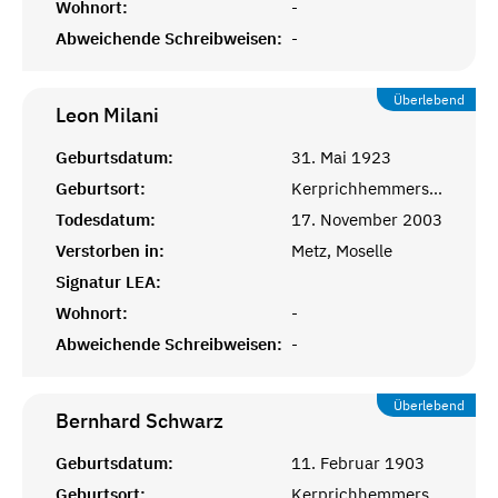
Wohnort:
-
Abweichende Schreibweisen:
-
Überlebend
Leon
Milani
Geburtsdatum:
31. Mai 1923
Geburtsort:
Kerprichhemmersdorf, Saarlouis
Todesdatum:
17. November 2003
Verstorben in:
Metz, Moselle
Signatur LEA:
Wohnort:
-
Abweichende Schreibweisen:
-
Überlebend
Bernhard
Schwarz
Geburtsdatum:
11. Februar 1903
Geburtsort:
Kerprichhemmersdorf, Saarlouis