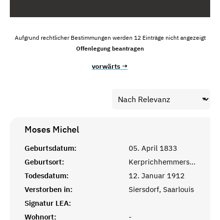
Aufgrund rechtlicher Bestimmungen werden 12 Einträge nicht angezeigt
Offenlegung beantragen
vorwärts →
Moses
Michel
Geburtsdatum:
05. April 1833
Geburtsort:
Kerprichhemmersdorf, Saarlouis
Todesdatum:
12. Januar 1912
Verstorben in:
Siersdorf, Saarlouis
Signatur LEA:
Wohnort:
-