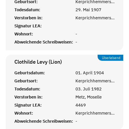
Geburtsort:
Kerprichhemmersdorf, Saarlouis
Todesdatum:
29. Mai 1907
Verstorben in:
Kerprichhemmersdorf, Saarlouis
Signatur LEA:
Wohnort:
-
Abweichende Schreibweisen:
-
Überlebend
Clothilde Levy (Lion)
Geburtsdatum:
01. April 1904
Geburtsort:
Kerprichhemmersdorf, Saarlouis
Todesdatum:
03. Juli 1982
Verstorben in:
Metz, Moselle
Signatur LEA:
4469
Wohnort:
Kerprichhemmersdorf
Abweichende Schreibweisen:
-