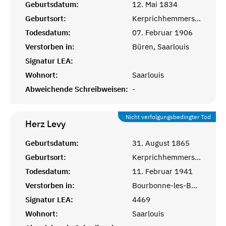
Geburtsdatum:
12. Mai 1834
Geburtsort:
Kerprichhemmersdorf, Saarlouis
Todesdatum:
07. Februar 1906
Verstorben in:
Büren, Saarlouis
Signatur LEA:
Wohnort:
Saarlouis
Abweichende Schreibweisen:
-
Nicht verfolgungsbedingter Tod
Herz
Levy
Geburtsdatum:
31. August 1865
Geburtsort:
Kerprichhemmersdorf, Saarlouis
Todesdatum:
11. Februar 1941
Verstorben in:
Bourbonne-les-Bains, Haute-Marne
Signatur LEA:
4469
Wohnort:
Saarlouis