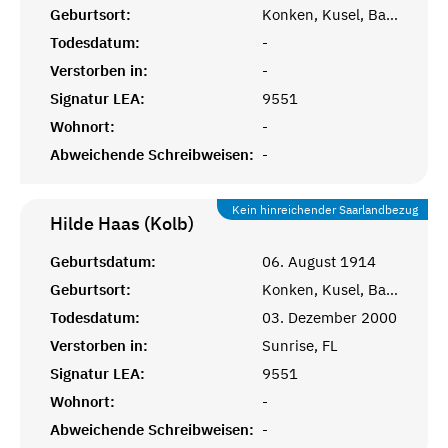
Geburtsort:
Konken, Kusel, Bayr. Pfalz
Todesdatum:
-
Verstorben in:
-
Signatur LEA:
9551
Wohnort:
-
Abweichende Schreibweisen:
-
Kein hinreichender Saarlandbezug
Hilde Haas (Kolb)
Geburtsdatum:
06. August 1914
Geburtsort:
Konken, Kusel, Bay. Pfalz
Todesdatum:
03. Dezember 2000
Verstorben in:
Sunrise, FL
Signatur LEA:
9551
Wohnort:
-
Abweichende Schreibweisen:
-