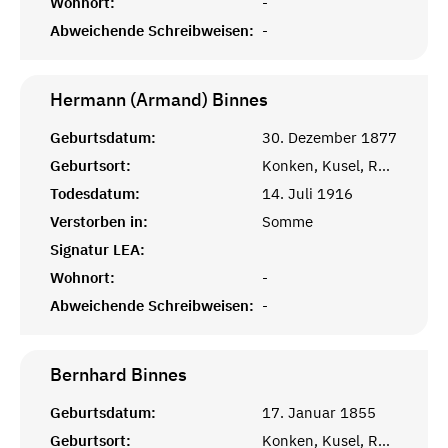
Wohnort:
-
Abweichende Schreibweisen:
-
Hermann (Armand)
Binnes
Geburtsdatum:
30. Dezember 1877
Geburtsort:
Konken, Kusel, Rheinprovinz
Todesdatum:
14. Juli 1916
Verstorben in:
Somme
Signatur LEA:
Wohnort:
-
Abweichende Schreibweisen:
-
Bernhard
Binnes
Geburtsdatum:
17. Januar 1855
Geburtsort:
Konken, Kusel, Rheinprovinz