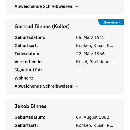
Abweichende Schreibweisen:
-
Überlebend
Gertrud Binnes (Keller)
Geburtsdatum:
06. März 1912
Geburtsort:
Konken, Kusel, Rheinprovinz
Todesdatum:
22. März 1966
Verstorben in:
Kusel, Rheinland-Pfalz
Signatur LEA:
Wohnort:
-
Abweichende Schreibweisen:
-
Jakob
Binnes
Geburtsdatum:
09. August 1882
Geburtsort:
Konken, Kusel, Rheinprovinz