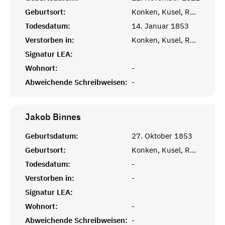
Geburtsort:
Konken, Kusel, Rheinprovinz
Todesdatum:
14. Januar 1853
Verstorben in:
Konken, Kusel, Rheinprovinz
Signatur LEA:
Wohnort:
-
Abweichende Schreibweisen:
-
Jakob
Binnes
Geburtsdatum:
27. Oktober 1853
Geburtsort:
Konken, Kusel, Rheinprovinz
Todesdatum:
-
Verstorben in:
-
Signatur LEA:
Wohnort:
-
Abweichende Schreibweisen:
-