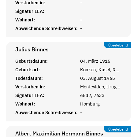
Verstorben in:
-
Signatur LEA:
Wohnort:
-
Abweichende Schreibweisen:
-
Überlebend
Julius
Binnes
Geburtsdatum:
04. März 1915
Geburtsort:
Konken, Kusel, Rheinprovinz
Todesdatum:
03. August 1965
Verstorben in:
Montevideo, Uruguay
Signatur LEA:
6532, 7633
Wohnort:
Homburg
Abweichende Schreibweisen:
-
Überlebend
Albert Maximilian Hermann
Binnes