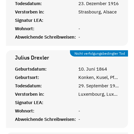
Todesdatum:
23. Dezember 1916
Verstorben in:
Strasbourg, Alsace
Signatur LEA:
Wohnort:
-
Abweichende Schreibweisen:
-
Nicht verfolgungsbedingter Tod
Julius
Drexler
Geburtsdatum:
10. Juni 1864
Geburtsort:
Konken, Kusel, Pfalz
Todesdatum:
29. September 1939
Verstorben in:
Luxembourg, Luxembourg
Signatur LEA:
Wohnort:
-
Abweichende Schreibweisen:
-