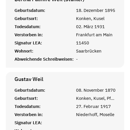
Geburtsdatum:
18. Dezember 1895
Geburtsort:
Konken, Kusel
Todesdatum:
02. März 1931
Verstorben in:
Frankfurt am Main
Signatur LEA:
11450
Wohnort:
Saarbrücken
Abweichende Schreibweisen:
-
Gustav
Weil
Geburtsdatum:
08. November 1870
Geburtsort:
Konken, Kusel, Pfalz
Todesdatum:
27. Februar 1917
Verstorben in:
Niederhoff, Moselle
Signatur LEA: