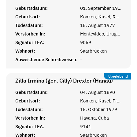
Geburtsdatum:
01. September 1906
Geburtsort:
Konken, Kusel, Rheinprovinz
Todesdatum:
15. August 1977
Verstorben in:
Montevideo, Uruguay
Signatur LEA:
9069
Wohnort:
Saarbrücken
Abweichende Schreibweisen:
-
Überlebend
Zilla Irmina (gen. Cilly) Drexler (Hanau)
Geburtsdatum:
04. August 1890
Geburtsort:
Konken, Kusel, Pfalz
Todesdatum:
15. Oktober 1979
Verstorben in:
Havana, Cuba
Signatur LEA:
9141
Wohnort:
Saarbrücken