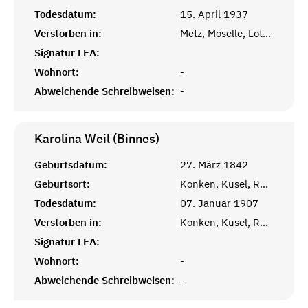
Todesdatum:
15. April 1937
Verstorben in:
Metz, Moselle, Lothringen
Signatur LEA:
Wohnort:
-
Abweichende Schreibweisen:
-
Karolina Weil (Binnes)
Geburtsdatum:
27. März 1842
Geburtsort:
Konken, Kusel, Rheinprovinz
Todesdatum:
07. Januar 1907
Verstorben in:
Konken, Kusel, Rheinprovinz
Signatur LEA:
Wohnort:
-
Abweichende Schreibweisen:
-