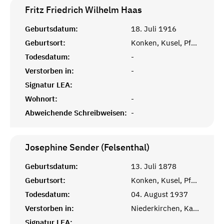
Fritz Friedrich Wilhelm
Haas
Geburtsdatum:
18. Juli 1916
Geburtsort:
Konken, Kusel, Pfalz
Todesdatum:
-
Verstorben in:
-
Signatur LEA:
Wohnort:
-
Abweichende Schreibweisen:
-
Josephine Sender (Felsenthal)
Geburtsdatum:
13. Juli 1878
Geburtsort:
Konken, Kusel, Pfalz
Todesdatum:
04. August 1937
Verstorben in:
Niederkirchen, Kaiserslautern
Signatur LEA: