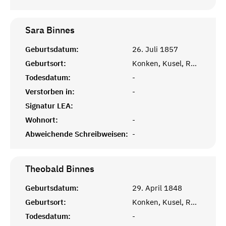
Sara
Binnes
Geburtsdatum:
26. Juli 1857
Geburtsort:
Konken, Kusel, Rheinprovinz
Todesdatum:
-
Verstorben in:
-
Signatur LEA:
Wohnort:
-
Abweichende Schreibweisen:
-
Theobald
Binnes
Geburtsdatum:
29. April 1848
Geburtsort:
Konken, Kusel, Rheinprovinz
Todesdatum:
-