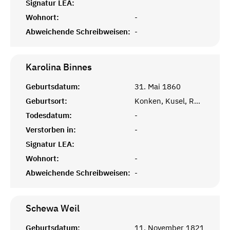
Signatur LEA:
Wohnort:
-
Abweichende Schreibweisen:
-
Karolina
Binnes
Geburtsdatum:
31. Mai 1860
Geburtsort:
Konken, Kusel, Rheinprovinz
Todesdatum:
-
Verstorben in:
-
Signatur LEA:
Wohnort:
-
Abweichende Schreibweisen:
-
Schewa
Weil
Geburtsdatum:
11. November 1821