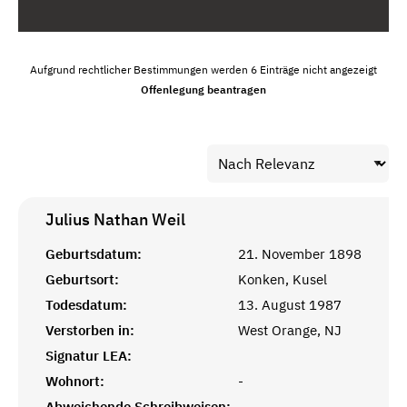
Aufgrund rechtlicher Bestimmungen werden 6 Einträge nicht angezeigt
Offenlegung beantragen
Julius Nathan
Weil
Geburtsdatum:
21. November 1898
Geburtsort:
Konken, Kusel
Todesdatum:
13. August 1987
Verstorben in:
West Orange, NJ
Signatur LEA:
Wohnort:
-
Abweichende Schreibweisen:
-