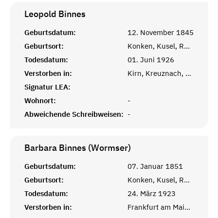
Leopold
Binnes
Geburtsdatum:
12. November 1845
Geburtsort:
Konken, Kusel, Rheinprovinz
Todesdatum:
01. Juni 1926
Verstorben in:
Kirn, Kreuznach, Rheinprovinz
Signatur LEA:
Wohnort:
-
Abweichende Schreibweisen:
-
Barbara Binnes (Wormser)
Geburtsdatum:
07. Januar 1851
Geburtsort:
Konken, Kusel, Rheinprovinz
Todesdatum:
24. März 1923
Verstorben in:
Frankfurt am Main, Hessen