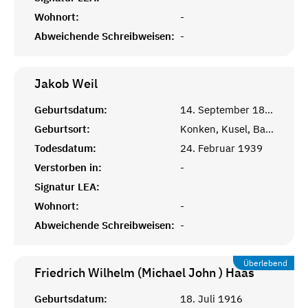
Wohnort:
-
Abweichende Schreibweisen:
-
Jakob
Weil
Geburtsdatum:
14. September 1863
Geburtsort:
Konken, Kusel, Bayr. Pfalz
Todesdatum:
24. Februar 1939
Verstorben in:
-
Signatur LEA:
Wohnort:
-
Abweichende Schreibweisen:
-
Überlebend
Friedrich Wilhelm (Michael John )
Haas
Geburtsdatum:
18. Juli 1916