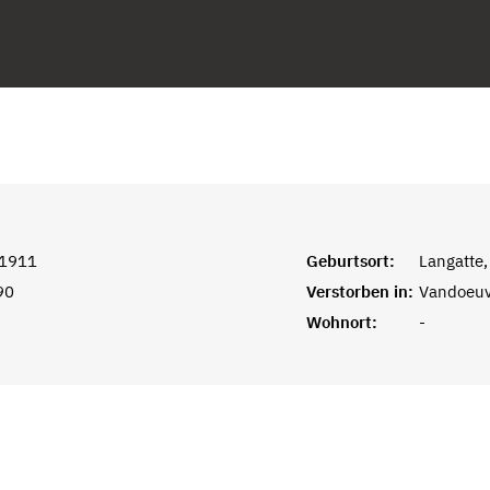
 1911
Geburtsort:
Langatte,
90
Verstorben in:
Vandoeuv
Wohnort:
-