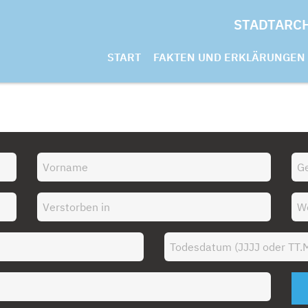
STADTARC
START
FAKTEN UND ERKLÄRUNGEN