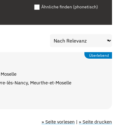
Ähnliche finden (phonetisch)
Überlebend
 Moselle
re-lès-Nancy, Meurthe-et-Moselle
» Seite vorlesen
|
» Seite drucken