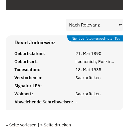
Nicht verfolgungsbedingter Tod
David
Judciewicz
Geburtsdatum:
21. Mai 1890
Geburtsort:
Lechenich, Euskirchen
Todesdatum:
18. Mai 1935
Verstorben in:
Saarbrücken
Signatur LEA:
Wohnort:
Saarbrücken
Abweichende Schreibweisen:
-
» Seite vorlesen
|
» Seite drucken