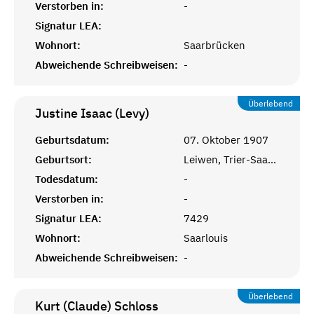
Verstorben in:
-
Signatur LEA:
Wohnort:
Saarbrücken
Abweichende Schreibweisen:
-
Überlebend
Justine Isaac (Levy)
Geburtsdatum:
07. Oktober 1907
Geburtsort:
Leiwen, Trier-Saarburg
Todesdatum:
-
Verstorben in:
-
Signatur LEA:
7429
Wohnort:
Saarlouis
Abweichende Schreibweisen:
-
Überlebend
Kurt (Claude)
Schloss