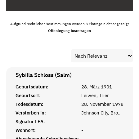
Aufgrund rechtlicher Bestimmungen werden 3 Einträge nicht angezeigt
Offenlegung beantragen
Sybilla Schloss (Salm)
Geburtsdatum:
28. März 1901
Geburtsort:
Leiwen, Trier
Todesdatum:
28. November 1978
Verstorben in:
Johnson City, Broome, NY
Signatur LEA:
Wohnort:
-
Abweichende Schreibweisen:
-