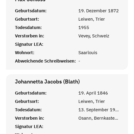
Geburtsdatum:
19. Dezember 1872
Geburtsort:
Leiwen, Trier
Todesdatum:
1955
Verstorben in:
Vevey, Schweiz
Signatur LEA:
Wohnort:
Saarlouis
Abweichende Schreibweisen:
-
Johannetta Jacobs (Blath)
Geburtsdatum:
19. April 1846
Geburtsort:
Leiwen, Trier
Todesdatum:
13. September 1914
Verstorben in:
Osann, Bernkastel-Wittlich
Signatur LEA: