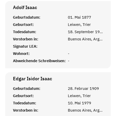
Adolf
Isaac
Geburtsdatum:
01. Mai 1877
Geburtsort:
Leiwen, Trier
Todesdatum:
18. September 1967
Verstorben in:
Buenos Aires, Argentinien
Signatur LEA:
Wohnort:
-
Abweichende Schreibweisen:
-
Edgar Isidor
Isaac
Geburtsdatum:
28. Februar 1909
Geburtsort:
Leiwen, Trier
Todesdatum:
10. Mai 1979
Verstorben in:
Buenos Aires, Argentinien