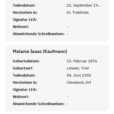
Todesdatum:
21. September 1942
Verstorben in:
KL Treblinka
Signatur LEA:
Wohnort:
-
Abweichende Schreibweisen:
-
Melanie Isaac (Kaufmann)
Geburtsdatum:
15. Februar 1876
Geburtsort:
Leiwen, Trier
Todesdatum:
04. Juni 1950
Verstorben in:
Cleveland, OH
Signatur LEA:
Wohnort:
-
Abweichende Schreibweisen:
-