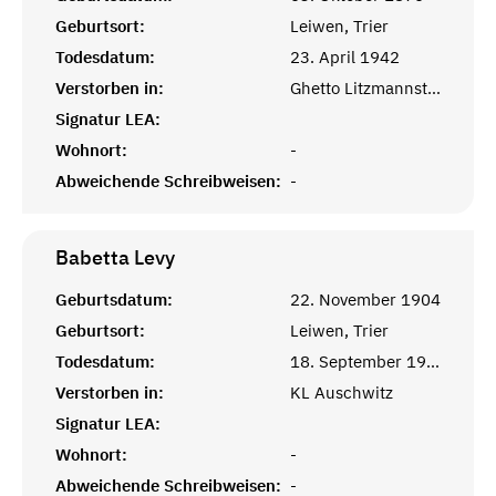
Geburtsort:
Leiwen, Trier
Todesdatum:
23. April 1942
Verstorben in:
Ghetto Litzmannstadt
Signatur LEA:
Wohnort:
-
Abweichende Schreibweisen:
-
Babetta
Levy
Geburtsdatum:
22. November 1904
Geburtsort:
Leiwen, Trier
Todesdatum:
18. September 1942
Verstorben in:
KL Auschwitz
Signatur LEA:
Wohnort:
-
Abweichende Schreibweisen:
-