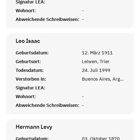
Signatur LEA:
Wohnort:
-
Abweichende Schreibweisen:
-
Leo
Isaac
Geburtsdatum:
12. März 1911
Geburtsort:
Leiwen, Trier
Todesdatum:
24. Juli 1999
Verstorben in:
Buenos Aires, Argentinien
Signatur LEA:
Wohnort:
-
Abweichende Schreibweisen:
-
Hermann
Levy
Geburtsdatum:
03. Oktober 1870