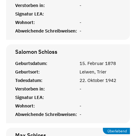
Verstorben in:
-
Signatur LEA:
Wohnort:
-
Abweichende Schreibweisen:
-
Salomon
Schloss
Geburtsdatum:
15. Februar 1878
Geburtsort:
Leiwen, Trier
Todesdatum:
22. Oktober 1942
Verstorben in:
-
Signatur LEA:
Wohnort:
-
Abweichende Schreibweisen:
-
Überlebend
Max
Schloss