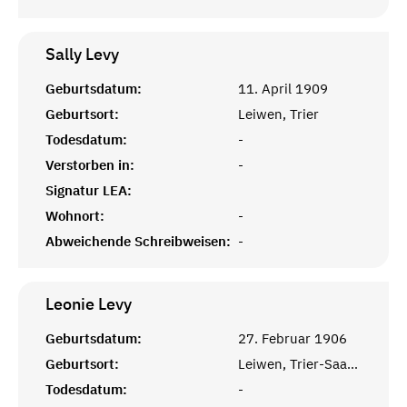
Sally
Levy
Geburtsdatum:
11. April 1909
Geburtsort:
Leiwen, Trier
Todesdatum:
-
Verstorben in:
-
Signatur LEA:
Wohnort:
-
Abweichende Schreibweisen:
-
Leonie
Levy
Geburtsdatum:
27. Februar 1906
Geburtsort:
Leiwen, Trier-Saarburg
Todesdatum:
-