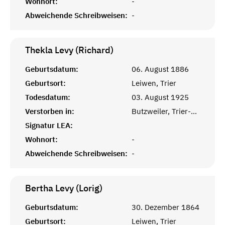
Wohnort:
-
Abweichende Schreibweisen:
-
Thekla Levy (Richard)
Geburtsdatum:
06. August 1886
Geburtsort:
Leiwen, Trier
Todesdatum:
03. August 1925
Verstorben in:
Butzweiler, Trier-Saarburg
Signatur LEA:
Wohnort:
-
Abweichende Schreibweisen:
-
Bertha Levy (Lorig)
Geburtsdatum:
30. Dezember 1864
Geburtsort:
Leiwen, Trier