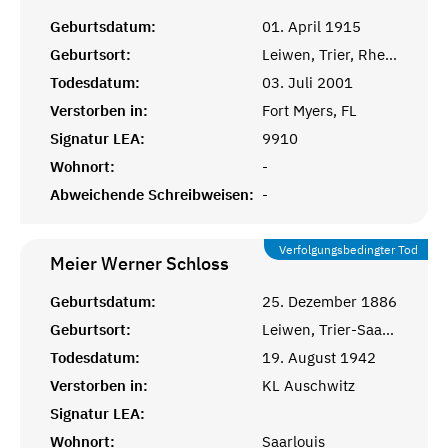
Geburtsdatum:
01. April 1915
Geburtsort:
Leiwen, Trier, Rheinprovinz
Todesdatum:
03. Juli 2001
Verstorben in:
Fort Myers, FL
Signatur LEA:
9910
Wohnort:
-
Abweichende Schreibweisen:
-
Verfolgungsbedingter Tod
Meier Werner
Schloss
Geburtsdatum:
25. Dezember 1886
Geburtsort:
Leiwen, Trier-Saarburg
Todesdatum:
19. August 1942
Verstorben in:
KL Auschwitz
Signatur LEA:
Wohnort:
Saarlouis