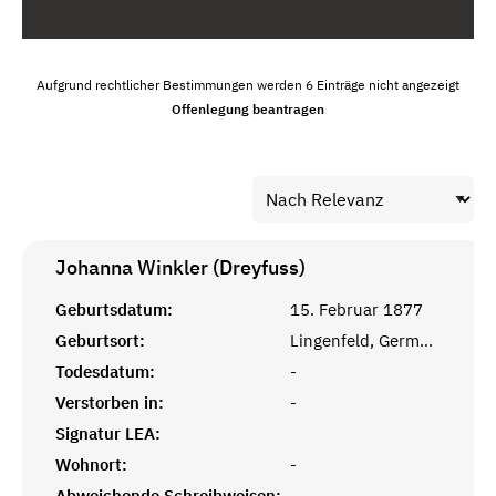
Aufgrund rechtlicher Bestimmungen werden 6 Einträge nicht angezeigt
Offenlegung beantragen
Johanna Winkler (Dreyfuss)
Geburtsdatum:
15. Februar 1877
Geburtsort:
Lingenfeld, Germersheim
Todesdatum:
-
Verstorben in:
-
Signatur LEA:
Wohnort:
-
Abweichende Schreibweisen:
-