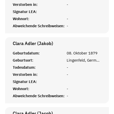
Verstorben in:
-
Signatur LEA:
Wohnort:
-
Abweichende Schreibweisen:
-
Clara Adler (Jakob)
Geburtsdatum:
08. Oktober 1879
Geburtsort:
Lingenfeld, Germersheim
Todesdatum:
-
Verstorben in:
-
Signatur LEA:
Wohnort:
-
Abweichende Schreibweisen:
-
Clara Adler (Jacob)