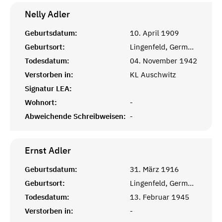
Nelly
Adler
Geburtsdatum:
10. April 1909
Geburtsort:
Lingenfeld, Germersheim
Todesdatum:
04. November 1942
Verstorben in:
KL Auschwitz
Signatur LEA:
Wohnort:
-
Abweichende Schreibweisen:
-
Ernst
Adler
Geburtsdatum:
31. März 1916
Geburtsort:
Lingenfeld, Germersheim
Todesdatum:
13. Februar 1945
Verstorben in:
-