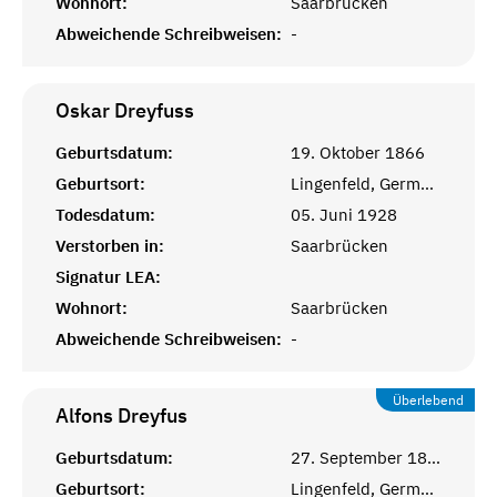
Wohnort:
Saarbrücken
Abweichende Schreibweisen:
-
Oskar
Dreyfuss
Geburtsdatum:
19. Oktober 1866
Geburtsort:
Lingenfeld, Germersheim
Todesdatum:
05. Juni 1928
Verstorben in:
Saarbrücken
Signatur LEA:
Wohnort:
Saarbrücken
Abweichende Schreibweisen:
-
Überlebend
Alfons
Dreyfus
Geburtsdatum:
27. September 1894
Geburtsort:
Lingenfeld, Germersheim