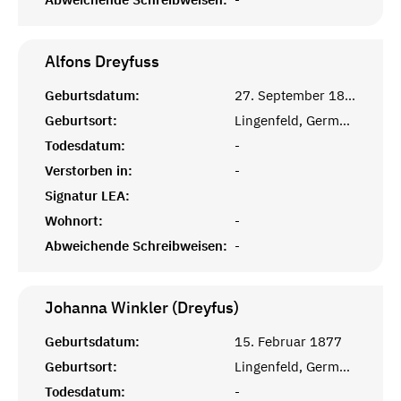
Alfons
Dreyfuss
Geburtsdatum:
27. September 1894
Geburtsort:
Lingenfeld, Germersheim
Todesdatum:
-
Verstorben in:
-
Signatur LEA:
Wohnort:
-
Abweichende Schreibweisen:
-
Johanna Winkler (Dreyfus)
Geburtsdatum:
15. Februar 1877
Geburtsort:
Lingenfeld, Germersheim
Todesdatum:
-