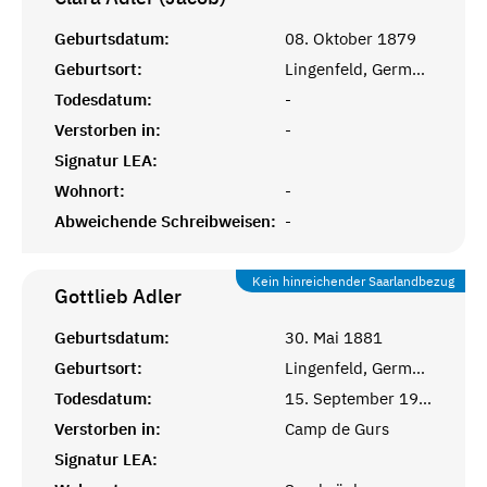
Geburtsdatum:
08. Oktober 1879
Geburtsort:
Lingenfeld, Germersheim
Todesdatum:
-
Verstorben in:
-
Signatur LEA:
Wohnort:
-
Abweichende Schreibweisen:
-
Kein hinreichender Saarlandbezug
Gottlieb
Adler
Geburtsdatum:
30. Mai 1881
Geburtsort:
Lingenfeld, Germersheim
Todesdatum:
15. September 1941
Verstorben in:
Camp de Gurs
Signatur LEA: