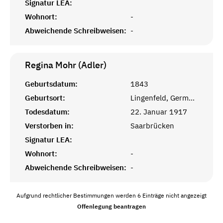
Signatur LEA:
Wohnort:
-
Abweichende Schreibweisen:
-
Regina Mohr (Adler)
Geburtsdatum:
1843
Geburtsort:
Lingenfeld, Germersheim, Pfalz
Todesdatum:
22. Januar 1917
Verstorben in:
Saarbrücken
Signatur LEA:
Wohnort:
-
Abweichende Schreibweisen:
-
Aufgrund rechtlicher Bestimmungen werden 6 Einträge nicht angezeigt
Offenlegung beantragen