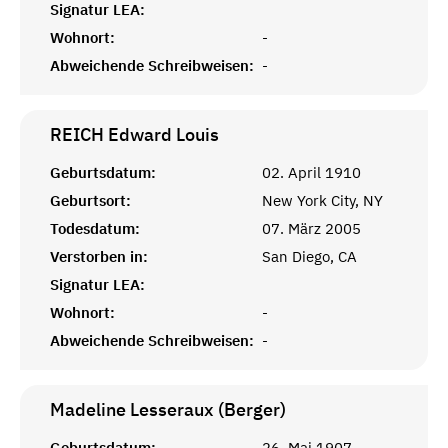
Signatur LEA:
Wohnort:
-
Abweichende Schreibweisen:
-
REICH Edward
Louis
Geburtsdatum:
02. April 1910
Geburtsort:
New York City, NY
Todesdatum:
07. März 2005
Verstorben in:
San Diego, CA
Signatur LEA:
Wohnort:
-
Abweichende Schreibweisen:
-
Madeline Lesseraux (Berger)
Geburtsdatum:
26. Mai 1907