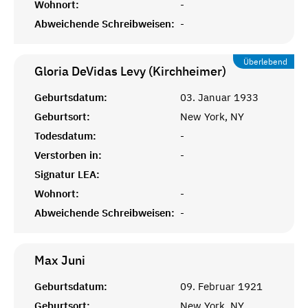
Wohnort:
-
Abweichende Schreibweisen:
-
Überlebend
Gloria DeVidas Levy (Kirchheimer)
Geburtsdatum:
03. Januar 1933
Geburtsort:
New York, NY
Todesdatum:
-
Verstorben in:
-
Signatur LEA:
Wohnort:
-
Abweichende Schreibweisen:
-
Max
Juni
Geburtsdatum:
09. Februar 1921
Geburtsort:
New York, NY