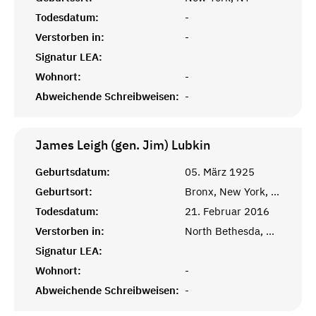
Todesdatum:
-
Verstorben in:
-
Signatur LEA:
Wohnort:
-
Abweichende Schreibweisen:
-
James Leigh (gen. Jim)
Lubkin
Geburtsdatum:
05. März 1925
Geburtsort:
Bronx, New York, NY
Todesdatum:
21. Februar 2016
Verstorben in:
North Bethesda, MD
Signatur LEA:
Wohnort:
-
Abweichende Schreibweisen:
-