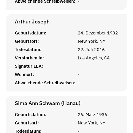
Abweichende Schreibweisen:
-
Arthur
Joseph
Geburtsdatum:
24. Dezember 1932
Geburtsort:
New York, NY
Todesdatum:
22. Juli 2016
Verstorben in:
Los Angeles, CA
Signatur LEA:
Wohnort:
-
Abweichende Schreibweisen:
-
Sima Ann Schwam (Hanau)
Geburtsdatum:
26. März 1936
Geburtsort:
New York, NY
Todesdatum:
-