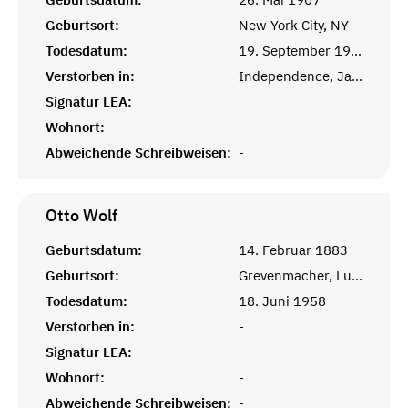
Geburtsort:
New York City, NY
Todesdatum:
19. September 1999
Verstorben in:
Independence, Jackson, MO
Signatur LEA:
Wohnort:
-
Abweichende Schreibweisen:
-
Otto
Wolf
Geburtsdatum:
14. Februar 1883
Geburtsort:
Grevenmacher, Luxembourg New York, NY
Todesdatum:
18. Juni 1958
Verstorben in:
-
Signatur LEA:
Wohnort:
-
Abweichende Schreibweisen:
-