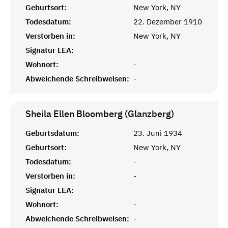
Geburtsort:
New York, NY
Todesdatum:
22. Dezember 1910
Verstorben in:
New York, NY
Signatur LEA:
Wohnort:
-
Abweichende Schreibweisen:
-
Sheila Ellen Bloomberg (Glanzberg)
Geburtsdatum:
23. Juni 1934
Geburtsort:
New York, NY
Todesdatum:
-
Verstorben in:
-
Signatur LEA:
Wohnort:
-
Abweichende Schreibweisen:
-