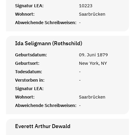
Signatur LEA:
10223
Wohnort:
Saarbrücken
Abweichende Schreibweisen:
-
Ida Seligmann (Rothschild)
Geburtsdatum:
09. Juni 1879
Geburtsort:
New York, NY
Todesdatum:
-
Verstorben in:
-
Signatur LEA:
Wohnort:
Saarbrücken
Abweichende Schreibweisen:
-
Everett Arthur
Dewald