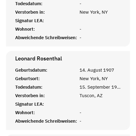
Todesdatum:
-
Verstorben in:
New York, NY
Signatur LEA:
Wohnort:
-
Abweichende Schreibweisen:
-
Leonard
Rosenthal
Geburtsdatum:
14. August 1907
Geburtsort:
New York, NY
Todesdatum:
15. September 1999
Verstorben in:
Tuscon, AZ
Signatur LEA:
Wohnort:
-
Abweichende Schreibweisen:
-