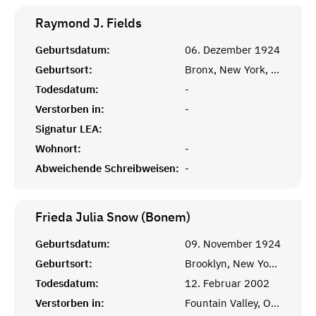
Raymond J.
Fields
Geburtsdatum:
06. Dezember 1924
Geburtsort:
Bronx, New York, NY
Todesdatum:
-
Verstorben in:
-
Signatur LEA:
Wohnort:
-
Abweichende Schreibweisen:
-
Frieda Julia Snow (Bonem)
Geburtsdatum:
09. November 1924
Geburtsort:
Brooklyn, New York, NY
Todesdatum:
12. Februar 2002
Verstorben in:
Fountain Valley, Orange, CA