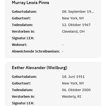
Murray Lewis
Pinns
Geburtsdatum:
08. September 1921
Geburtsort:
New York, NY
Todesdatum:
12. Oktober 1967
Verstorben in:
Cleveland, OH
Signatur LEA:
Wohnort:
-
Abweichende Schreibweisen:
-
Esther Alexander (Weilburg)
Geburtsdatum:
18. Juni 1911
Geburtsort:
New York, NY
Todesdatum:
06. Oktober 2000
Verstorben in:
Westerly, RI
Signatur LEA: