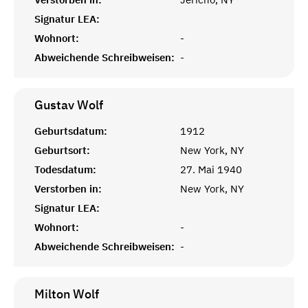
Signatur LEA:
Wohnort:
-
Abweichende Schreibweisen:
-
Gustav
Wolf
Geburtsdatum:
1912
Geburtsort:
New York, NY
Todesdatum:
27. Mai 1940
Verstorben in:
New York, NY
Signatur LEA:
Wohnort:
-
Abweichende Schreibweisen:
-
Milton
Wolf