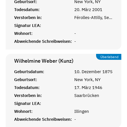
Geburtsort:
New York, NY
Todesdatum:
20. März 2001
Verstorben in:
Férolles-Attilly, Seine-et-Marne
Signatur LEA:
Wohnort:
-
Abweichende Schreibweisen:
-
Überlebend
Wilhelmine Weber (Kunz)
Geburtsdatum:
10. Dezember 1875
Geburtsort:
New York, NY
Todesdatum:
17. März 1946
Verstorben in:
Saarbrücken
Signatur LEA:
Wohnort:
Illingen
Abweichende Schreibweisen:
-