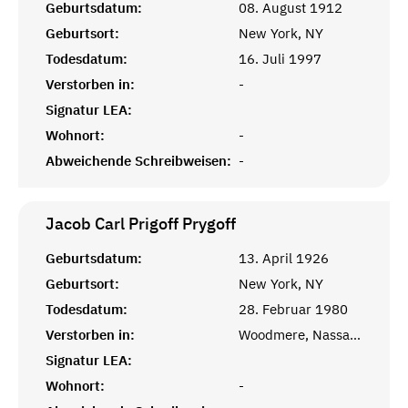
Geburtsdatum:
08. August 1912
Geburtsort:
New York, NY
Todesdatum:
16. Juli 1997
Verstorben in:
-
Signatur LEA:
Wohnort:
-
Abweichende Schreibweisen:
-
Jacob Carl Prigoff
Prygoff
Geburtsdatum:
13. April 1926
Geburtsort:
New York, NY
Todesdatum:
28. Februar 1980
Verstorben in:
Woodmere, Nassau, NY
Signatur LEA:
Wohnort:
-