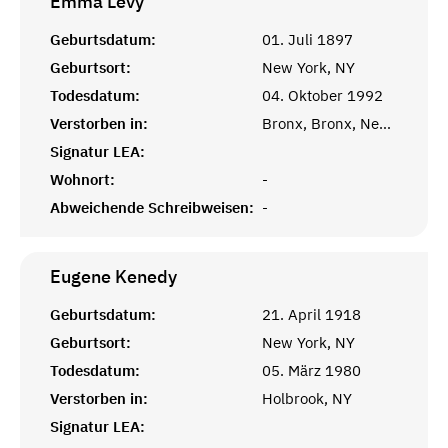
Emma
Levy
Geburtsdatum:
01. Juli 1897
Geburtsort:
New York, NY
Todesdatum:
04. Oktober 1992
Verstorben in:
Bronx, Bronx, New York
Signatur LEA:
Wohnort:
-
Abweichende Schreibweisen:
-
Eugene
Kenedy
Geburtsdatum:
21. April 1918
Geburtsort:
New York, NY
Todesdatum:
05. März 1980
Verstorben in:
Holbrook, NY
Signatur LEA: