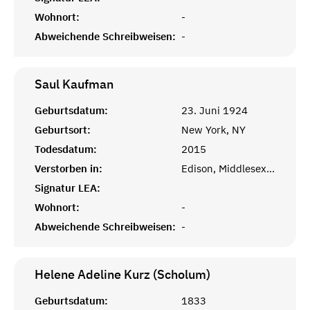
Wohnort:
-
Abweichende Schreibweisen:
-
Saul
Kaufman
Geburtsdatum:
23. Juni 1924
Geburtsort:
New York, NY
Todesdatum:
2015
Verstorben in:
Edison, Middlesex, NJ
Signatur LEA:
Wohnort:
-
Abweichende Schreibweisen:
-
Helene Adeline Kurz (Scholum)
Geburtsdatum:
1833