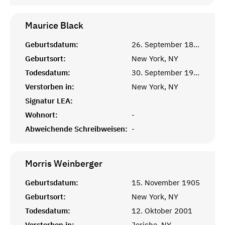
Maurice
Black
Geburtsdatum:
26. September 1897
Geburtsort:
New York, NY
Todesdatum:
30. September 1976
Verstorben in:
New York, NY
Signatur LEA:
Wohnort:
-
Abweichende Schreibweisen:
-
Morris
Weinberger
Geburtsdatum:
15. November 1905
Geburtsort:
New York, NY
Todesdatum:
12. Oktober 2001
Verstorben in:
Jericho, NY