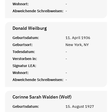
Wohnort:
-
Abweichende Schreibweisen:
-
Donald
Weilburg
Geburtsdatum:
11. April 1936
Geburtsort:
New York, NY
Todesdatum:
-
Verstorben in:
-
Signatur LEA:
Wohnort:
-
Abweichende Schreibweisen:
-
Corinne Sarah Walden (Wolf)
Geburtsdatum:
15. August 1927