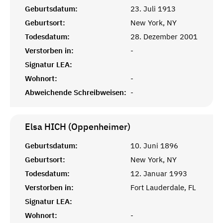
Geburtsdatum:
23. Juli 1913
Geburtsort:
New York, NY
Todesdatum:
28. Dezember 2001
Verstorben in:
-
Signatur LEA:
Wohnort:
-
Abweichende Schreibweisen:
-
Elsa HICH (Oppenheimer)
Geburtsdatum:
10. Juni 1896
Geburtsort:
New York, NY
Todesdatum:
12. Januar 1993
Verstorben in:
Fort Lauderdale, FL
Signatur LEA:
Wohnort:
-