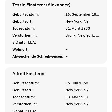
Tessie Finsterer (Alexander)
Geburtsdatum:
16. September 1871
Geburtsort:
New York, NY
Todesdatum:
01. April 1933
Verstorben in:
Bronx, New York, NY
Signatur LEA:
Wohnort:
-
Abweichende Schreibweisen:
-
Alfred
Finsterer
Geburtsdatum:
06. Juli 1868
Geburtsort:
New York, NY
Todesdatum:
30. Mai 1933
Verstorben in:
New York, NY
Signatur LEA: