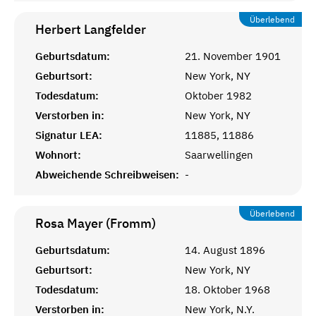
Überlebend
Herbert
Langfelder
Geburtsdatum:
21. November 1901
Geburtsort:
New York, NY
Todesdatum:
Oktober 1982
Verstorben in:
New York, NY
Signatur LEA:
11885, 11886
Wohnort:
Saarwellingen
Abweichende Schreibweisen:
-
Überlebend
Rosa Mayer (Fromm)
Geburtsdatum:
14. August 1896
Geburtsort:
New York, NY
Todesdatum:
18. Oktober 1968
Verstorben in:
New York, N.Y.