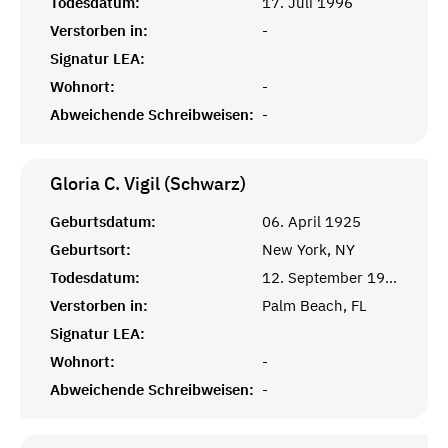
Todesdatum:
17. Juli 1996
Verstorben in:
-
Signatur LEA:
Wohnort:
-
Abweichende Schreibweisen:
-
Gloria C. Vigil (Schwarz)
Geburtsdatum:
06. April 1925
Geburtsort:
New York, NY
Todesdatum:
12. September 1998
Verstorben in:
Palm Beach, FL
Signatur LEA:
Wohnort:
-
Abweichende Schreibweisen:
-