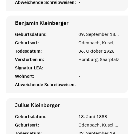
Abweichende Schreibweisen:
-
Benjamin
Kleinberger
Geburtsdatum:
09. September 1852
Geburtsort:
Odenbach, Kusel, Pfalz
Todesdatum:
06. Oktober 1926
Verstorben in:
Homburg, Saarpfalz
Signatur LEA:
Wohnort:
-
Abweichende Schreibweisen:
-
Julius
Kleinberger
Geburtsdatum:
18. Juni 1888
Geburtsort:
Odenbach, Kusel, Pfalz
Todesdatum:
27. September 1917