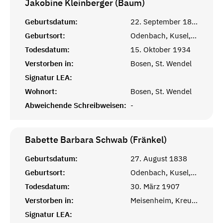
Jakobine Kleinberger (Baum)
Geburtsdatum:
22. September 1862
Geburtsort:
Odenbach, Kusel, Pfalz
Todesdatum:
15. Oktober 1934
Verstorben in:
Bosen, St. Wendel
Signatur LEA:
Wohnort:
Bosen, St. Wendel
Abweichende Schreibweisen:
-
Babette Barbara Schwab (Fränkel)
Geburtsdatum:
27. August 1838
Geburtsort:
Odenbach, Kusel, Pfalz
Todesdatum:
30. März 1907
Verstorben in:
Meisenheim, Kreuznach, Pfalz
Signatur LEA: