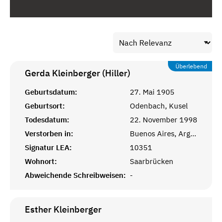
Überlebend
Gerda Kleinberger (Hiller)
Geburtsdatum:
27. Mai 1905
Geburtsort:
Odenbach, Kusel
Todesdatum:
22. November 1998
Verstorben in:
Buenos Aires, Argentinien
Signatur LEA:
10351
Wohnort:
Saarbrücken
Abweichende Schreibweisen:
-
Esther
Kleinberger