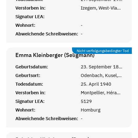
Verstorben in:
Izegem, West-Vlaanderen, Belgien
Signatur LEA:
Wohnort:
-
Abweichende Schreibweisen:
-
Nicht verfolgungsbedingter Tod
Emma Kleinberger (Seligmann)
Geburtsdatum:
23. September 1882
Geburtsort:
Odenbach, Kusel, Pfalz
Todesdatum:
25. April 1940
Verstorben in:
Montpellier, Hérault, Languedoc
Signatur LEA:
5129
Wohnort:
Homburg
Abweichende Schreibweisen:
-