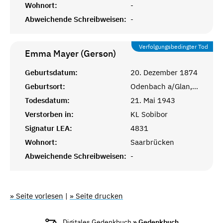
Wohnort:
-
Abweichende Schreibweisen:
-
Verfolgungsbedingter Tod
Emma Mayer (Gerson)
Geburtsdatum:
20. Dezember 1874
Geburtsort:
Odenbach a/Glan, Kusel, Bayr. Pfalz
Todesdatum:
21. Mai 1943
Verstorben in:
KL Sobibor
Signatur LEA:
4831
Wohnort:
Saarbrücken
Abweichende Schreibweisen:
-
» Seite vorlesen
|
» Seite drucken
Digitales Gedenkbuch
» Gedenkbuch