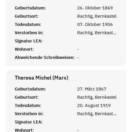
Geburtsdatum:
26. Oktober 1869
Geburtsort:
Rachtig, Bernkastel
Todesdatum:
07. Oktober 1906
Verstorben in:
Rachtig, Bernkastel-Wittlich
Signatur LEA:
Wohnort:
-
Abweichende Schreibweisen:
-
Theresa Michel (Marx)
Geburtsdatum:
27. März 1867
Geburtsort:
Rachtig, Bernkastel
Todesdatum:
20. August 1919
Verstorben in:
Rachtig, Bernkastel-Wittlich
Signatur LEA:
Wohnort:
-