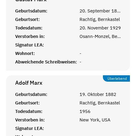
Geburtsdatum:
20. September 1877
Geburtsort:
Rachtig, Bernkastel
Todesdatum:
20. November 1929
Verstorben in:
Osann-Monzel, Bernkastel
Signatur LEA:
Wohnort:
-
Abweichende Schreibweisen:
-
Überlebend
Adolf
Marx
Geburtsdatum:
19. Oktober 1882
Geburtsort:
Rachtig, Bernkastel
Todesdatum:
1956
Verstorben in:
New York, USA
Signatur LEA: