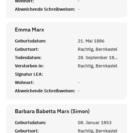
Wohnort:
-
Abweichende Schreibweisen:
-
Emma
Marx
Geburtsdatum:
21. Mai 1886
Geburtsort:
Rachtig, Bernkastel
Todesdatum:
28. September 1888
Verstorben in:
Rachtig, Bernkastel
Signatur LEA:
Wohnort:
-
Abweichende Schreibweisen:
-
Barbara Babetta Marx (Simon)
Geburtsdatum:
08. Januar 1853
Geburtsort:
Rachtig, Bernkastel