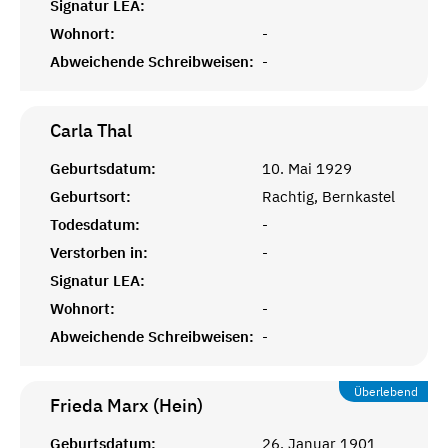
Signatur LEA:
Wohnort:
-
Abweichende Schreibweisen:
-
Carla
Thal
Geburtsdatum:
10. Mai 1929
Geburtsort:
Rachtig, Bernkastel
Todesdatum:
-
Verstorben in:
-
Signatur LEA:
Wohnort:
-
Abweichende Schreibweisen:
-
Überlebend
Frieda Marx (Hein)
Geburtsdatum:
26. Januar 1901