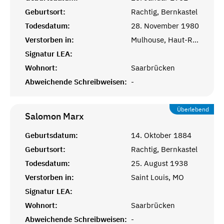
Geburtsort:
Rachtig, Bernkastel
Todesdatum:
28. November 1980
Verstorben in:
Mulhouse, Haut-Rhin, Alsace
Signatur LEA:
Wohnort:
Saarbrücken
Abweichende Schreibweisen:
-
Überlebend
Salomon
Marx
Geburtsdatum:
14. Oktober 1884
Geburtsort:
Rachtig, Bernkastel
Todesdatum:
25. August 1938
Verstorben in:
Saint Louis, MO
Signatur LEA:
Wohnort:
Saarbrücken
Abweichende Schreibweisen:
-