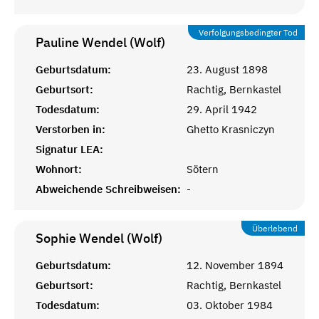
Verfolgungsbedingter Tod
Pauline Wendel (Wolf)
Geburtsdatum:
23. August 1898
Geburtsort:
Rachtig, Bernkastel
Todesdatum:
29. April 1942
Verstorben in:
Ghetto Krasniczyn
Signatur LEA:
Wohnort:
Sötern
Abweichende Schreibweisen:
-
Überlebend
Sophie Wendel (Wolf)
Geburtsdatum:
12. November 1894
Geburtsort:
Rachtig, Bernkastel
Todesdatum:
03. Oktober 1984