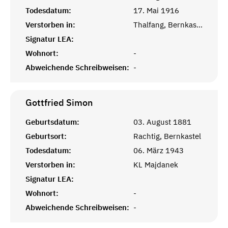
Todesdatum:
17. Mai 1916
Verstorben in:
Thalfang, Bernkastel-Wittlich
Signatur LEA:
Wohnort:
-
Abweichende Schreibweisen:
-
Gottfried
Simon
Geburtsdatum:
03. August 1881
Geburtsort:
Rachtig, Bernkastel
Todesdatum:
06. März 1943
Verstorben in:
KL Majdanek
Signatur LEA:
Wohnort:
-
Abweichende Schreibweisen:
-