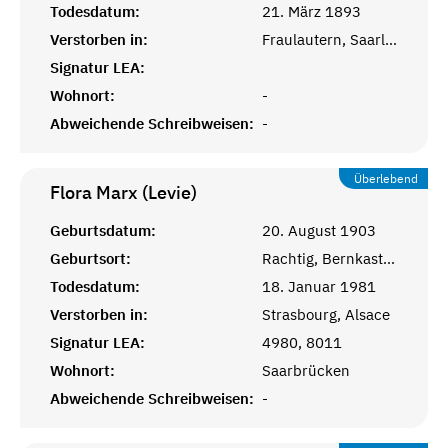
Todesdatum:
21. März 1893
Verstorben in:
Fraulautern, Saarlouis
Signatur LEA:
Wohnort:
-
Abweichende Schreibweisen:
-
Überlebend
Flora Marx (Levie)
Geburtsdatum:
20. August 1903
Geburtsort:
Rachtig, Bernkastel-Wittlich
Todesdatum:
18. Januar 1981
Verstorben in:
Strasbourg, Alsace
Signatur LEA:
4980, 8011
Wohnort:
Saarbrücken
Abweichende Schreibweisen:
-