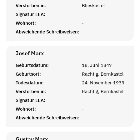
Verstorben in:
Blieskastel
Signatur LEA:
Wohnort:
-
Abweichende Schreibweisen:
-
Josef
Marx
Geburtsdatum:
18. Juni 1847
Geburtsort:
Rachtig, Bernkastel
Todesdatum:
24. November 1933
Verstorben in:
Rachtig, Bernkastel
Signatur LEA:
Wohnort:
-
Abweichende Schreibweisen:
-
Gustav
Marx