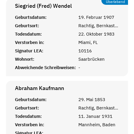
Überlebend
Siegried (Fred)
Wendel
Geburtsdatum:
19. Februar 1907
Geburtsort:
Rachtig, Bernkastel, Rheinprovinz
Todesdatum:
22. Oktober 1983
Verstorben in:
Miami, FL
Signatur LEA:
10116
Wohnort:
Saarbrücken
Abweichende Schreibweisen:
-
Abraham
Kaufmann
Geburtsdatum:
29. Mai 1853
Geburtsort:
Rachtig, Bernkastel, Rheinprovinz
Todesdatum:
11. Januar 1931
Verstorben in:
Mannheim, Baden
Signatur LEA: