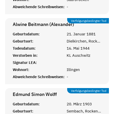
Abweichende Schreibweisen:
-
Verfolgungsbedingter Tod
Alwine Beitmann (Alexander)
Geburtsdatum:
21. Januar 1881
Geburtsort:
Dielkirchen, Rockenhausen, Bayr. Pfalz
Todesdatum:
16. Mai 1944
Verstorben in:
KL Auschwitz
Signatur LEA:
Wohnort:
Illingen
Abweichende Schreibweisen:
-
Verfolgungsbedingter Tod
Edmund Simon
Wolff
Geburtsdatum:
20. März 1903
Geburtsort:
Sembach, Rockenhausen, Bayr. Pfalz