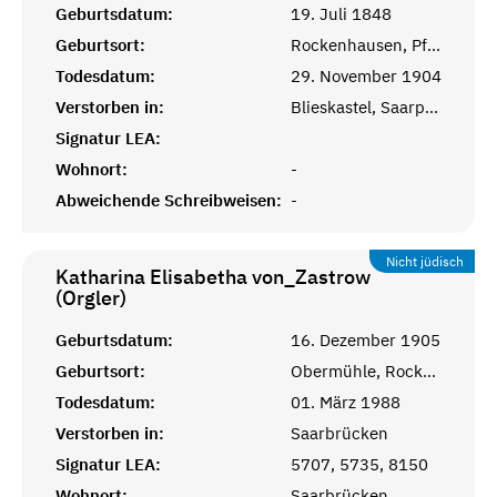
Geburtsdatum:
19. Juli 1848
Geburtsort:
Rockenhausen, Pfalz
Todesdatum:
29. November 1904
Verstorben in:
Blieskastel, Saarpfalz
Signatur LEA:
Wohnort:
-
Abweichende Schreibweisen:
-
Nicht jüdisch
Katharina Elisabetha von_Zastrow
(Orgler)
Geburtsdatum:
16. Dezember 1905
Geburtsort:
Obermühle, Rockenhausen, Pfalz
Todesdatum:
01. März 1988
Verstorben in:
Saarbrücken
Signatur LEA:
5707, 5735, 8150
Wohnort:
Saarbrücken