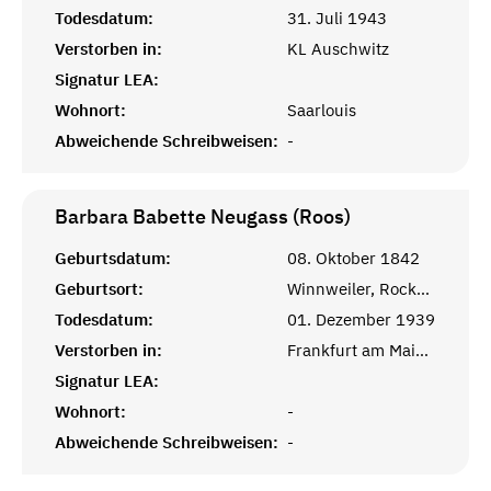
Todesdatum:
31. Juli 1943
Verstorben in:
KL Auschwitz
Signatur LEA:
Wohnort:
Saarlouis
Abweichende Schreibweisen:
-
Barbara Babette Neugass (Roos)
Geburtsdatum:
08. Oktober 1842
Geburtsort:
Winnweiler, Rockenhausen, Bayern (Pfalz)
Todesdatum:
01. Dezember 1939
Verstorben in:
Frankfurt am Main, Hessen
Signatur LEA:
Wohnort:
-
Abweichende Schreibweisen:
-