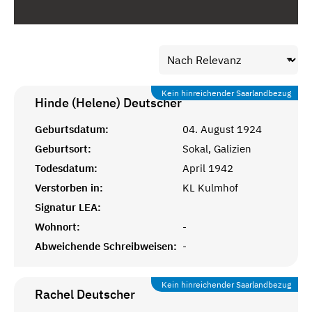
Kein hinreichender Saarlandbezug
Hinde (Helene)
Deutscher
Geburtsdatum:
04. August 1924
Geburtsort:
Sokal, Galizien
Todesdatum:
April 1942
Verstorben in:
KL Kulmhof
Signatur LEA:
Wohnort:
-
Abweichende Schreibweisen:
-
Kein hinreichender Saarlandbezug
Rachel
Deutscher