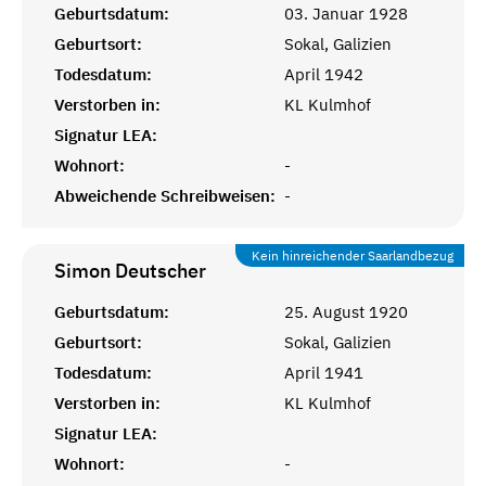
Geburtsdatum:
03. Januar 1928
Geburtsort:
Sokal, Galizien
Todesdatum:
April 1942
Verstorben in:
KL Kulmhof
Signatur LEA:
Wohnort:
-
Abweichende Schreibweisen:
-
Kein hinreichender Saarlandbezug
Simon
Deutscher
Geburtsdatum:
25. August 1920
Geburtsort:
Sokal, Galizien
Todesdatum:
April 1941
Verstorben in:
KL Kulmhof
Signatur LEA:
Wohnort:
-