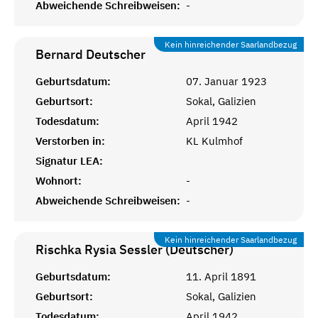
Abweichende Schreibweisen:
-
Kein hinreichender Saarlandbezug
Bernard
Deutscher
Geburtsdatum:
07. Januar 1923
Geburtsort:
Sokal, Galizien
Todesdatum:
April 1942
Verstorben in:
KL Kulmhof
Signatur LEA:
Wohnort:
-
Abweichende Schreibweisen:
-
Kein hinreichender Saarlandbezug
Rischka Rysia Sessler (Deutscher)
Geburtsdatum:
11. April 1891
Geburtsort:
Sokal, Galizien
Todesdatum:
April 1942