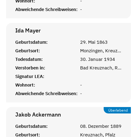
Wohnort:
-
Abweichende Schreibweisen:
-
Ida
Mayer
Geburtsdatum:
29. Mai 1863
Geburtsort:
Monzingen, Kreuznach, Rheinprovinz
Todesdatum:
30. Januar 1934
Verstorben in:
Bad Kreuznach, Rheinprovinz
Signatur LEA:
Wohnort:
-
Abweichende Schreibweisen:
-
Überlebend
Jakob
Ackermann
Geburtsdatum:
08. Dezember 1889
Geburtsort:
Kreuznach, Pfalz