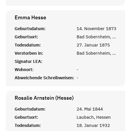
Emma
Hesse
Geburtsdatum:
14. November 1873
Geburtsort:
Bad Sobernheim, Kreuznach, Pfalz
Todesdatum:
27. Januar 1875
Verstorben in:
Bad Sobernheim, Kreuznach, Pfalz
Signatur LEA:
Wohnort:
-
Abweichende Schreibweisen:
-
Rosalie Arnstein (Hesse)
Geburtsdatum:
24. Mai 1844
Geburtsort:
Laubach, Hessen
Todesdatum:
18. Januar 1932