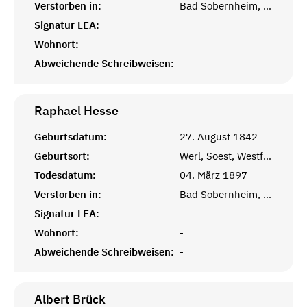
Verstorben in:
Bad Sobernheim, Kreuznach, Pfalz
Signatur LEA:
Wohnort:
-
Abweichende Schreibweisen:
-
Raphael
Hesse
Geburtsdatum:
27. August 1842
Geburtsort:
Werl, Soest, Westfalen
Todesdatum:
04. März 1897
Verstorben in:
Bad Sobernheim, Kreuznach, Pfalz
Signatur LEA:
Wohnort:
-
Abweichende Schreibweisen:
-
Albert
Brück