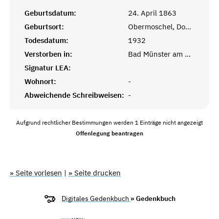
Geburtsdatum:
24. April 1863
Geburtsort:
Obermoschel, Donnersberg, Rheinprovinz
Todesdatum:
1932
Verstorben in:
Bad Münster am Stein, Bad Kreuznach, Rheinprovinz
Signatur LEA:
Wohnort:
-
Abweichende Schreibweisen:
-
Aufgrund rechtlicher Bestimmungen werden 1 Einträge nicht angezeigt
Offenlegung beantragen
» Seite vorlesen
|
» Seite drucken
Digitales Gedenkbuch
» Gedenkbuch