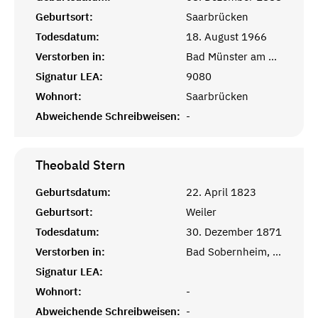
Geburtsort:
Saarbrücken
Todesdatum:
18. August 1966
Verstorben in:
Bad Münster am Stein, Bad Kreuznach
Signatur LEA:
9080
Wohnort:
Saarbrücken
Abweichende Schreibweisen:
-
Theobald
Stern
Geburtsdatum:
22. April 1823
Geburtsort:
Weiler
Todesdatum:
30. Dezember 1871
Verstorben in:
Bad Sobernheim, Kreuznach, Pfalz
Signatur LEA:
Wohnort:
-
Abweichende Schreibweisen:
-