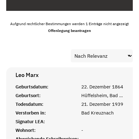
Aufgrund rechtlicher Bestimmungen werden 1 Einträge nicht angezeigt
Offenlegung beantragen
Leo
Marx
Geburtsdatum:
22. Dezember 1864
Geburtsort:
Hüffelsheim, Bad Kreuznach
Todesdatum:
21. Dezember 1939
Verstorben in:
Bad Kreuznach
Signatur LEA:
Wohnort:
-
Abweichende Schreibweisen:
-