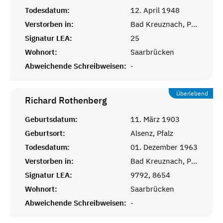
Todesdatum:
12. April 1948
Verstorben in:
Bad Kreuznach, Pfalz
Signatur LEA:
25
Wohnort:
Saarbrücken
Abweichende Schreibweisen:
-
Überlebend
Richard
Rothenberg
Geburtsdatum:
11. März 1903
Geburtsort:
Alsenz, Pfalz
Todesdatum:
01. Dezember 1963
Verstorben in:
Bad Kreuznach, Pfalz
Signatur LEA:
9792, 8654
Wohnort:
Saarbrücken
Abweichende Schreibweisen:
-