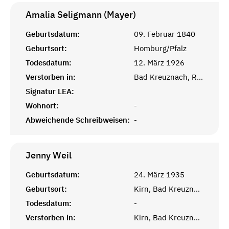
Amalia Seligmann (Mayer)
Geburtsdatum:
09. Februar 1840
Geburtsort:
Homburg/Pfalz
Todesdatum:
12. März 1926
Verstorben in:
Bad Kreuznach, Rheinprovinz
Signatur LEA:
Wohnort:
-
Abweichende Schreibweisen:
-
Jenny
Weil
Geburtsdatum:
24. März 1935
Geburtsort:
Kirn, Bad Kreuznach
Todesdatum:
-
Verstorben in:
Kirn, Bad Kreuznach