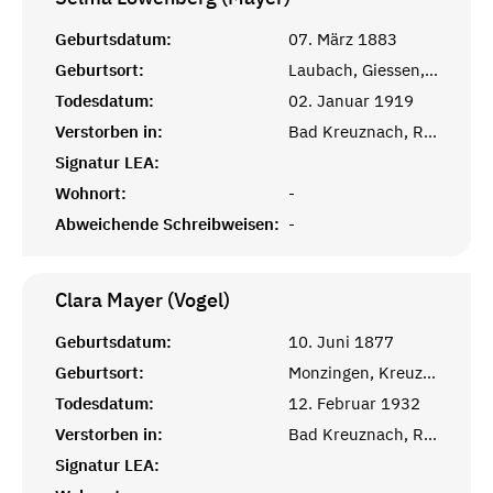
Geburtsdatum:
07. März 1883
Geburtsort:
Laubach, Giessen, Hessen
Todesdatum:
02. Januar 1919
Verstorben in:
Bad Kreuznach, Rheinprovinz
Signatur LEA:
Wohnort:
-
Abweichende Schreibweisen:
-
Clara Mayer (Vogel)
Geburtsdatum:
10. Juni 1877
Geburtsort:
Monzingen, Kreuznach, Rheinprovinz
Todesdatum:
12. Februar 1932
Verstorben in:
Bad Kreuznach, Rheinprovinz
Signatur LEA: