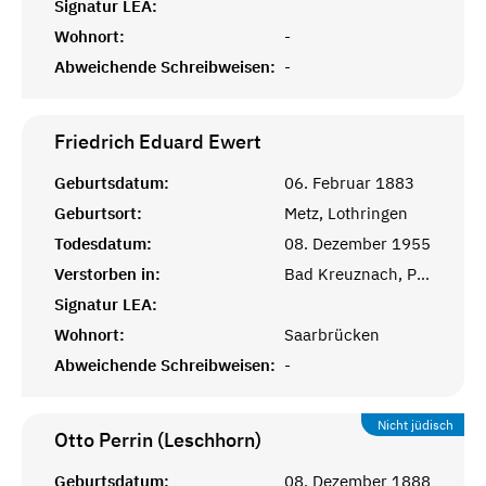
Signatur LEA:
Wohnort:
-
Abweichende Schreibweisen:
-
Friedrich Eduard
Ewert
Geburtsdatum:
06. Februar 1883
Geburtsort:
Metz, Lothringen
Todesdatum:
08. Dezember 1955
Verstorben in:
Bad Kreuznach, Pfalz
Signatur LEA:
Wohnort:
Saarbrücken
Abweichende Schreibweisen:
-
Nicht jüdisch
Otto Perrin (Leschhorn)
Geburtsdatum:
08. Dezember 1888