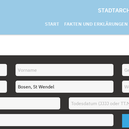
STADTARC
START
FAKTEN UND ERKLÄRUNGEN