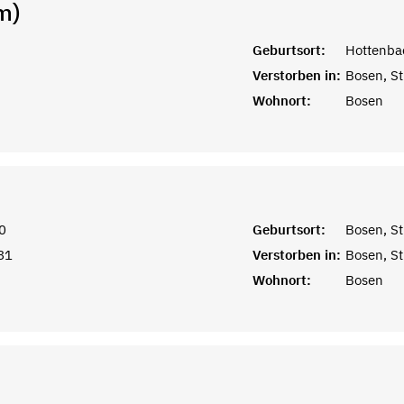
m)
Geburtsort:
Hottenbac
Verstorben in:
Bosen, St
Wohnort:
Bosen
0
Geburtsort:
Bosen, St
81
Verstorben in:
Bosen, St
Wohnort:
Bosen