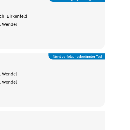
h, Birkenfeld
. Wendel
Nicht verfolgungsbedingter Tod
. Wendel
. Wendel