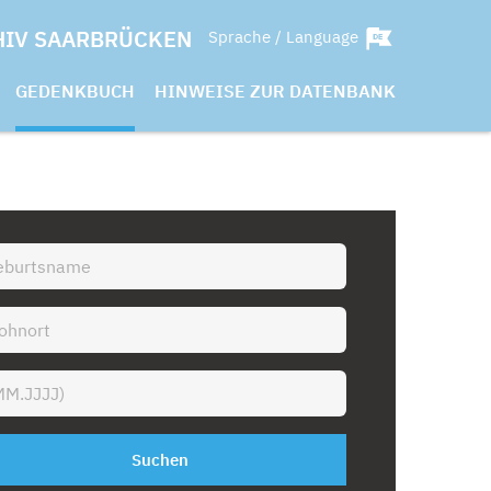
HIV SAARBRÜCKEN
Sprache / Language
GEDENKBUCH
HINWEISE ZUR DATENBANK
Suchen