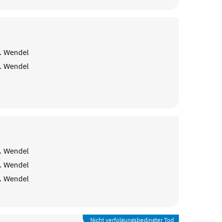
. Wendel
. Wendel
. Wendel
. Wendel
. Wendel
Nicht verfolgungsbedingter Tod