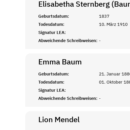
Elisabetha Sternberg (Bau
Geburtsdatum:
1837
Todesdatum:
10. März 1910
Signatur LEA:
Abweichende Schreibweisen:
-
Emma
Baum
Geburtsdatum:
21. Januar 188
Todesdatum:
01. Oktober 18
Signatur LEA:
Abweichende Schreibweisen:
-
Lion
Mendel