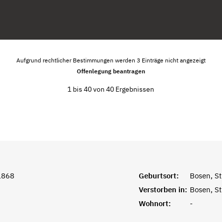
Aufgrund rechtlicher Bestimmungen werden 3 Einträge nicht angezeigt
Offenlegung beantragen
1 bis 40 von 40 Ergebnissen
1868
Geburtsort:
Bosen, St
Verstorben in:
Bosen, St
Wohnort:
-