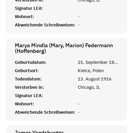
Signatur LEA:
Wohnort:
-
Abweichende Schreibweisen:
-
Marya Mindla (Mary, Marion) Federmann
(Hoffenberg)
Geburtsdatum:
21. September 1888
Geburtsort:
Kielce, Polen
Todesdatum:
13. August 1916
Verstorben in:
Chicago, IL
Signatur LEA:
Wohnort:
-
Abweichende Schreibweisen:
-
James
Vandsburger