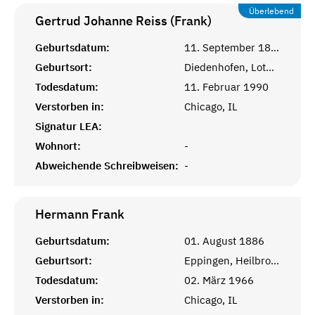
Überlebend
Gertrud Johanne Reiss (Frank)
Geburtsdatum:
11. September 1894
Geburtsort:
Diedenhofen, Lothringen
Todesdatum:
11. Februar 1990
Verstorben in:
Chicago, IL
Signatur LEA:
Wohnort:
-
Abweichende Schreibweisen:
-
Hermann
Frank
Geburtsdatum:
01. August 1886
Geburtsort:
Eppingen, Heilbronn, Württemberg
Todesdatum:
02. März 1966
Verstorben in:
Chicago, IL