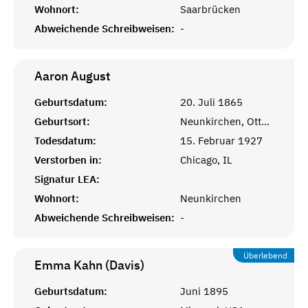
Wohnort:
Saarbrücken
Abweichende Schreibweisen:
-
Aaron
August
Geburtsdatum:
20. Juli 1865
Geburtsort:
Neunkirchen, Ottweiler
Todesdatum:
15. Februar 1927
Verstorben in:
Chicago, IL
Signatur LEA:
Wohnort:
Neunkirchen
Abweichende Schreibweisen:
-
Überlebend
Emma Kahn (Davis)
Geburtsdatum:
Juni 1895