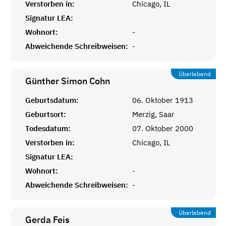
Verstorben in:
Chicago, IL
Signatur LEA:
Wohnort:
-
Abweichende Schreibweisen:
-
Überlebend
Günther Simon
Cohn
Geburtsdatum:
06. Oktober 1913
Geburtsort:
Merzig, Saar
Todesdatum:
07. Oktober 2000
Verstorben in:
Chicago, IL
Signatur LEA:
Wohnort:
-
Abweichende Schreibweisen:
-
Überlebend
Gerda
Feis