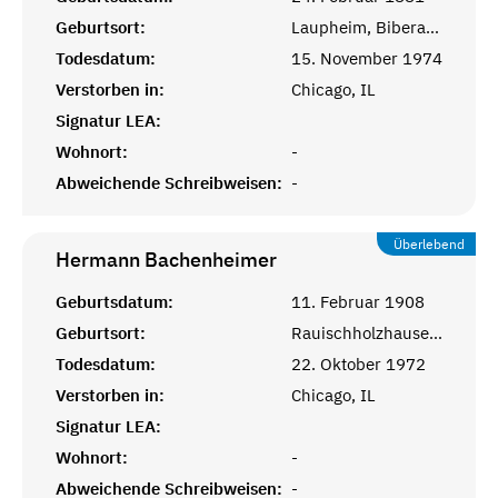
Geburtsort:
Laupheim, Biberach, Württemberg
Todesdatum:
15. November 1974
Verstorben in:
Chicago, IL
Signatur LEA:
Wohnort:
-
Abweichende Schreibweisen:
-
Überlebend
Hermann
Bachenheimer
Geburtsdatum:
11. Februar 1908
Geburtsort:
Rauischholzhausen, Hessen
Todesdatum:
22. Oktober 1972
Verstorben in:
Chicago, IL
Signatur LEA:
Wohnort:
-
Abweichende Schreibweisen:
-