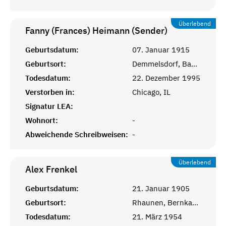
Überlebend
Fanny (Frances) Heimann (Sender)
Geburtsdatum:
07. Januar 1915
Geburtsort:
Demmelsdorf, Bamberg, Bayern
Todesdatum:
22. Dezember 1995
Verstorben in:
Chicago, IL
Signatur LEA:
Wohnort:
-
Abweichende Schreibweisen:
-
Überlebend
Alex
Frenkel
Geburtsdatum:
21. Januar 1905
Geburtsort:
Rhaunen, Bernkastel, Rheinprovinz
Todesdatum:
21. März 1954