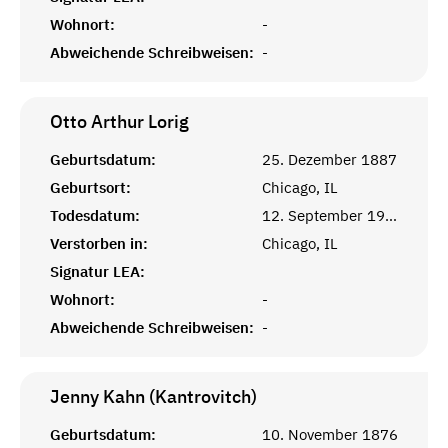
Wohnort:
-
Abweichende Schreibweisen:
-
Otto Arthur
Lorig
Geburtsdatum:
25. Dezember 1887
Geburtsort:
Chicago, IL
Todesdatum:
12. September 1969
Verstorben in:
Chicago, IL
Signatur LEA:
Wohnort:
-
Abweichende Schreibweisen:
-
Jenny Kahn (Kantrovitch)
Geburtsdatum:
10. November 1876