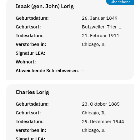
Überlebend
Isaak (gen. John)
Lorig
Geburtsdatum:
26. Januar 1849
Geburtsort:
Butzweiler, Trier-Saarburg
Todesdatum:
21. Februar 1911
Verstorben in:
Chicago, IL
Signatur LEA:
Wohnort:
-
Abweichende Schreibweisen:
-
Charles
Lorig
Geburtsdatum:
23. Oktober 1885
Geburtsort:
Chicago, IL
Todesdatum:
29. Dezember 1944
Verstorben in:
Chicago, IL
Signatur LEA: