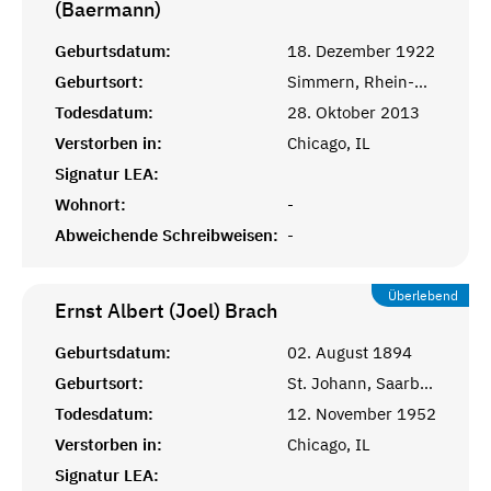
(Baermann)
Geburtsdatum:
18. Dezember 1922
Geburtsort:
Simmern, Rhein-Hunsrück-Kreis
Todesdatum:
28. Oktober 2013
Verstorben in:
Chicago, IL
Signatur LEA:
Wohnort:
-
Abweichende Schreibweisen:
-
Überlebend
Ernst Albert (Joel)
Brach
Geburtsdatum:
02. August 1894
Geburtsort:
St. Johann, Saarbrücken
Todesdatum:
12. November 1952
Verstorben in:
Chicago, IL
Signatur LEA: