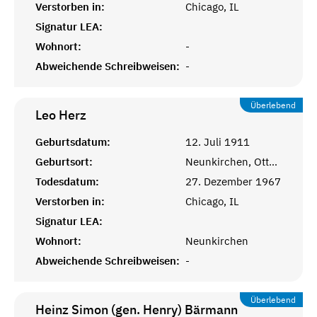
Verstorben in:
Chicago, IL
Signatur LEA:
Wohnort:
-
Abweichende Schreibweisen:
-
Überlebend
Leo
Herz
Geburtsdatum:
12. Juli 1911
Geburtsort:
Neunkirchen, Ottweiler
Todesdatum:
27. Dezember 1967
Verstorben in:
Chicago, IL
Signatur LEA:
Wohnort:
Neunkirchen
Abweichende Schreibweisen:
-
Überlebend
Heinz Simon (gen. Henry) Bärmann