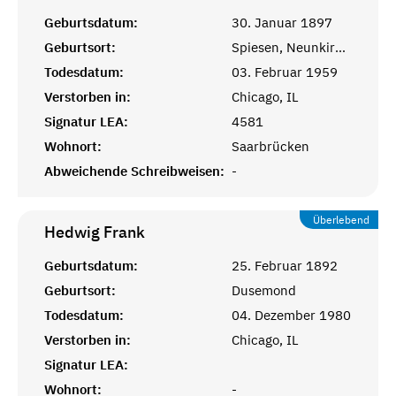
Geburtsdatum:
30. Januar 1897
Geburtsort:
Spiesen, Neunkirchen
Todesdatum:
03. Februar 1959
Verstorben in:
Chicago, IL
Signatur LEA:
4581
Wohnort:
Saarbrücken
Abweichende Schreibweisen:
-
Überlebend
Hedwig
Frank
Geburtsdatum:
25. Februar 1892
Geburtsort:
Dusemond
Todesdatum:
04. Dezember 1980
Verstorben in:
Chicago, IL
Signatur LEA:
Wohnort:
-