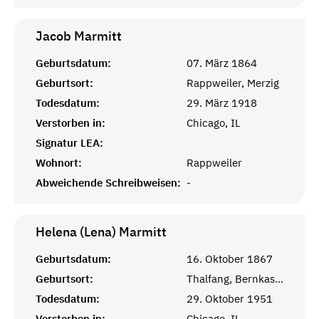
Jacob
Marmitt
Geburtsdatum:
07. März 1864
Geburtsort:
Rappweiler, Merzig
Todesdatum:
29. März 1918
Verstorben in:
Chicago, IL
Signatur LEA:
Wohnort:
Rappweiler
Abweichende Schreibweisen:
-
Helena (Lena)
Marmitt
Geburtsdatum:
16. Oktober 1867
Geburtsort:
Thalfang, Bernkastel
Todesdatum:
29. Oktober 1951
Verstorben in:
Chicago, IL