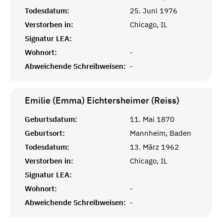
Todesdatum:
25. Juni 1976
Verstorben in:
Chicago, IL
Signatur LEA:
Wohnort:
-
Abweichende Schreibweisen:
-
Emilie (Emma) Eichtersheimer (Reiss)
Geburtsdatum:
11. Mai 1870
Geburtsort:
Mannheim, Baden
Todesdatum:
13. März 1962
Verstorben in:
Chicago, IL
Signatur LEA:
Wohnort:
-
Abweichende Schreibweisen:
-