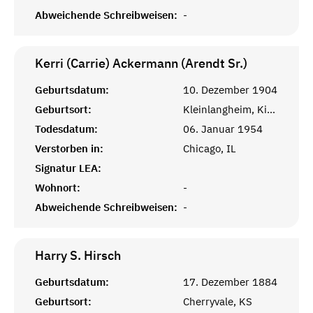
Abweichende Schreibweisen:
-
Kerri (Carrie) Ackermann (Arendt Sr.)
Geburtsdatum:
10. Dezember 1904
Geburtsort:
Kleinlangheim, Kitzingen, Bayern
Todesdatum:
06. Januar 1954
Verstorben in:
Chicago, IL
Signatur LEA:
Wohnort:
-
Abweichende Schreibweisen:
-
Harry S.
Hirsch
Geburtsdatum:
17. Dezember 1884
Geburtsort:
Cherryvale, KS