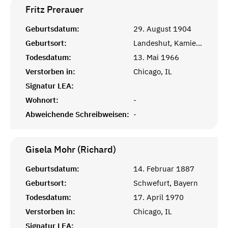
Fritz
Prerauer
Geburtsdatum:
29. August 1904
Geburtsort:
Landeshut, Kamienna Gora, Polen
Todesdatum:
13. Mai 1966
Verstorben in:
Chicago, IL
Signatur LEA:
Wohnort:
-
Abweichende Schreibweisen:
-
Gisela Mohr (Richard)
Geburtsdatum:
14. Februar 1887
Geburtsort:
Schwefurt, Bayern
Todesdatum:
17. April 1970
Verstorben in:
Chicago, IL
Signatur LEA: