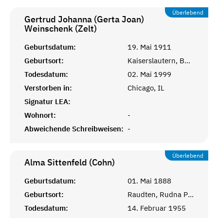
Überlebend
Gertrud Johanna (Gerta Joan)
Weinschenk (Zelt)
Geburtsdatum:
19. Mai 1911
Geburtsort:
Kaiserslautern, Bayr. Pfalz
Todesdatum:
02. Mai 1999
Verstorben in:
Chicago, IL
Signatur LEA:
Wohnort:
-
Abweichende Schreibweisen:
-
Überlebend
Alma Sittenfeld (Cohn)
Geburtsdatum:
01. Mai 1888
Geburtsort:
Raudten, Rudna Polen
Todesdatum:
14. Februar 1955