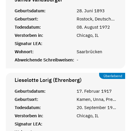
Geburtsdatum:
28. Juni 1893
Geburtsort:
Rostock, Deutsches Reich
Todesdatum:
08. August 1972
Verstorben in:
Chicago, IL
Signatur LEA:
Wohnort:
Saarbrücken
Abweichende Schreibweisen:
-
Überlebend
Lieselotte Lorig (Ehrenberg)
Geburtsdatum:
17. Februar 1917
Geburtsort:
Kamen, Unna, Preußen
Todesdatum:
20. September 1940
Verstorben in:
Chicago, IL
Signatur LEA: