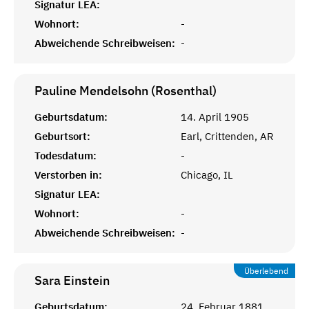
Signatur LEA:
Wohnort:
-
Abweichende Schreibweisen:
-
Pauline Mendelsohn (Rosenthal)
Geburtsdatum:
14. April 1905
Geburtsort:
Earl, Crittenden, AR
Todesdatum:
-
Verstorben in:
Chicago, IL
Signatur LEA:
Wohnort:
-
Abweichende Schreibweisen:
-
Überlebend
Sara
Einstein
Geburtsdatum:
24. Februar 1881