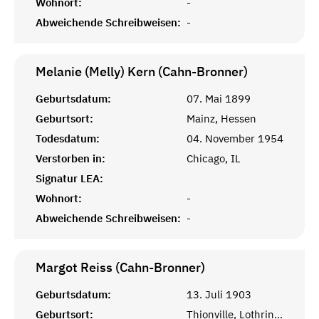
Wohnort:
-
Abweichende Schreibweisen:
-
Melanie (Melly) Kern (Cahn-Bronner)
Geburtsdatum:
07. Mai 1899
Geburtsort:
Mainz, Hessen
Todesdatum:
04. November 1954
Verstorben in:
Chicago, IL
Signatur LEA:
Wohnort:
-
Abweichende Schreibweisen:
-
Margot Reiss (Cahn-Bronner)
Geburtsdatum:
13. Juli 1903
Geburtsort:
Thionville, Lothringen