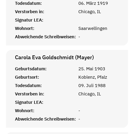
Todesdatum:
06. März 1919
Verstorben in:
Chicago, IL
Signatur LEA:
Wohnort:
Saarwellingen
Abweichende Schreibweisen:
-
Carola Eva Goldschmidt (Mayer)
Geburtsdatum:
25. Mai 1903
Geburtsort:
Koblenz, Pfalz
Todesdatum:
09. Juli 1988
Verstorben in:
Chicago, IL
Signatur LEA:
Wohnort:
-
Abweichende Schreibweisen:
-