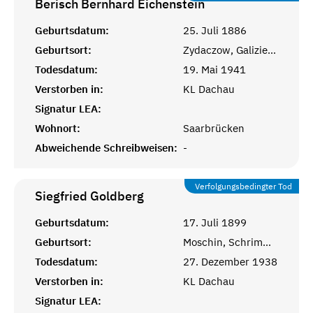
Berisch Bernhard
Eichenstein
Geburtsdatum:
25. Juli 1886
Geburtsort:
Zydaczow, Galizien, Österreich
Todesdatum:
19. Mai 1941
Verstorben in:
KL Dachau
Signatur LEA:
Wohnort:
Saarbrücken
Abweichende Schreibweisen:
-
Verfolgungsbedingter Tod
Siegfried
Goldberg
Geburtsdatum:
17. Juli 1899
Geburtsort:
Moschin, Schrimm, Posen
Todesdatum:
27. Dezember 1938
Verstorben in:
KL Dachau
Signatur LEA: