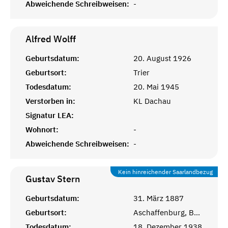
Abweichende Schreibweisen:
-
Alfred
Wolff
Geburtsdatum:
20. August 1926
Geburtsort:
Trier
Todesdatum:
20. Mai 1945
Verstorben in:
KL Dachau
Signatur LEA:
Wohnort:
-
Abweichende Schreibweisen:
-
Kein hinreichender Saarlandbezug
Gustav
Stern
Geburtsdatum:
31. März 1887
Geburtsort:
Aschaffenburg, Bayern
Todesdatum:
18. Dezember 1938