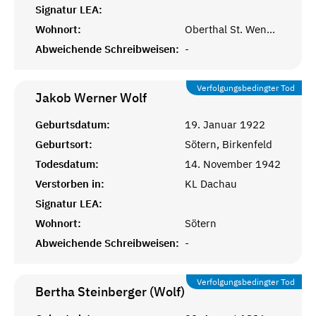
Signatur LEA:
Wohnort:
Oberthal St. Wendel
Abweichende Schreibweisen:
-
Verfolgungsbedingter Tod
Jakob Werner
Wolf
Geburtsdatum:
19. Januar 1922
Geburtsort:
Sötern, Birkenfeld
Todesdatum:
14. November 1942
Verstorben in:
KL Dachau
Signatur LEA:
Wohnort:
Sötern
Abweichende Schreibweisen:
-
Verfolgungsbedingter Tod
Bertha Steinberger (Wolf)