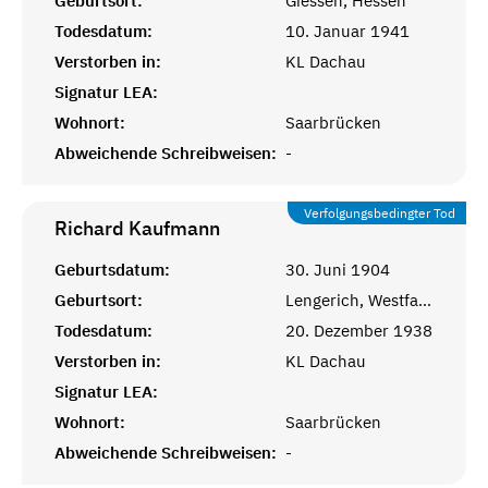
Geburtsort:
Giessen, Hessen
Todesdatum:
10. Januar 1941
Verstorben in:
KL Dachau
Signatur LEA:
Wohnort:
Saarbrücken
Abweichende Schreibweisen:
-
Verfolgungsbedingter Tod
Richard
Kaufmann
Geburtsdatum:
30. Juni 1904
Geburtsort:
Lengerich, Westfalen
Todesdatum:
20. Dezember 1938
Verstorben in:
KL Dachau
Signatur LEA:
Wohnort:
Saarbrücken
Abweichende Schreibweisen:
-