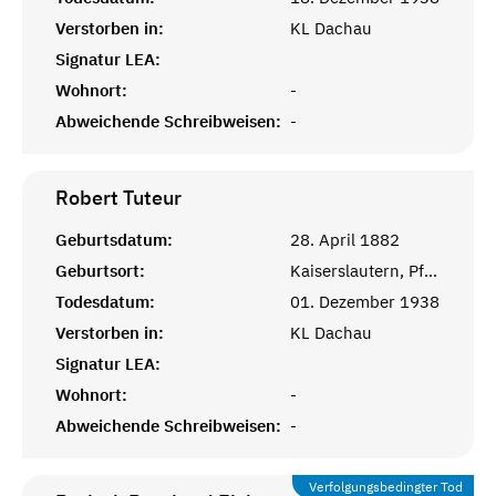
Verstorben in:
KL Dachau
Signatur LEA:
Wohnort:
-
Abweichende Schreibweisen:
-
Robert
Tuteur
Geburtsdatum:
28. April 1882
Geburtsort:
Kaiserslautern, Pfalz
Todesdatum:
01. Dezember 1938
Verstorben in:
KL Dachau
Signatur LEA:
Wohnort:
-
Abweichende Schreibweisen:
-
Verfolgungsbedingter Tod