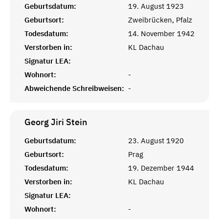
Geburtsdatum:
19. August 1923
Geburtsort:
Zweibrücken, Pfalz
Todesdatum:
14. November 1942
Verstorben in:
KL Dachau
Signatur LEA:
Wohnort:
-
Abweichende Schreibweisen:
-
Georg Jiri
Stein
Geburtsdatum:
23. August 1920
Geburtsort:
Prag
Todesdatum:
19. Dezember 1944
Verstorben in:
KL Dachau
Signatur LEA:
Wohnort:
-