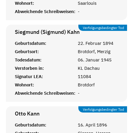
Wohnort:
Saarlouis
Abweichende Schreibweisen:
-
Verfolgungsbedingter Tod
Siegmund (Sigmund)
Kahn
Geburtsdatum:
22. Februar 1894
Geburtsort:
Brotdorf, Merzig
Todesdatum:
06. Januar 1945
Verstorben in:
KL Dachau
Signatur LEA:
11084
Wohnort:
Brotdorf
Abweichende Schreibweisen:
-
Verfolgungsbedingter Tod
Otto
Kann
Geburtsdatum:
16. April 1896