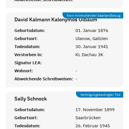
Kein hinreichender Saarlandbezug
David Kalmann Kalonymos
Ölbaum
Geburtsdatum:
01. Januar 1876
Geburtsort:
Ulanow, Galizien
Todesdatum:
30. Januar 1941
Verstorben in:
KL Dachau 3K
Signatur LEA:
Wohnort:
-
Abweichende Schreibweisen:
-
Verfolgungsbedingter Tod
Sally
Schnock
Geburtsdatum:
17. November 1899
Geburtsort:
Saarbrücken
Todesdatum:
26. Februar 1945