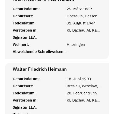
Geburtsdatum:
25. März 1889
Geburtsort:
Oberaula, Hessen
Todesdatum:
31. August 1944
Verstorben in:
KL Dachau AL Kaufering
Signatur LEA:
Wohnort:
Hilbringen
Abweichende Schreibweisen:
-
Walter Friedrich
Heimann
Geburtsdatum:
18. Juni 1903
Geburtsort:
Breslau, Wroclaw, Polen
Todesdatum:
20. Februar 1945
Verstorben in:
KL Dachau AL Kaufering
Signatur LEA: