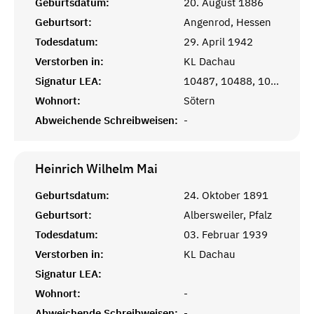
Geburtsdatum:
20. August 1886
Geburtsort:
Angenrod, Hessen
Todesdatum:
29. April 1942
Verstorben in:
KL Dachau
Signatur LEA:
10487, 10488, 10489
Wohnort:
Sötern
Abweichende Schreibweisen:
-
Heinrich Wilhelm
Mai
Geburtsdatum:
24. Oktober 1891
Geburtsort:
Albersweiler, Pfalz
Todesdatum:
03. Februar 1939
Verstorben in:
KL Dachau
Signatur LEA:
Wohnort:
-
Abweichende Schreibweisen:
-