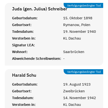
Verfolgungsbedingter Tod
Juda (gen. Julius)
Schreiber
Geburtsdatum:
15. Oktober 1898
Geburtsort:
Rymanow, Polen
Todesdatum:
19. November 1940
Verstorben in:
KL Dachau
Signatur LEA:
Wohnort:
Saarbrücken
Abweichende Schreibweisen:
-
Verfolgungsbedingter Tod
Harald
Schu
Geburtsdatum:
19. August 1923
Geburtsort:
Zweibrücken
Todesdatum:
14. November 1942
Verstorben in:
KL Dachau