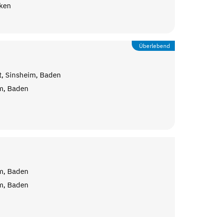
ken
Überlebend
t, Sinsheim, Baden
m, Baden
m, Baden
m, Baden