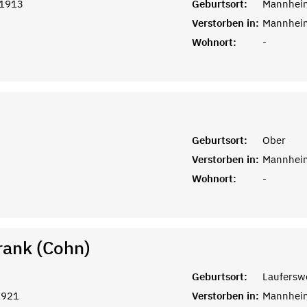
 1913
Geburtsort:
Mannhei
Verstorben in:
Mannhei
Wohnort:
-
Geburtsort:
Ober
Verstorben in:
Mannhei
Wohnort:
-
Frank (Cohn)
Geburtsort:
Lauferswe
1921
Verstorben in:
Mannhei