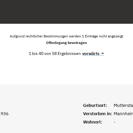
Aufgrund rechtlicher Bestimmungen werden 1 Einträge nicht angezeigt
Offenlegung beantragen
1 bis 40 von 58 Ergebnissen
vorwärts →
Geburtsort:
Muttersta
1936
Verstorben in:
Mannhei
Wohnort:
-