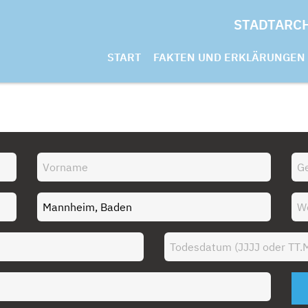
STADTARC
START
FAKTEN UND ERKLÄRUNGEN