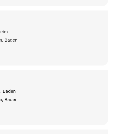
heim
m, Baden
m, Baden
m, Baden