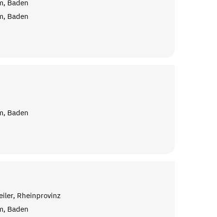
m, Baden
m, Baden
m, Baden
iler, Rheinprovinz
m, Baden