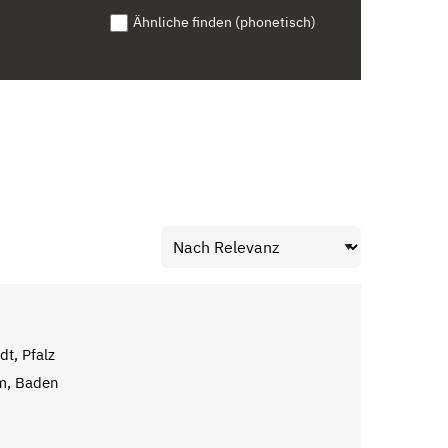
Ähnliche finden (phonetisch)
dt, Pfalz
m, Baden