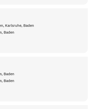
en, Karlsruhe, Baden
m, Baden
m, Baden
m, Baden