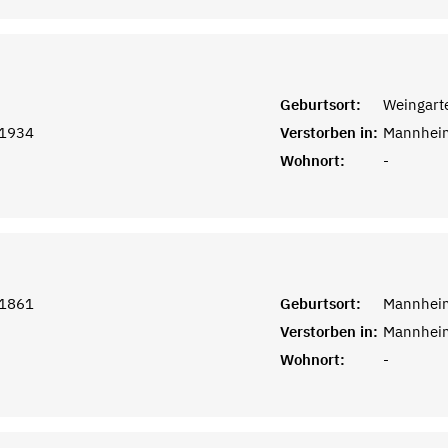
Geburtsort:
Weingart
 1934
Verstorben in:
Mannhei
Wohnort:
-
 1861
Geburtsort:
Mannhei
Verstorben in:
Mannhei
Wohnort:
-