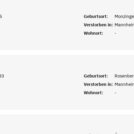
5
Geburtsort:
Monzinge
Verstorben in:
Mannhei
Wohnort:
-
83
Geburtsort:
Rosenber
Verstorben in:
Mannhei
Wohnort:
-