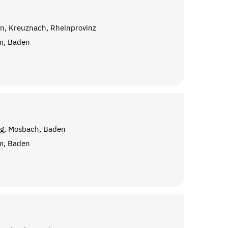
n, Kreuznach, Rheinprovinz
m, Baden
g, Mosbach, Baden
m, Baden