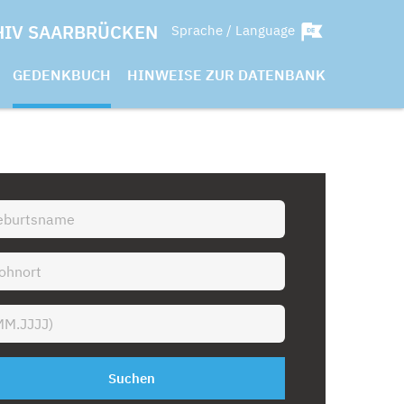
HIV SAARBRÜCKEN
Sprache / Language
GEDENKBUCH
HINWEISE ZUR DATENBANK
Suchen