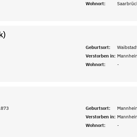
Wohnort:
Saarbrüc
k)
Geburtsort:
Waibstad
Verstorben in:
Mannhei
Wohnort:
-
1873
Geburtsort:
Mannhei
Verstorben in:
Mannhei
Wohnort:
-