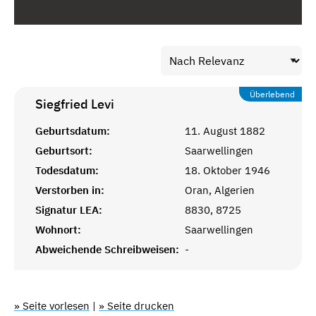
Überlebend
Siegfried
Levi
Geburtsdatum:
11. August 1882
Geburtsort:
Saarwellingen
Todesdatum:
18. Oktober 1946
Verstorben in:
Oran, Algerien
Signatur LEA:
8830, 8725
Wohnort:
Saarwellingen
Abweichende Schreibweisen:
-
» Seite vorlesen
|
» Seite drucken