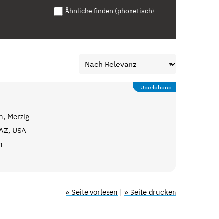
Ähnliche finden (phonetisch)
Überlebend
n, Merzig
 AZ, USA
n
» Seite vorlesen
|
» Seite drucken