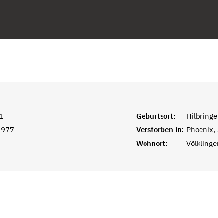
1
Geburtsort:
Hilbringe
1977
Verstorben in:
Phoenix,
Wohnort:
Völklinge