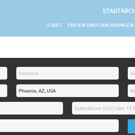
STADTARC
START
FAKTEN UND ERKLÄRUNGEN