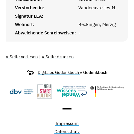
Verstorben in:
Vandoeuvre-les-Nancy, Meurthe-et-Moselle, Lorraine
Signatur LEA:
Wohnort:
Beckingen, Merzig
Abweichende Schreibweisen:
-
» Seite vorlesen
|
» Seite drucken
Digitales Gedenkbuch
» Gedenkbuch
Impressum
Datenschutz