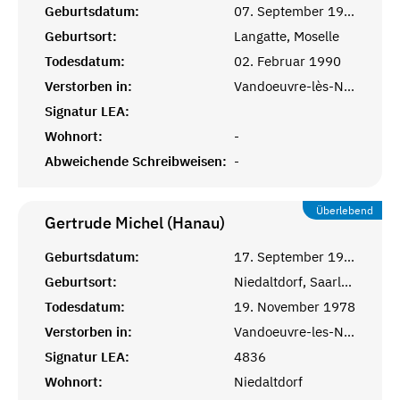
Geburtsdatum:
07. September 1911
Geburtsort:
Langatte, Moselle
Todesdatum:
02. Februar 1990
Verstorben in:
Vandoeuvre-lès-Nancy, Meurthe-et-Moselle
Signatur LEA:
Wohnort:
-
Abweichende Schreibweisen:
-
Überlebend
Gertrude Michel (Hanau)
Geburtsdatum:
17. September 1912
Geburtsort:
Niedaltdorf, Saarlouis
Todesdatum:
19. November 1978
Verstorben in:
Vandoeuvre-les-Nancy, Meurthe-et-Moselle
Signatur LEA:
4836
Wohnort:
Niedaltdorf