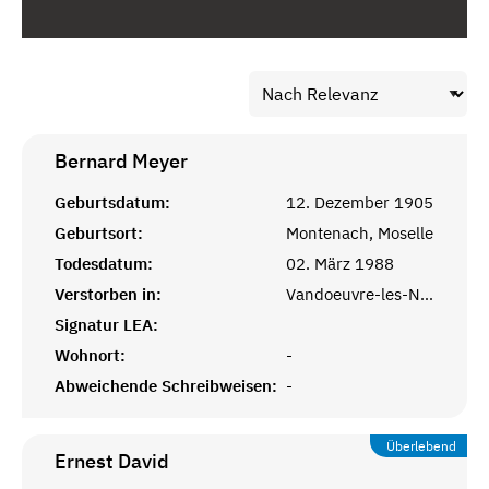
Bernard
Meyer
Geburtsdatum:
12. Dezember 1905
Geburtsort:
Montenach, Moselle
Todesdatum:
02. März 1988
Verstorben in:
Vandoeuvre-les-Nancy, Meurthe-et-Moselle
Signatur LEA:
Wohnort:
-
Abweichende Schreibweisen:
-
Überlebend
Ernest
David