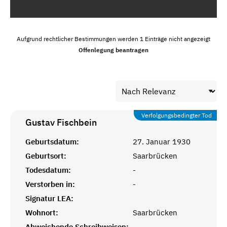
Aufgrund rechtlicher Bestimmungen werden 1 Einträge nicht angezeigt
Offenlegung beantragen
Verfolgungsbedingter Tod
Gustav
Fischbein
Geburtsdatum:
27. Januar 1930
Geburtsort:
Saarbrücken
Todesdatum:
-
Verstorben in:
-
Signatur LEA:
Wohnort:
Saarbrücken
Abweichende Schreibweisen:
-