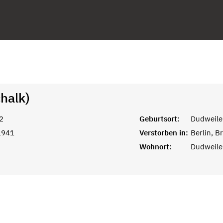
halk)
2
Geburtsort:
Dudweile
1941
Verstorben in:
Berlin, 
Wohnort:
Dudweile