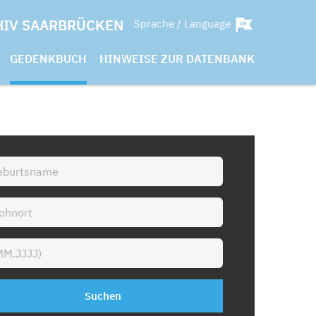
HIV SAARBRÜCKEN
Sprache / Language
GEDENKBUCH
HINWEISE ZUR DATENBANK
Suchen