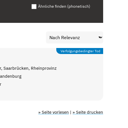
Ähnliche finden (phonetisch)
Verfolgungsbedingter Tod
r, Saarbrücken, Rheinprovinz
Brandenburg
r
» Seite vorlesen
|
» Seite drucken