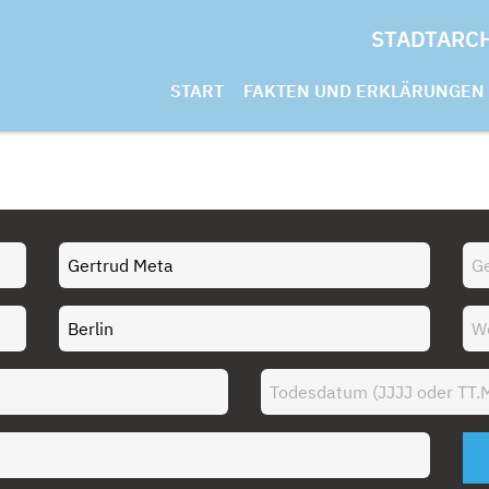
STADTARC
START
FAKTEN UND ERKLÄRUNGEN