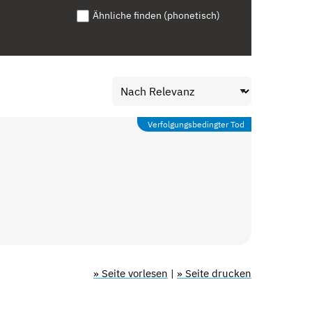
Ähnliche finden (phonetisch)
Verfolgungsbedingter Tod
» Seite vorlesen
|
» Seite drucken