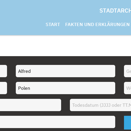
STADTARC
START
FAKTEN UND ERKLÄRUNGEN