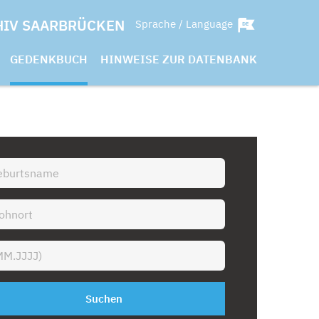
HIV SAARBRÜCKEN
Sprache / Language
GEDENKBUCH
HINWEISE ZUR DATENBANK
Suchen