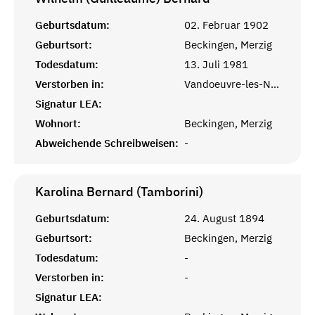
Geburtsdatum:
02. Februar 1902
Geburtsort:
Beckingen, Merzig
Todesdatum:
13. Juli 1981
Verstorben in:
Vandoeuvre-les-Nancy, Meurthe-et-Moselle, Lorraine
Signatur LEA:
Wohnort:
Beckingen, Merzig
Abweichende Schreibweisen:
-
Karolina Bernard (Tamborini)
Geburtsdatum:
24. August 1894
Geburtsort:
Beckingen, Merzig
Todesdatum:
-
Verstorben in:
-
Signatur LEA: