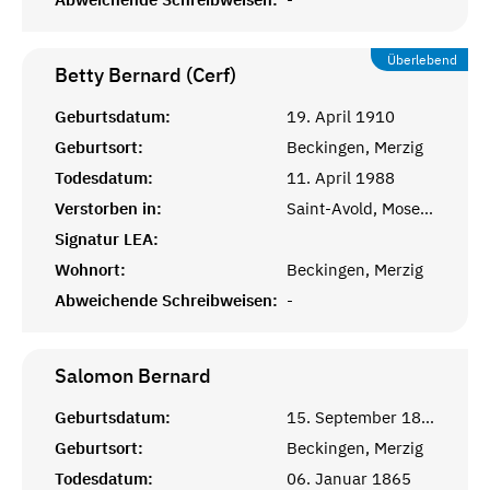
Überlebend
Betty Bernard (Cerf)
Geburtsdatum:
19. April 1910
Geburtsort:
Beckingen, Merzig
Todesdatum:
11. April 1988
Verstorben in:
Saint-Avold, Moselle
Signatur LEA:
Wohnort:
Beckingen, Merzig
Abweichende Schreibweisen:
-
Salomon
Bernard
Geburtsdatum:
15. September 1864
Geburtsort:
Beckingen, Merzig
Todesdatum:
06. Januar 1865