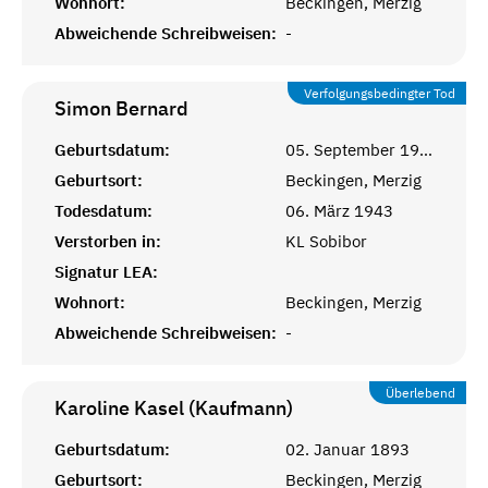
Wohnort:
Beckingen, Merzig
Abweichende Schreibweisen:
-
Verfolgungsbedingter Tod
Simon
Bernard
Geburtsdatum:
05. September 1904
Geburtsort:
Beckingen, Merzig
Todesdatum:
06. März 1943
Verstorben in:
KL Sobibor
Signatur LEA:
Wohnort:
Beckingen, Merzig
Abweichende Schreibweisen:
-
Überlebend
Karoline Kasel (Kaufmann)
Geburtsdatum:
02. Januar 1893
Geburtsort:
Beckingen, Merzig