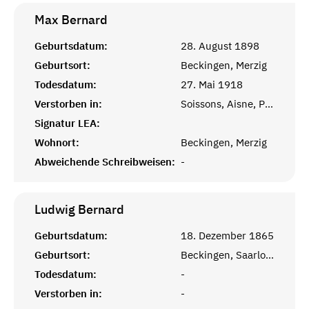
Max
Bernard
Geburtsdatum:
28. August 1898
Geburtsort:
Beckingen, Merzig
Todesdatum:
27. Mai 1918
Verstorben in:
Soissons, Aisne, Picardie, France
Signatur LEA:
Wohnort:
Beckingen, Merzig
Abweichende Schreibweisen:
-
Ludwig
Bernard
Geburtsdatum:
18. Dezember 1865
Geburtsort:
Beckingen, Saarlouis
Todesdatum:
-
Verstorben in:
-