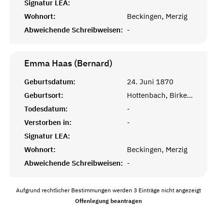
Signatur LEA:
Wohnort:
Beckingen, Merzig
Abweichende Schreibweisen:
-
Emma Haas (Bernard)
Geburtsdatum:
24. Juni 1870
Geburtsort:
Hottenbach, Birkenfeld
Todesdatum:
-
Verstorben in:
-
Signatur LEA:
Wohnort:
Beckingen, Merzig
Abweichende Schreibweisen:
-
Aufgrund rechtlicher Bestimmungen werden 3 Einträge nicht angezeigt
Offenlegung beantragen