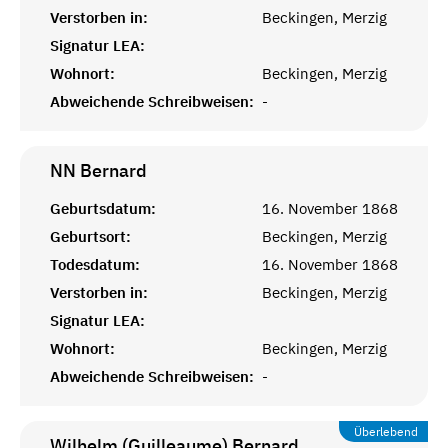
Verstorben in:
Beckingen, Merzig
Signatur LEA:
Wohnort:
Beckingen, Merzig
Abweichende Schreibweisen:
-
NN
Bernard
Geburtsdatum:
16. November 1868
Geburtsort:
Beckingen, Merzig
Todesdatum:
16. November 1868
Verstorben in:
Beckingen, Merzig
Signatur LEA:
Wohnort:
Beckingen, Merzig
Abweichende Schreibweisen:
-
Überlebend
Wilhelm (Guilleaume)
Bernard