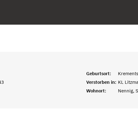
Geburtsort:
Krement
43
Verstorben in:
KL Litzm
Wohnort:
Nennig, 