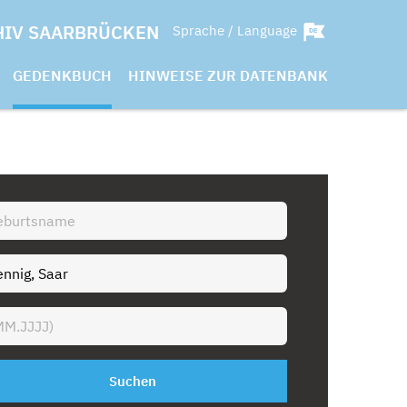
HIV SAARBRÜCKEN
Sprache / Language
GEDENKBUCH
HINWEISE ZUR DATENBANK
Suchen