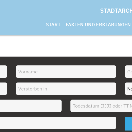
STADTARC
START
FAKTEN UND ERKLÄRUNGEN