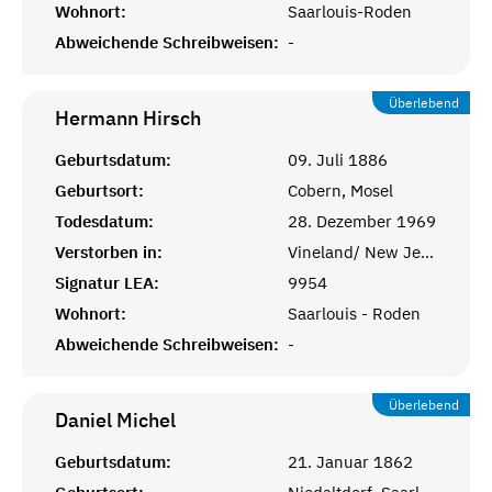
Wohnort:
Saarlouis-Roden
Abweichende Schreibweisen:
-
Überlebend
Hermann
Hirsch
Geburtsdatum:
09. Juli 1886
Geburtsort:
Cobern, Mosel
Todesdatum:
28. Dezember 1969
Verstorben in:
Vineland/ New Jersey
Signatur LEA:
9954
Wohnort:
Saarlouis - Roden
Abweichende Schreibweisen:
-
Überlebend
Daniel
Michel
Geburtsdatum:
21. Januar 1862