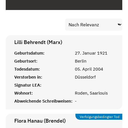
Lilli Behrendt (Marx)
Geburtsdatum:
27. Januar 1921
Geburtsort:
Berlin
Todesdatum:
05. April 2004
Verstorben in:
Düsseldorf
Signatur LEA:
Wohnort:
Roden, Saarlouis
Abweichende Schreibweisen:
-
Verfolgungsbedingter Tod
Flora Hanau (Brendel)