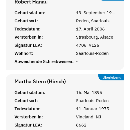
Robert
Hanau
Geburtsdatum:
13. September 1915
Geburtsort:
Roden, Saarlouis
Todesdatum:
17. April 2006
Verstorben in:
Strasbourg, Alsace
Signatur LEA:
4706, 9125
Wohnort:
Saarlouis-Roden
Abweichende Schreibweisen:
-
Überlebend
Martha Stern (Hirsch)
Geburtsdatum:
16. Mai 1895
Geburtsort:
Saarlouis-Roden
Todesdatum:
11. Januar 1975
Verstorben in:
Vineland, NJ
Signatur LEA:
8662