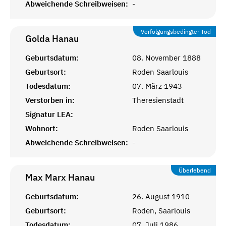
Abweichende Schreibweisen:
-
Verfolgungsbedingter Tod
Golda
Hanau
Geburtsdatum:
08. November 1888
Geburtsort:
Roden Saarlouis
Todesdatum:
07. März 1943
Verstorben in:
Theresienstadt
Signatur LEA:
Wohnort:
Roden Saarlouis
Abweichende Schreibweisen:
-
Überlebend
Max Marx
Hanau
Geburtsdatum:
26. August 1910
Geburtsort:
Roden, Saarlouis
Todesdatum:
07. Juli 1986