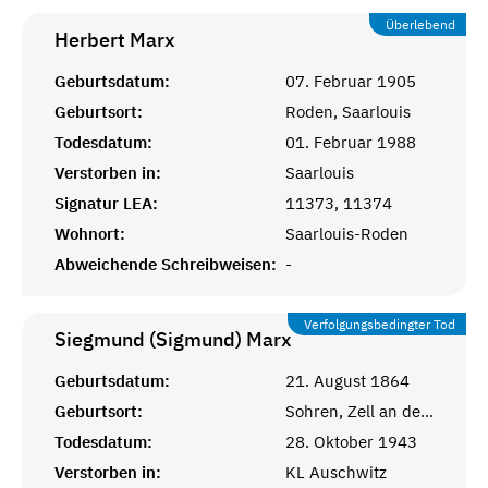
Überlebend
Herbert
Marx
Geburtsdatum:
07. Februar 1905
Geburtsort:
Roden, Saarlouis
Todesdatum:
01. Februar 1988
Verstorben in:
Saarlouis
Signatur LEA:
11373, 11374
Wohnort:
Saarlouis-Roden
Abweichende Schreibweisen:
-
Verfolgungsbedingter Tod
Siegmund (Sigmund)
Marx
Geburtsdatum:
21. August 1864
Geburtsort:
Sohren, Zell an der Mosel
Todesdatum:
28. Oktober 1943
Verstorben in:
KL Auschwitz