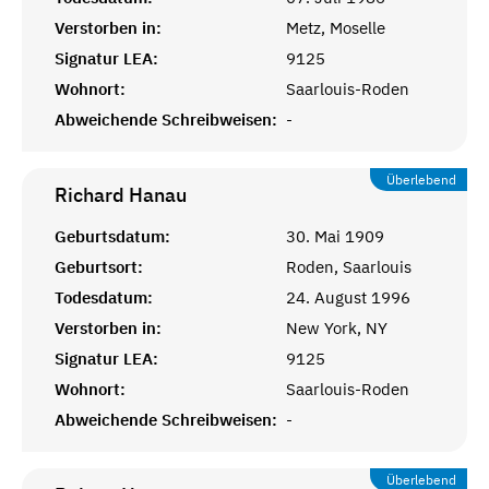
Verstorben in:
Metz, Moselle
Signatur LEA:
9125
Wohnort:
Saarlouis-Roden
Abweichende Schreibweisen:
-
Überlebend
Richard
Hanau
Geburtsdatum:
30. Mai 1909
Geburtsort:
Roden, Saarlouis
Todesdatum:
24. August 1996
Verstorben in:
New York, NY
Signatur LEA:
9125
Wohnort:
Saarlouis-Roden
Abweichende Schreibweisen:
-
Überlebend