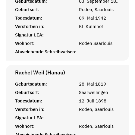
Geburtsdatum:
03. September 1895
Geburtsort:
Roden, Saarlouis
Todesdatum:
09. Mai 1942
Verstorben in:
KL Kulmhof
Signatur LEA:
Wohnort:
Roden Saarlouis
Abweichende Schreibweisen:
-
Rachel Weil (Hanau)
Geburtsdatum:
28. Mai 1819
Geburtsort:
Saarwellingen
Todesdatum:
12. Juli 1898
Verstorben in:
Roden, Saarlouis
Signatur LEA:
Wohnort:
Roden, Saarlouis
Abweichende Schreibweisen:
-