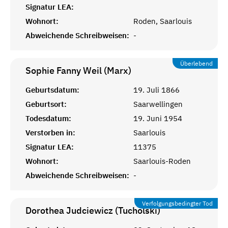
Signatur LEA:
Wohnort:
Roden, Saarlouis
Abweichende Schreibweisen:
-
Überlebend
Sophie Fanny Weil (Marx)
Geburtsdatum:
19. Juli 1866
Geburtsort:
Saarwellingen
Todesdatum:
19. Juni 1954
Verstorben in:
Saarlouis
Signatur LEA:
11375
Wohnort:
Saarlouis-Roden
Abweichende Schreibweisen:
-
Verfolgungsbedingter Tod
Dorothea Judciewicz (Tucholski)