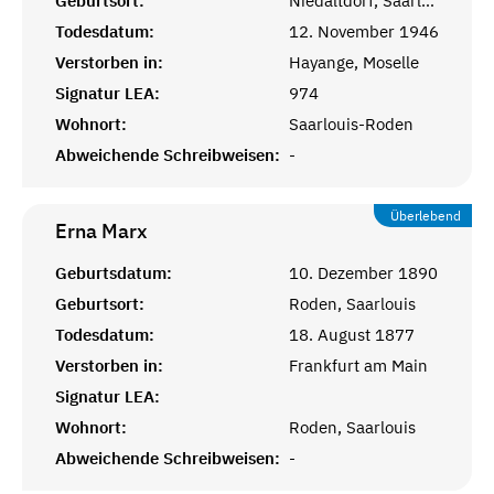
Geburtsort:
Niedaltdorf, Saarlouis
Todesdatum:
12. November 1946
Verstorben in:
Hayange, Moselle
Signatur LEA:
974
Wohnort:
Saarlouis-Roden
Abweichende Schreibweisen:
-
Überlebend
Erna
Marx
Geburtsdatum:
10. Dezember 1890
Geburtsort:
Roden, Saarlouis
Todesdatum:
18. August 1877
Verstorben in:
Frankfurt am Main
Signatur LEA:
Wohnort:
Roden, Saarlouis
Abweichende Schreibweisen:
-