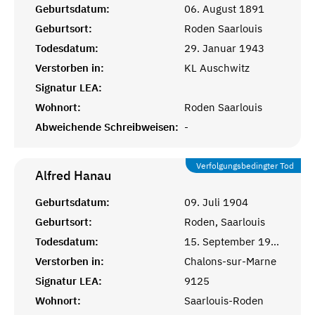
Geburtsdatum:
06. August 1891
Geburtsort:
Roden Saarlouis
Todesdatum:
29. Januar 1943
Verstorben in:
KL Auschwitz
Signatur LEA:
Wohnort:
Roden Saarlouis
Abweichende Schreibweisen:
-
Verfolgungsbedingter Tod
Alfred
Hanau
Geburtsdatum:
09. Juli 1904
Geburtsort:
Roden, Saarlouis
Todesdatum:
15. September 1941
Verstorben in:
Chalons-sur-Marne
Signatur LEA:
9125
Wohnort:
Saarlouis-Roden