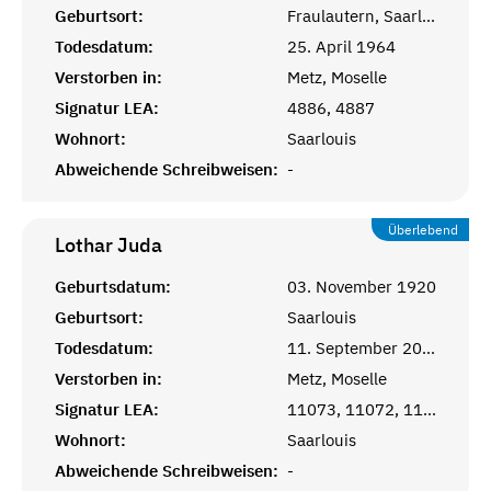
Geburtsort:
Fraulautern, Saarlouis
Todesdatum:
25. April 1964
Verstorben in:
Metz, Moselle
Signatur LEA:
4886, 4887
Wohnort:
Saarlouis
Abweichende Schreibweisen:
-
Überlebend
Lothar
Juda
Geburtsdatum:
03. November 1920
Geburtsort:
Saarlouis
Todesdatum:
11. September 2000
Verstorben in:
Metz, Moselle
Signatur LEA:
11073, 11072, 11071
Wohnort:
Saarlouis
Abweichende Schreibweisen:
-