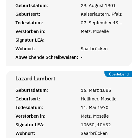
Geburtsdatum:
29. August 1901
Geburtsort:
Kaiserlautern, Pfalz
Todesdatum:
07. September 1977
Verstorben in:
Metz, Moselle
Signatur LEA:
Wohnort:
Saarbrücken
Abweichende Schreibweisen:
-
Überlebend
Lazard
Lambert
Geburtsdatum:
16. März 1885
Geburtsort:
Hellimer, Moselle
Todesdatum:
11. Mai 1970
Verstorben in:
Metz, Moselle
Signatur LEA:
10650, 10652
Wohnort:
Saarbrücken