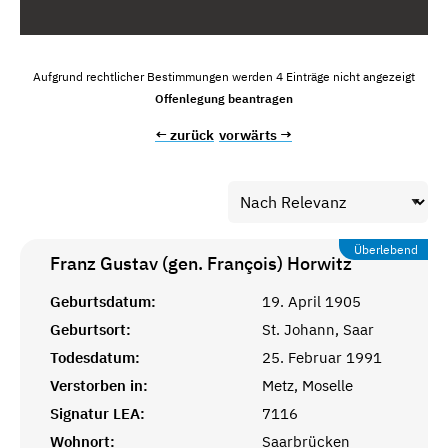
Aufgrund rechtlicher Bestimmungen werden 4 Einträge nicht angezeigt
Offenlegung beantragen
← zurück
vorwärts →
Überlebend
Franz Gustav (gen. François)
Horwitz
Geburtsdatum:
19. April 1905
Geburtsort:
St. Johann, Saar
Todesdatum:
25. Februar 1991
Verstorben in:
Metz, Moselle
Signatur LEA:
7116
Wohnort:
Saarbrücken