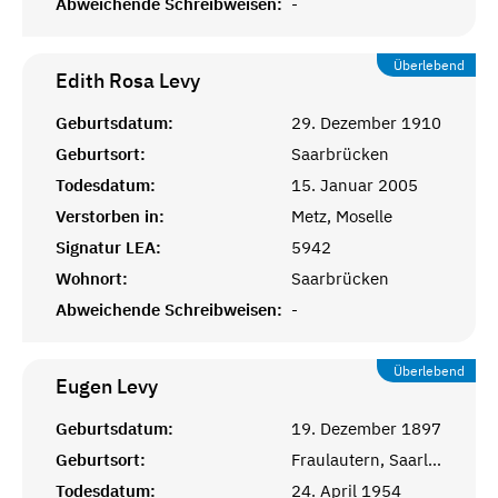
Abweichende Schreibweisen:
-
Überlebend
Edith Rosa
Levy
Geburtsdatum:
29. Dezember 1910
Geburtsort:
Saarbrücken
Todesdatum:
15. Januar 2005
Verstorben in:
Metz, Moselle
Signatur LEA:
5942
Wohnort:
Saarbrücken
Abweichende Schreibweisen:
-
Überlebend
Eugen
Levy
Geburtsdatum:
19. Dezember 1897
Geburtsort:
Fraulautern, Saarlouis
Todesdatum:
24. April 1954