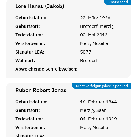
Überlebend
Lore Hanau (Jakob)
Geburtsdatum:
22. März 1926
Geburtsort:
Brotdorf, Merzig
Todesdatum:
02. Mai 2013
Verstorben in:
Metz, Moselle
Signatur LEA:
5077
Wohnort:
Brotdorf
Abweichende Schreibweisen:
-
Nicht verfolgungsbedingter Tod
Ruben Robert
Jonas
Geburtsdatum:
16. Februar 1844
Geburtsort:
Merzig, Saar
Todesdatum:
04. Februar 1919
Verstorben in:
Metz, Moselle
Signatur LEA: