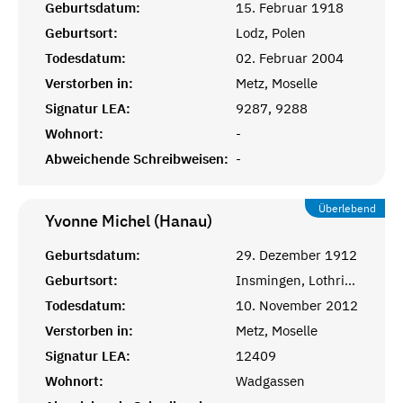
Geburtsdatum:
15. Februar 1918
Geburtsort:
Lodz, Polen
Todesdatum:
02. Februar 2004
Verstorben in:
Metz, Moselle
Signatur LEA:
9287, 9288
Wohnort:
-
Abweichende Schreibweisen:
-
Überlebend
Yvonne Michel (Hanau)
Geburtsdatum:
29. Dezember 1912
Geburtsort:
Insmingen, Lothringen
Todesdatum:
10. November 2012
Verstorben in:
Metz, Moselle
Signatur LEA:
12409
Wohnort:
Wadgassen