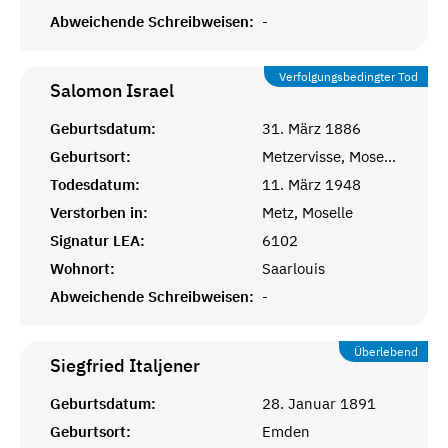
Abweichende Schreibweisen:
-
Verfolgungsbedingter Tod
Salomon
Israel
Geburtsdatum:
31. März 1886
Geburtsort:
Metzervisse, Moselle
Todesdatum:
11. März 1948
Verstorben in:
Metz, Moselle
Signatur LEA:
6102
Wohnort:
Saarlouis
Abweichende Schreibweisen:
-
Überlebend
Siegfried
Italjener
Geburtsdatum:
28. Januar 1891
Geburtsort:
Emden