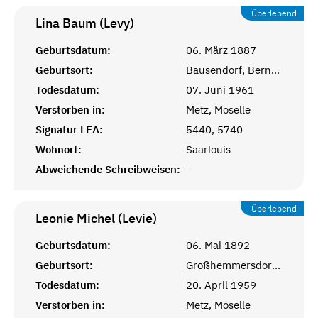
Überlebend
Lina Baum (Levy)
Geburtsdatum:
06. März 1887
Geburtsort:
Bausendorf, Bernkastel-Wittlich
Todesdatum:
07. Juni 1961
Verstorben in:
Metz, Moselle
Signatur LEA:
5440, 5740
Wohnort:
Saarlouis
Abweichende Schreibweisen:
-
Überlebend
Leonie Michel (Levie)
Geburtsdatum:
06. Mai 1892
Geburtsort:
Großhemmersdorf, Saarlouis
Todesdatum:
20. April 1959
Verstorben in:
Metz, Moselle