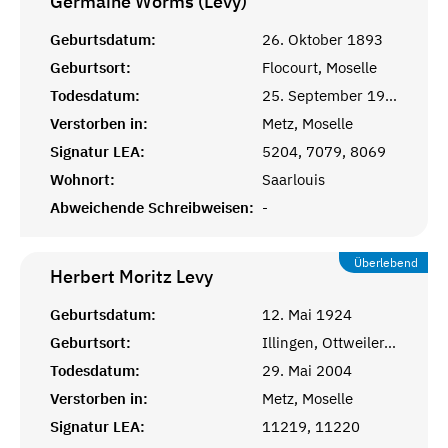
Germaine Worms (Levy)
Geburtsdatum:
26. Oktober 1893
Geburtsort:
Flocourt, Moselle
Todesdatum:
25. September 1981
Verstorben in:
Metz, Moselle
Signatur LEA:
5204, 7079, 8069
Wohnort:
Saarlouis
Abweichende Schreibweisen:
-
Überlebend
Herbert Moritz
Levy
Geburtsdatum:
12. Mai 1924
Geburtsort:
Illingen, Ottweiler, Rheinprovinz
Todesdatum:
29. Mai 2004
Verstorben in:
Metz, Moselle
Signatur LEA:
11219, 11220