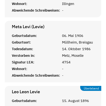
Wohnort:
Illingen
Abweichende Schreibweisen:
-
Meta Levi (Levie)
Geburtsdatum:
06. Mai 1906
Geburtsort:
Müllheim, Breisgau
Todesdatum:
14. Oktober 1986
Verstorben in:
Metz, Moselle
Signatur LEA:
4754
Wohnort:
-
Abweichende Schreibweisen:
-
Überlebend
Leo Leon
Levie
Geburtsdatum:
15. August 1896