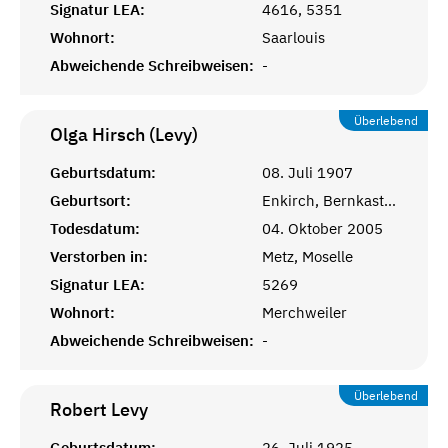
Signatur LEA:
4616, 5351
Wohnort:
Saarlouis
Abweichende Schreibweisen:
-
Überlebend
Olga Hirsch (Levy)
Geburtsdatum:
08. Juli 1907
Geburtsort:
Enkirch, Bernkastel-Wittlich
Todesdatum:
04. Oktober 2005
Verstorben in:
Metz, Moselle
Signatur LEA:
5269
Wohnort:
Merchweiler
Abweichende Schreibweisen:
-
Überlebend
Robert
Levy
Geburtsdatum:
26. Juli 1925