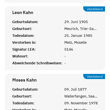
Überlebend
Leon
Kahn
Geburtsdatum:
29. Juni 1905
Geburtsort:
Meurich, Trier-Saarburg
Todesdatum:
25. Januar 1985
Verstorben in:
Metz, Moselle
Signatur LEA:
5146
Wohnort:
-
Abweichende Schreibweisen:
-
Überlebend
Moses
Kahn
Geburtsdatum:
09. Juli 1877
Geburtsort:
Wallerfangen, Saarlouis
Todesdatum:
09. November 1978
Verstorben in:
Metz, Moselle