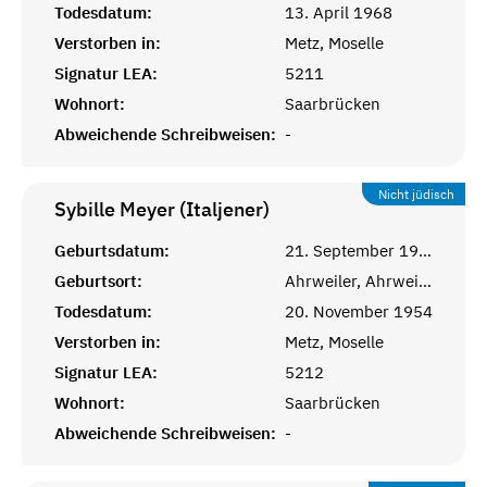
Todesdatum:
13. April 1968
Verstorben in:
Metz, Moselle
Signatur LEA:
5211
Wohnort:
Saarbrücken
Abweichende Schreibweisen:
-
Nicht jüdisch
Sybille Meyer (Italjener)
Geburtsdatum:
21. September 1901
Geburtsort:
Ahrweiler, Ahrweiler, Pfalz
Todesdatum:
20. November 1954
Verstorben in:
Metz, Moselle
Signatur LEA:
5212
Wohnort:
Saarbrücken
Abweichende Schreibweisen:
-