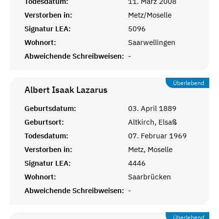
Todesdatum:
11. März 2008
Verstorben in:
Metz/Moselle
Signatur LEA:
5096
Wohnort:
Saarwellingen
Abweichende Schreibweisen:
-
Überlebend
Albert Isaak
Lazarus
Geburtsdatum:
03. April 1889
Geburtsort:
Altkirch, Elsaß
Todesdatum:
07. Februar 1969
Verstorben in:
Metz, Moselle
Signatur LEA:
4446
Wohnort:
Saarbrücken
Abweichende Schreibweisen:
-
Überlebend