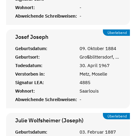
Wohnort:
-
Abweichende Schreibweisen:
-
Überlebend
Josef
Joseph
Geburtsdatum:
09. Oktober 1884
Geburtsort:
Großblittersdorf, Lothringen
Todesdatum:
30. April 1967
Verstorben in:
Metz, Moselle
Signatur LEA:
4885
Wohnort:
Saarlouis
Abweichende Schreibweisen:
-
Überlebend
Julie Wolfsheimer (Joseph)
Geburtsdatum:
03. Februar 1887