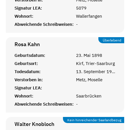
Signatur LEA:
5079
Wohnort:
Wallerfangen
Abweichende Schreibweisen:
-
Überlebend
Rosa
Kahn
Geburtsdatum:
23. Mai 1898
Geburtsort:
Kirf, Trier-Saarburg
Todesdatum:
13. September 1977
Verstorben in:
Metz, Moselle
Signatur LEA:
Wohnort:
Saarbrücken
Abweichende Schreibweisen:
-
Kein hinreichender Saarlandbezug
Walter
Knobloch