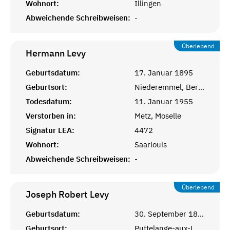
Wohnort:
Illingen
Abweichende Schreibweisen:
-
Überlebend
Hermann
Levy
Geburtsdatum:
17. Januar 1895
Geburtsort:
Niederemmel, Bernkastel-Wittlich
Todesdatum:
11. Januar 1955
Verstorben in:
Metz, Moselle
Signatur LEA:
4472
Wohnort:
Saarlouis
Abweichende Schreibweisen:
-
Überlebend
Joseph Robert
Levy
Geburtsdatum:
30. September 1896
Geburtsort:
Puttelange-aux-Lacs, Moselle