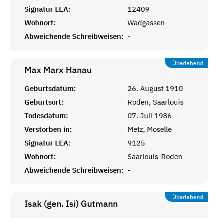
Signatur LEA:
12409
Wohnort:
Wadgassen
Abweichende Schreibweisen:
-
Überlebend
Max Marx
Hanau
Geburtsdatum:
26. August 1910
Geburtsort:
Roden, Saarlouis
Todesdatum:
07. Juli 1986
Verstorben in:
Metz, Moselle
Signatur LEA:
9125
Wohnort:
Saarlouis-Roden
Abweichende Schreibweisen:
-
Überlebend
Isak (gen. Isi)
Gutmann