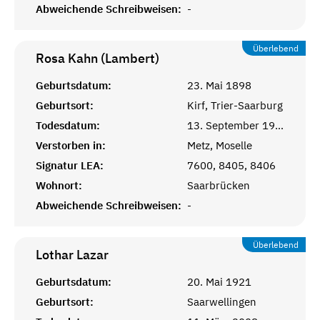
Abweichende Schreibweisen:
-
Überlebend
Rosa Kahn (Lambert)
Geburtsdatum:
23. Mai 1898
Geburtsort:
Kirf, Trier-Saarburg
Todesdatum:
13. September 1977
Verstorben in:
Metz, Moselle
Signatur LEA:
7600, 8405, 8406
Wohnort:
Saarbrücken
Abweichende Schreibweisen:
-
Überlebend
Lothar
Lazar
Geburtsdatum:
20. Mai 1921
Geburtsort:
Saarwellingen