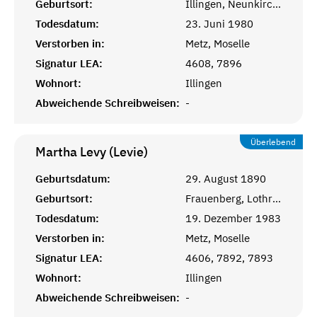
Geburtsort:
Illingen, Neunkirchen
Todesdatum:
23. Juni 1980
Verstorben in:
Metz, Moselle
Signatur LEA:
4608, 7896
Wohnort:
Illingen
Abweichende Schreibweisen:
-
Überlebend
Martha Levy (Levie)
Geburtsdatum:
29. August 1890
Geburtsort:
Frauenberg, Lothringen
Todesdatum:
19. Dezember 1983
Verstorben in:
Metz, Moselle
Signatur LEA:
4606, 7892, 7893
Wohnort:
Illingen
Abweichende Schreibweisen:
-