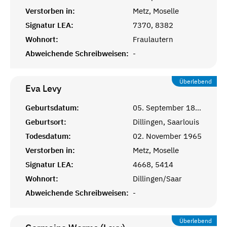
Verstorben in:
Metz, Moselle
Signatur LEA:
7370, 8382
Wohnort:
Fraulautern
Abweichende Schreibweisen:
-
Überlebend
Eva
Levy
Geburtsdatum:
05. September 1871
Geburtsort:
Dillingen, Saarlouis
Todesdatum:
02. November 1965
Verstorben in:
Metz, Moselle
Signatur LEA:
4668, 5414
Wohnort:
Dillingen/Saar
Abweichende Schreibweisen:
-
Überlebend