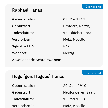
Überlebend
Raphael
Hanau
Geburtsdatum:
08. Mai 1863
Geburtsort:
Brotdorf, Merzig
Todesdatum:
13. Oktober 1955
Verstorben in:
Metz, Moselle
Signatur LEA:
549
Wohnort:
Merzig
Abweichende Schreibweisen:
-
Überlebend
Hugo (gen. Hugues)
Hanau
Geburtsdatum:
20. Juni 1910
Geburtsort:
Neuforweiler, Saarlouis
Todesdatum:
19. Mai 1990
Verstorben in:
Metz, Moselle