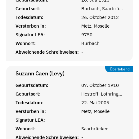
Geburtsort:
Burbach, Saarbrücken
Todesdatum:
26. Oktober 2012
Verstorben in:
Metz, Moselle
Signatur LEA:
9750
Wohnort:
Burbach
Abweichende Schreibweisen:
-
Überlebend
Suzann Caen (Levy)
Geburtsdatum:
07. Oktober 1910
Geburtsort:
Hestroff, Lothringen
Todesdatum:
22. Mai 2005
Verstorben in:
Metz, Moselle
Signatur LEA:
Wohnort:
Saarbrücken
Abweichende Schreibweisen:
-