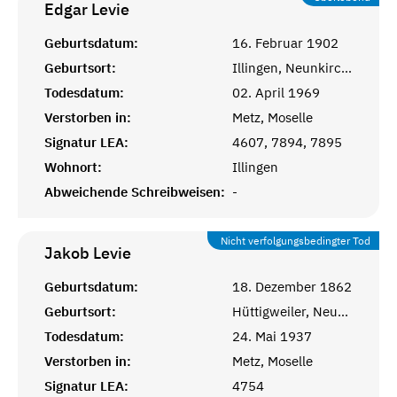
Edgar
Levie
Geburtsdatum:
16. Februar 1902
Geburtsort:
Illingen, Neunkirchen
Todesdatum:
02. April 1969
Verstorben in:
Metz, Moselle
Signatur LEA:
4607, 7894, 7895
Wohnort:
Illingen
Abweichende Schreibweisen:
-
Nicht verfolgungsbedingter Tod
Jakob
Levie
Geburtsdatum:
18. Dezember 1862
Geburtsort:
Hüttigweiler, Neunkirchen
Todesdatum:
24. Mai 1937
Verstorben in:
Metz, Moselle
Signatur LEA:
4754