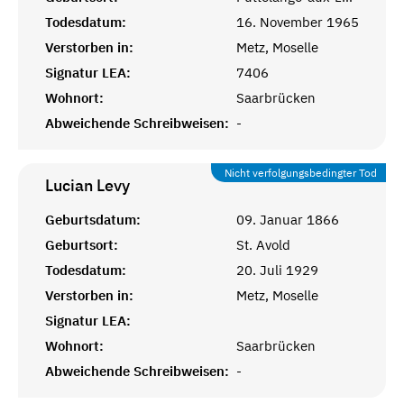
Todesdatum:
16. November 1965
Verstorben in:
Metz, Moselle
Signatur LEA:
7406
Wohnort:
Saarbrücken
Abweichende Schreibweisen:
-
Nicht verfolgungsbedingter Tod
Lucian
Levy
Geburtsdatum:
09. Januar 1866
Geburtsort:
St. Avold
Todesdatum:
20. Juli 1929
Verstorben in:
Metz, Moselle
Signatur LEA:
Wohnort:
Saarbrücken
Abweichende Schreibweisen:
-