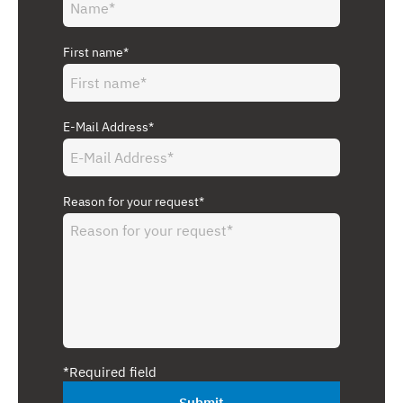
First name*
E-Mail Address*
Reason for your request*
*Required field
Submit