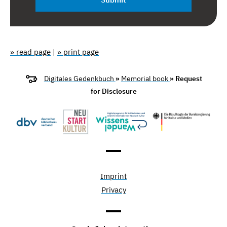
» read page
|
» print page
Digitales Gedenkbuch
»
Memorial book
» Request
for Disclosure
Imprint
Privacy