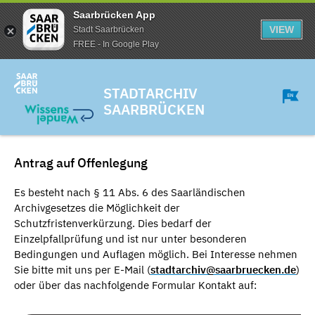
Saarbrücken App
VIEW
Stadt Saarbrücken
FREE - In Google Play
STADTARCHIV
SAARBRÜCKEN
Antrag auf Offenlegung
Es besteht nach § 11 Abs. 6 des Saarländischen
Archivgesetzes die Möglichkeit der
Schutzfristenverkürzung. Dies bedarf der
Einzelpfallprüfung und ist nur unter besonderen
Bedingungen und Auflagen möglich. Bei Interesse nehmen
Sie bitte mit uns per E-Mail (
stadtarchiv@saarbruecken.de
)
oder über das nachfolgende Formular Kontakt auf: