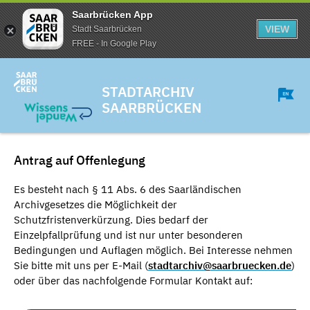
Saarbrücken App
VIEW
Stadt Saarbrücken
FREE - In Google Play
STADTARCHIV
SAARBRÜCKEN
Antrag auf Offenlegung
Es besteht nach § 11 Abs. 6 des Saarländischen
Archivgesetzes die Möglichkeit der
Schutzfristenverkürzung. Dies bedarf der
Einzelpfallprüfung und ist nur unter besonderen
Bedingungen und Auflagen möglich. Bei Interesse nehmen
Sie bitte mit uns per E-Mail (
stadtarchiv@saarbruecken.de
)
oder über das nachfolgende Formular Kontakt auf: