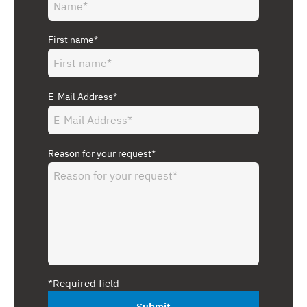
First name*
E-Mail Address*
Reason for your request*
*Required field
Submit