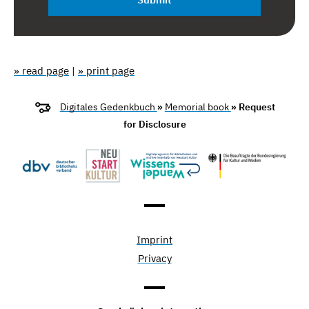
» read page
|
» print page
Digitales Gedenkbuch
»
Memorial book
» Request
for Disclosure
Imprint
Privacy