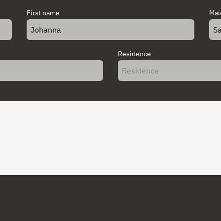
First name
Mai
Residence