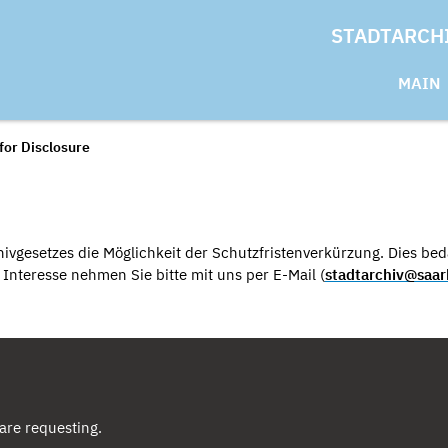
STADTARCH
MAIN
for Disclosure
ivgesetzes die Möglichkeit der Schutzfristenverkürzung. Dies beda
nteresse nehmen Sie bitte mit uns per E-Mail (
stadtarchiv@saar
are requesting.