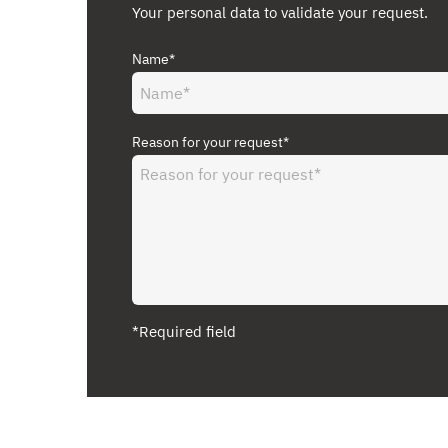
Your personal data to validate your request.
Name*
Reason for your request*
*Required field