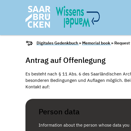
Digitales Gedenkbuch
»
Memorial book
» Request 
Antrag auf Offenlegung
Es besteht nach § 11 Abs. 6 des Saarländischen Arch
besonderen Bedingungen und Auflagen möglich. Bei I
Kontakt auf:
Person data
Information about the person whose data you 