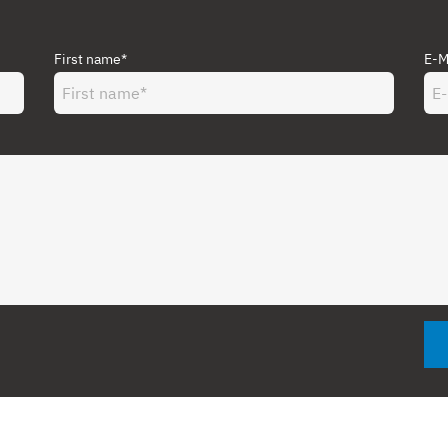
First name*
E-M