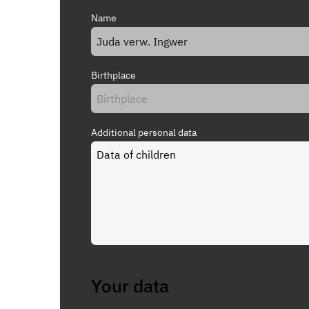
Name
Birthplace
Additional personal data
Your data