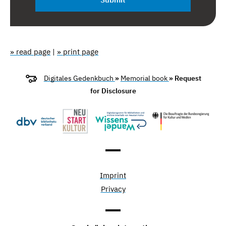
» read page
|
» print page
Digitales Gedenkbuch
»
Memorial book
» Request
for Disclosure
Imprint
Privacy