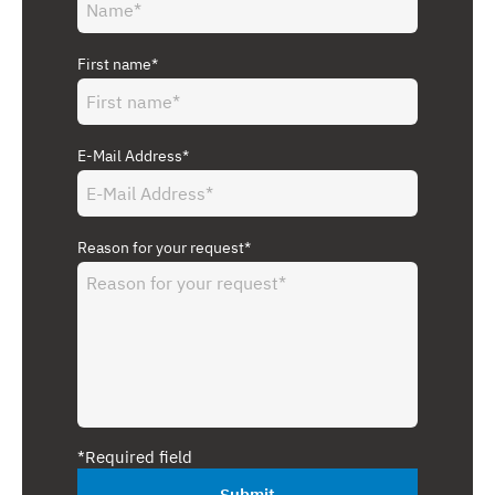
First name*
E-Mail Address*
Reason for your request*
*Required field
Submit