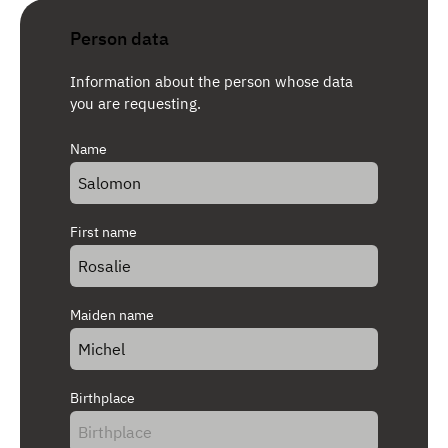
Person data
Information about the person whose data
you are requesting.
Name
First name
Maiden name
Birthplace