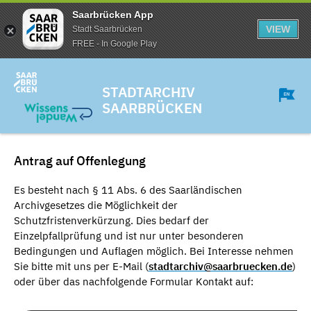
Saarbrücken App
VIEW
Stadt Saarbrücken
FREE - In Google Play
STADTARCHIV
SAARBRÜCKEN
Antrag auf Offenlegung
Es besteht nach § 11 Abs. 6 des Saarländischen
Archivgesetzes die Möglichkeit der
Schutzfristenverkürzung. Dies bedarf der
Einzelpfallprüfung und ist nur unter besonderen
Bedingungen und Auflagen möglich. Bei Interesse nehmen
Sie bitte mit uns per E-Mail (
stadtarchiv@saarbruecken.de
)
oder über das nachfolgende Formular Kontakt auf: