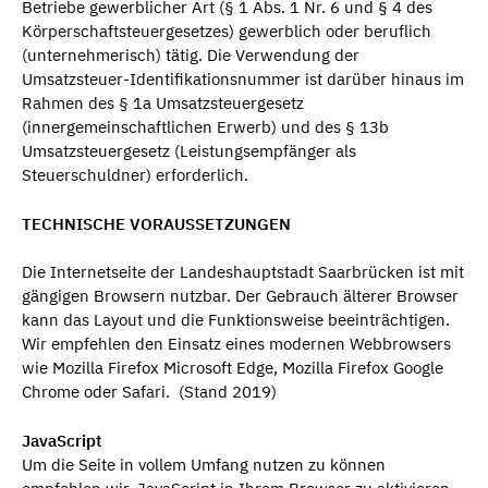
Betriebe gewerblicher Art (§ 1 Abs. 1 Nr. 6 und § 4 des
Körperschaftsteuergesetzes) gewerblich oder beruflich
(unternehmerisch) tätig. Die Verwendung der
Umsatzsteuer-Identifikationsnummer ist darüber hinaus im
Rahmen des § 1a Umsatzsteuergesetz
(innergemeinschaftlichen Erwerb) und des § 13b
Umsatzsteuergesetz (Leistungsempfänger als
Steuerschuldner) erforderlich.
TECHNISCHE VORAUSSETZUNGEN
Die Internetseite der Landeshauptstadt Saarbrücken ist mit
gängigen Browsern nutzbar. Der Gebrauch älterer Browser
kann das Layout und die Funktionsweise beeinträchtigen.
Wir empfehlen den Einsatz eines modernen Webbrowsers
wie Mozilla Firefox Microsoft Edge, Mozilla Firefox Google
Chrome oder Safari. (Stand 2019)
JavaScript
Um die Seite in vollem Umfang nutzen zu können