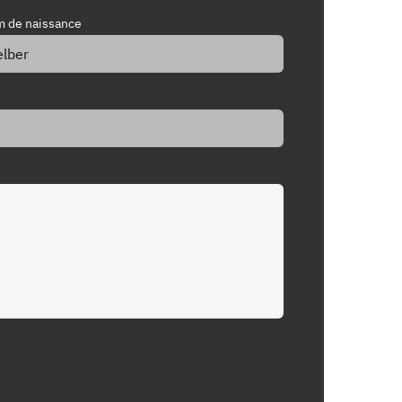
 de naissance