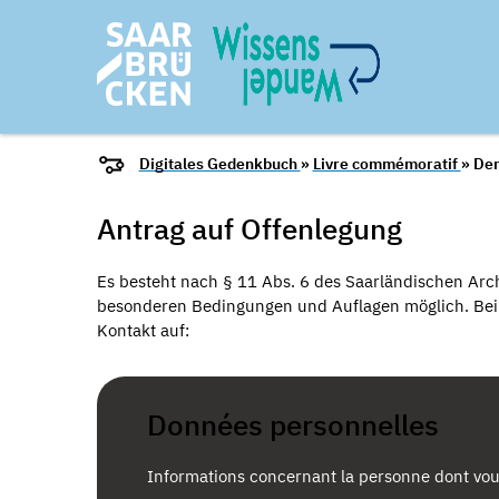
Digitales Gedenkbuch
»
Livre commémoratif
» De
Antrag auf Offenlegung
Es besteht nach § 11 Abs. 6 des Saarländischen Arch
besonderen Bedingungen und Auflagen möglich. Bei I
Kontakt auf:
Données personnelles
Informations concernant la personne dont vou