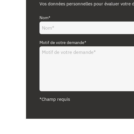
Vos données personnelles pour évaluer votre
Nom*
Motif de votre demande*
*Champ requis