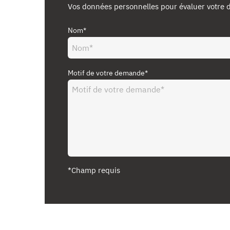
Vos données personnelles pour évaluer votre
Nom*
Motif de votre demande*
*Champ requis