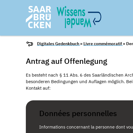
Digitales Gedenkbuch
»
Livre commémoratif
» De
Antrag auf Offenlegung
Es besteht nach § 11 Abs. 6 des Saarländischen Arch
besonderen Bedingungen und Auflagen möglich. Bei I
Kontakt auf:
Données personnelles
Informations concernant la personne dont vou